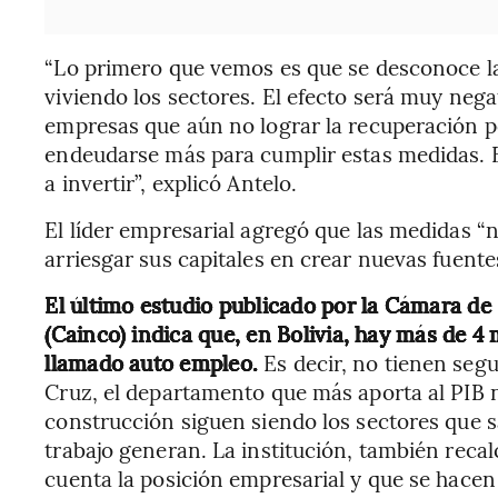
“Lo primero que vemos es que se desconoce la
viviendo los sectores. El efecto será muy neg
empresas que aún no lograr la recuperación p
endeudarse más para cumplir estas medidas. E
a invertir”, explicó Antelo.
El líder empresarial agregó que las medidas “
arriesgar sus capitales en crear nuevas fuent
El último estudio publicado por la Cámara de
(Cainco) indica que, en Bolivia, hay más de 4
llamado auto empleo.
Es decir, no tienen segu
Cruz, el departamento que más aporta al PIB n
construcción siguen siendo los sectores que 
trabajo generan. La institución, también reca
cuenta la posición empresarial y que se hacen 