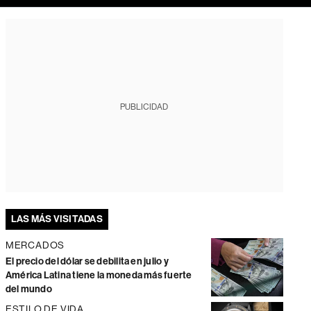
PUBLICIDAD
LAS MÁS VISITADAS
MERCADOS
El precio del dólar se debilita en julio y
América Latina tiene la moneda más fuerte
del mundo
ESTILO DE VIDA