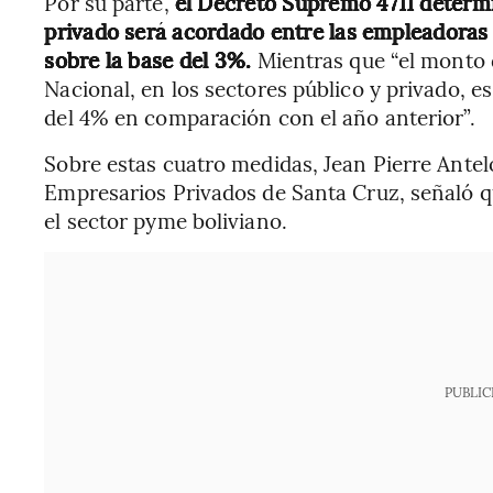
Por su parte,
el Decreto Supremo 4711 determi
privado será acordado entre las empleadoras 
sobre la base del 3%.
Mientras que “el monto 
Nacional, en los sectores público y privado, 
del 4% en comparación con el año anterior”.
Sobre estas cuatro medidas, Jean Pierre Antel
Empresarios Privados de Santa Cruz, señaló q
el sector pyme boliviano.
PUBLIC