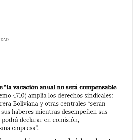
IDAD
e “la vacación anual no será compensable
emo 4710) amplía los derechos sindicales:
rera Boliviana y otras centrales “serán
e sus haberes mientras desempeñen sus
se podrá declarar en comisión,
isma empresa”.