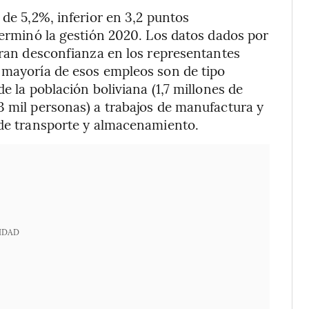
 de 5,2%, inferior en 3,2 puntos
terminó la gestión 2020. Los datos dados por
neran desconfianza en los representantes
a mayoría de esos empleos son de tipo
e la población boliviana (1,7 millones de
3 mil personas) a trabajos de manufactura y
 de transporte y almacenamiento.
IDAD