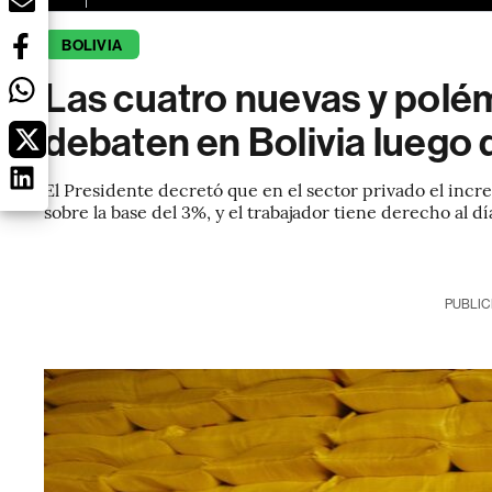
BOLIVIA
Las cuatro nuevas y polé
debaten en Bolivia luego 
El Presidente decretó que en el sector privado el inc
sobre la base del 3%, y el trabajador tiene derecho al d
PUBLIC