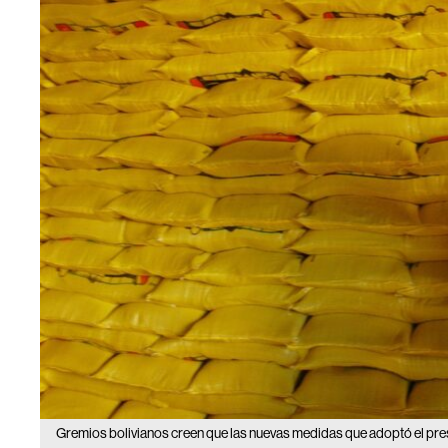
Gremios bolivianos creen que las nuevas medidas que adoptó el pres