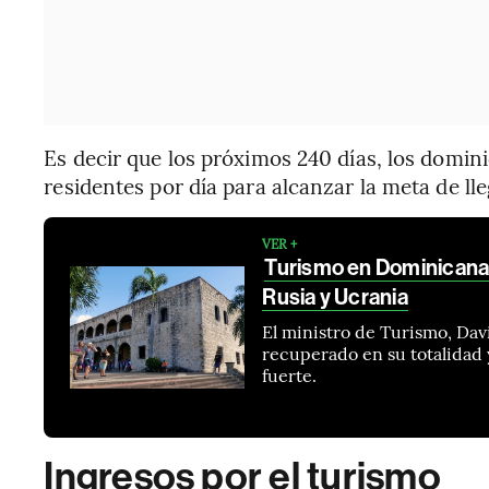
Es decir que los próximos 240 días, los domini
residentes por día para alcanzar la meta de lle
VER +
Turismo en Dominicana
Rusia y Ucrania
El ministro de Turismo, Davi
recuperado en su totalidad 
fuerte.
Ingresos por el turismo