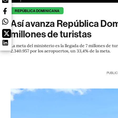
REPÚBLICA DOMINICANA
Así avanza República Dom
millones de turistas
La meta del ministerio es la llegada de 7 millones de tur
2.340.957 por los aeropuertos, un 33,4% de la meta.
PUBLIC