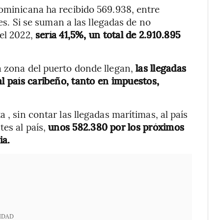
Dominicana ha recibido 569.938, entre
ies. Si se suman a las llegadas de no
del 2022,
sería 41,5%, un total de 2.910.895
a zona del puerto donde llegan,
las llegadas
al país caribeño, tanto en impuestos,
 , sin contar las llegadas marítimas, al país
tes al país,
unos 582.380 por los próximos
ia.
IDAD