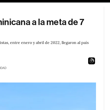
inicana a la meta de 7
istas, entre enero y abril de 2022, llegaron al país
16
IDAD