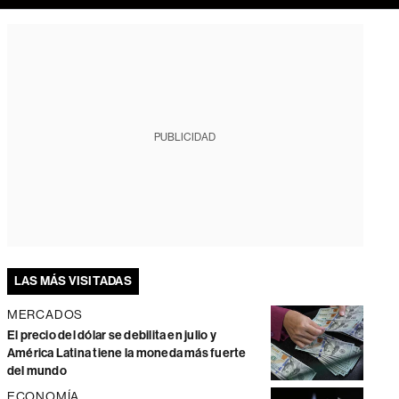
PUBLICIDAD
LAS MÁS VISITADAS
MERCADOS
El precio del dólar se debilita en julio y
América Latina tiene la moneda más fuerte
del mundo
ECONOMÍA