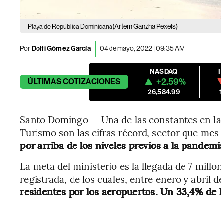
(Artem Ganzha Pexels)
Playa de República Dominicana
Por
Dolfi Gómez García
04 de mayo, 2022 | 09:35 AM
NASDAQ
+2.59%
ÚLTIMAS
COTIZACIONES
26,584.99
Santo Domingo — Una de las constantes en la 
Turismo son las cifras récord, sector que me
por arriba de los niveles previos a la pandemi
La meta del ministerio es la llegada de 7 millo
registrada, de los cuales, entre enero y abril 
residentes por los aeropuertos. Un 33,4% de 