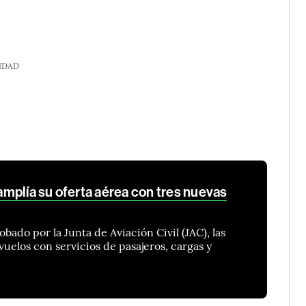
IDAD
mplía su oferta aérea con tres nuevas
obado por la Junta de Aviación Civil (JAC), las
uelos con servicios de pasajeros, cargas y