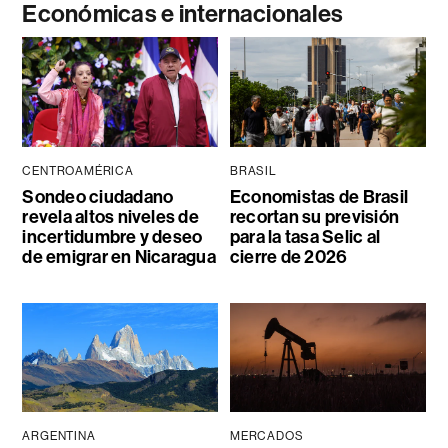
Económicas e internacionales
CENTROAMÉRICA
BRASIL
Sondeo ciudadano
Economistas de Brasil
revela altos niveles de
recortan su previsión
incertidumbre y deseo
para la tasa Selic al
de emigrar en Nicaragua
cierre de 2026
ARGENTINA
MERCADOS