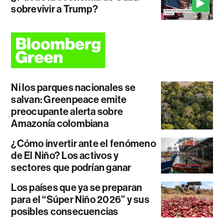
sobrevivir a Trump?
Ni los parques nacionales se
salvan: Greenpeace emite
preocupante alerta sobre
Amazonía colombiana
¿Cómo invertir ante el fenómeno
de El Niño? Los activos y
sectores que podrían ganar
Los países que ya se preparan
para el “Súper Niño 2026” y sus
posibles consecuencias