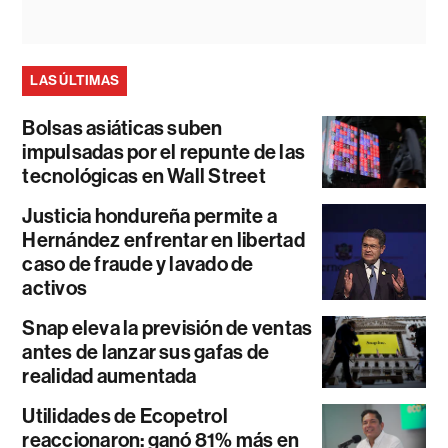
LAS ÚLTIMAS
Bolsas asiáticas suben
impulsadas por el repunte de las
tecnológicas en Wall Street
Justicia hondureña permite a
Hernández enfrentar en libertad
caso de fraude y lavado de
activos
Snap eleva la previsión de ventas
antes de lanzar sus gafas de
realidad aumentada
Utilidades de Ecopetrol
reaccionaron: ganó 81% más en