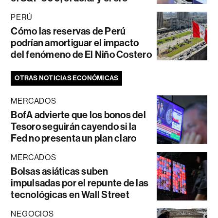
PERÚ
Cómo las reservas de Perú
podrían amortiguar el impacto
del fenómeno de El Niño Costero
OTRAS NOTICIAS ECONÓMICAS
MERCADOS
BofA advierte que los bonos del
Tesoro seguirán cayendo si la
Fed no presenta un plan claro
MERCADOS
Bolsas asiáticas suben
impulsadas por el repunte de las
tecnológicas en Wall Street
NEGOCIOS