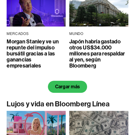
MERCADOS
MUNDO
Morgan Stanley ve un
Japón habría gastado
repunte del impulso
otros US$34.000
bursátil gracias a las
millones para respaldar
ganancias
al yen, según
empresariales
Bloomberg
Cargar más
Lujos y vida en Bloomberg Línea