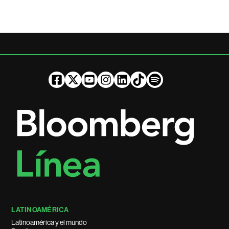
LATINOAMÉRICA
Latinoamérica y el mundo