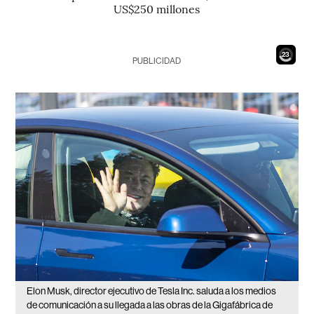
US$250 millones
21
PUBLICIDAD
Elon Musk, director ejecutivo de Tesla Inc. saluda a los medios
de comunicación a su llegada a las obras de la Gigafábrica de