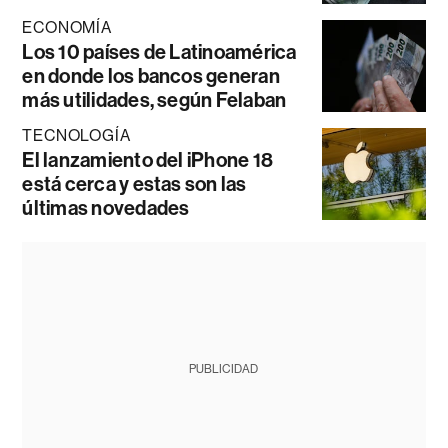
ECONOMÍA
Los 10 países de Latinoamérica
en donde los bancos generan
más utilidades, según Felaban
TECNOLOGÍA
El lanzamiento del iPhone 18
está cerca y estas son las
últimas novedades
PUBLICIDAD