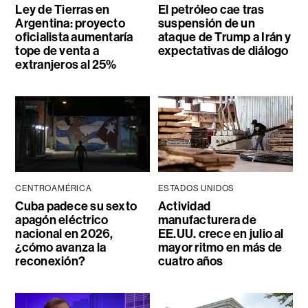
Ley de Tierras en
El petróleo cae tras
Argentina: proyecto
suspensión de un
oficialista aumentaría
ataque de Trump a Irán y
tope de venta a
expectativas de diálogo
extranjeros al 25%
CENTROAMÉRICA
ESTADOS UNIDOS
Cuba padece su sexto
Actividad
apagón eléctrico
manufacturera de
nacional en 2026,
EE.UU. crece en julio al
¿cómo avanza la
mayor ritmo en más de
reconexión?
cuatro años