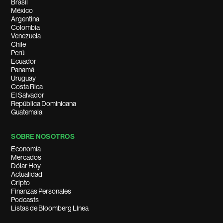
Brasil
México
Argentina
Colombia
Venezuela
Chile
Perú
Ecuador
Panamá
Uruguay
Costa Rica
El Salvador
República Dominicana
Guatemala
SOBRE NOSOTROS
Economía
Mercados
Dólar Hoy
Actualidad
Cripto
Finanzas Personales
Podcasts
Listas de Bloomberg Línea