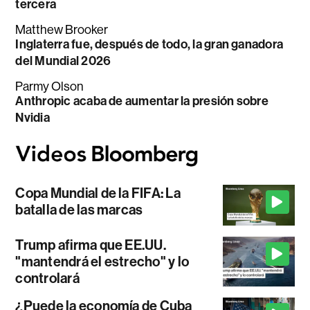
tercera
Matthew Brooker
Inglaterra fue, después de todo, la gran ganadora
del Mundial 2026
Parmy Olson
Anthropic acaba de aumentar la presión sobre
Nvidia
Copa Mundial de la FIFA: La
batalla de las marcas
Trump afirma que EE.UU.
"mantendrá el estrecho" y lo
controlará
¿Puede la economía de Cuba