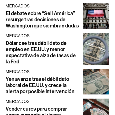
MERCADOS
El debate sobre “Sell América”
resurge tras decisiones de
Washington que siembran dudas
MERCADOS
Dólar cae tras débil dato de
empleo en EE.UU. y menor
expectativa de alza de tasas de
la Fed
MERCADOS
Yen avanza tras el débil dato
laboral de EE.UU. y crece la
alerta por posible intervención
MERCADOS
Vender euros para comprar