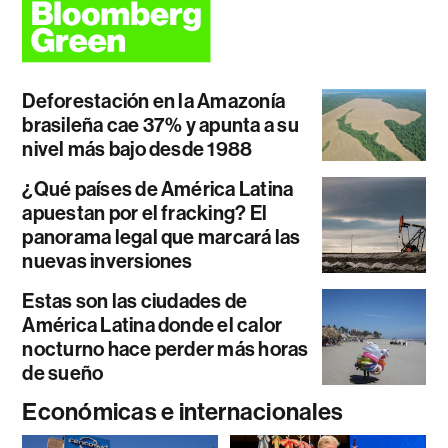
Deforestación en la Amazonía
brasileña cae 37% y apunta a su
nivel más bajo desde 1988
¿Qué países de América Latina
apuestan por el fracking? El
panorama legal que marcará las
nuevas inversiones
Estas son las ciudades de
América Latina donde el calor
nocturno hace perder más horas
de sueño
Económicas e internacionales