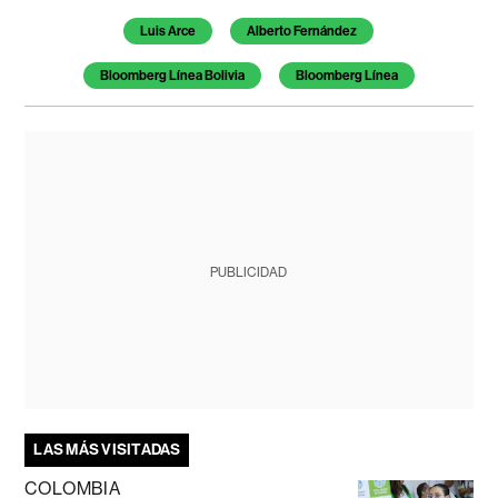
Luis Arce
Alberto Fernández
Bloomberg Línea Bolivia
Bloomberg Línea
PUBLICIDAD
LAS MÁS VISITADAS
COLOMBIA