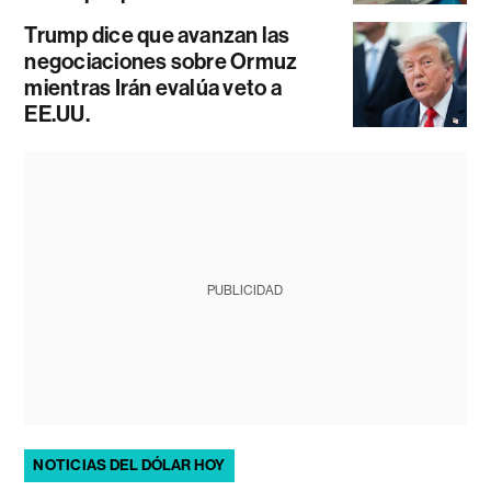
Trump dice que avanzan las
negociaciones sobre Ormuz
mientras Irán evalúa veto a
EE.UU.
PUBLICIDAD
NOTICIAS DEL DÓLAR HOY