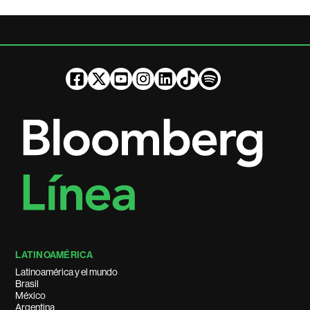
LATINOAMÉRICA
Latinoamérica y el mundo
Brasil
México
Argentina