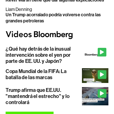
Kevin Warsh tiene que dar algunas explicaciones
Liam Denning
Un Trump acorralado podría volverse contra las
grandes petroleras
¿Qué hay detrás de la inusual
intervención sobre el yen por
parte de EE. UU. y Japón?
Copa Mundial de la FIFA: La
batalla de las marcas
Trump afirma que EE.UU.
"mantendrá el estrecho" y lo
controlará