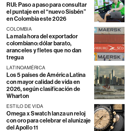
RUI: Paso a paso para consultar
el puntaje en el “nuevo Sisbén”
en Colombia este 2026
COLOMBIA
La mala hora del exportador
colombiano: dólar barato,
aranceles y fletes que no dan
tregua
LATINOAMÉRICA
Los 5 países de América Latina
con mayor calidad de vida en
2026, según clasificación de
Wharton
ESTILO DE VIDA
Omega x Swatch lanza un reloj
con oro para celebrar el alunizaje
del Apollo 11