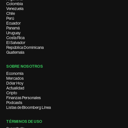
Colombia
Venezuela
Chile
Perú
Ecuador
Panamá
Uruguay
Costa Rica
El Salvador
República Dominicana
Guatemala
SOBRE NOSOTROS
Economía
Mercados
Dólar Hoy
Actualidad
Cripto
Finanzas Personales
Podcasts
Listas de Bloomberg Línea
TÉRMINOS DE USO