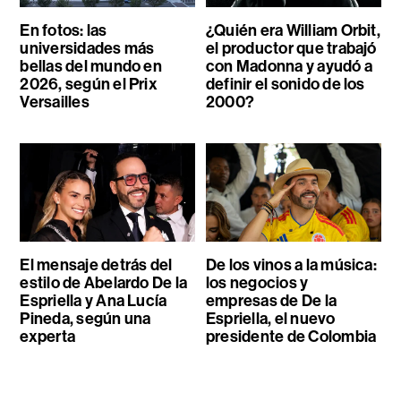
En fotos: las
¿Quién era William Orbit,
universidades más
el productor que trabajó
bellas del mundo en
con Madonna y ayudó a
2026, según el Prix
definir el sonido de los
Versailles
2000?
El mensaje detrás del
De los vinos a la música:
estilo de Abelardo De la
los negocios y
Espriella y Ana Lucía
empresas de De la
Pineda, según una
Espriella, el nuevo
experta
presidente de Colombia