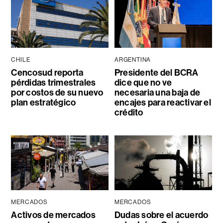
CHILE
ARGENTINA
Cencosud reporta
Presidente del BCRA
pérdidas trimestrales
dice que no ve
por costos de su nuevo
necesaria una baja de
plan estratégico
encajes para reactivar el
crédito
MERCADOS
MERCADOS
Activos de mercados
Dudas sobre el acuerdo