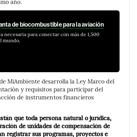
imo año.
anta de biocombustible para la aviación
ica necesaria para conectar con más de 1,500
el mundo.
de MiAmbiente desarrolla la Ley Marco del
ación y requisitos para participar del
acción de instrumentos financieros
están que toda persona natural o jurídica,
neración de unidades de compensación de
án registrar sus programas, proyectos e