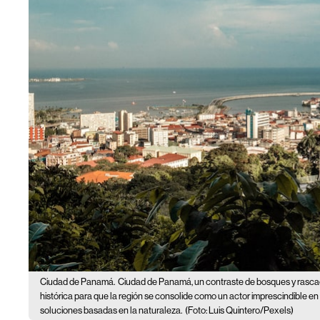
Ciudad de Panamá.
Ciudad de Panamá, un contraste de bosques y rascac
histórica para que la región se consolide como un actor imprescindible en
soluciones basadas en la naturaleza.
(Foto: Luis Quintero/Pexels)