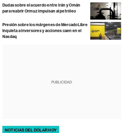
Dudas sobre el acuerdo entre Irán y Omán
para reabrir Ormuz impulsan al petróleo
Presión sobre los márgenes de MercadoLibre
inquieta a inversores y acciones caen en el
Nasdaq
PUBLICIDAD
NOTICIAS DEL DÓLAR HOY