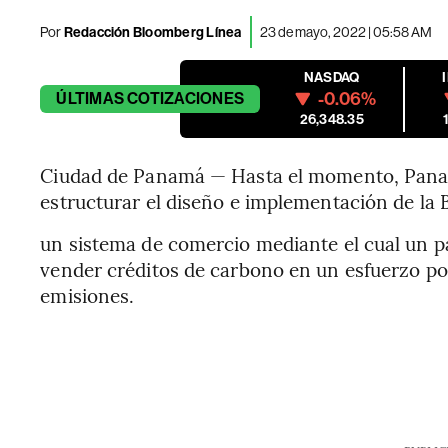
Por
Redacción Bloomberg Línea
23 de mayo, 2022 | 05:58 AM
NASDAQ
-0.06%
ÚLTIMAS
COTIZACIONES
26,348.35
Ciudad de Panamá — Hasta el momento, Panam
estructurar el diseño e implementación de la
un sistema de comercio mediante el cual un p
vender créditos de carbono en un esfuerzo por
emisiones.