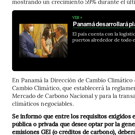
mostrando un crecimiento 59% durante el últ
VER +
Panamá desarrollará pl
El país cuenta con la logíst
puertos alrededor de todo 
En Panamá la Dirección de Cambio Climático 
Cambio Climático, que establecerá la reglament
Mercado de Carbono Nacional y para la trans
climáticos negociables.
Se informó que entre los requisitos exigidos 
pública o privada que desee optar por la ge
emisiones GEI (o créditos de carbono), deber