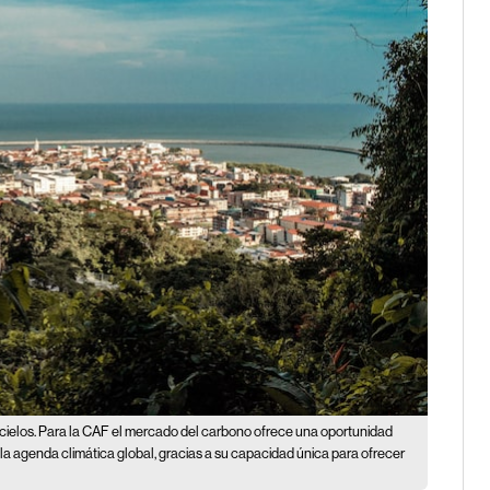
ielos. Para la CAF el mercado del carbono ofrece una oportunidad
 la agenda climática global, gracias a su capacidad única para ofrecer