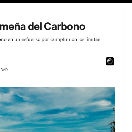
nameña del Carbono
no en un esfuerzo por cumplir con los límites
23
IDAD