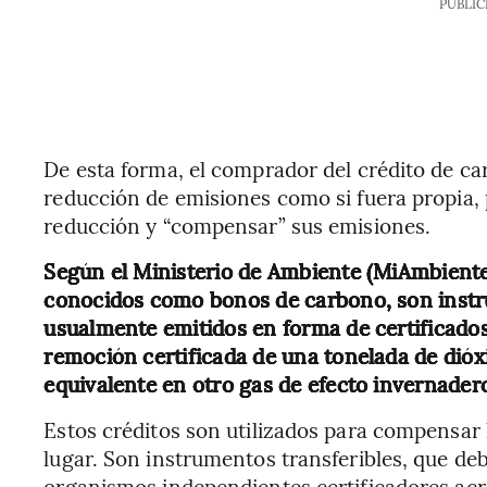
PUBLIC
De esta forma, el comprador del crédito de ca
reducción de emisiones como si fuera propia, 
reducción y “compensar” sus emisiones.
Según el Ministerio de Ambiente (MiAmbiente)
conocidos como bonos de carbono, son instru
usualmente emitidos en forma de certificado
remoción certificada de una tonelada de dióx
equivalente en otro gas de efecto invernadero
Estos créditos son utilizados para compensar
lugar. Son instrumentos transferibles, que de
organismos independientes certificadores acr