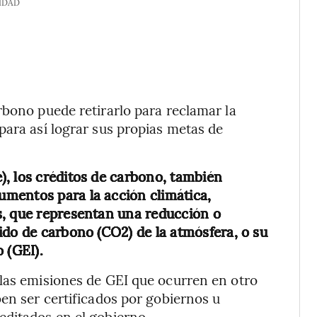
IDAD
rbono puede retirarlo para reclamar la
para así lograr sus propias metas de
, los créditos de carbono, también
mentos para la acción climática,
s, que representan una reducción o
ido de carbono (CO2) de la atmósfera, o su
 (GEI).
 las emisiones de GEI que ocurren en otro
ben ser certificados por gobiernos u
editados en el gobierno.