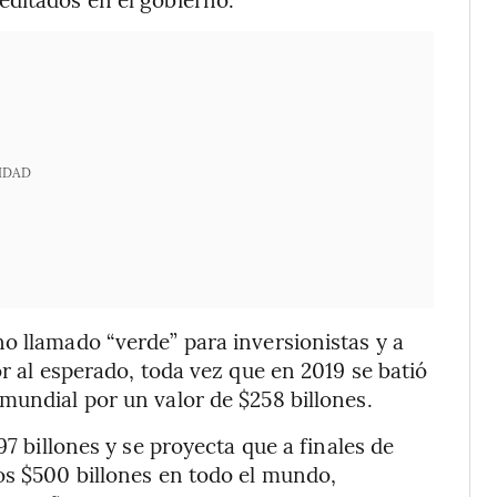
IDAD
o llamado “verde” para inversionistas y a
or al esperado, toda vez que en 2019 se batió
mundial por un valor de $258 billones.
97 billones y se proyecta que a finales de
os $500 billones en todo el mundo,