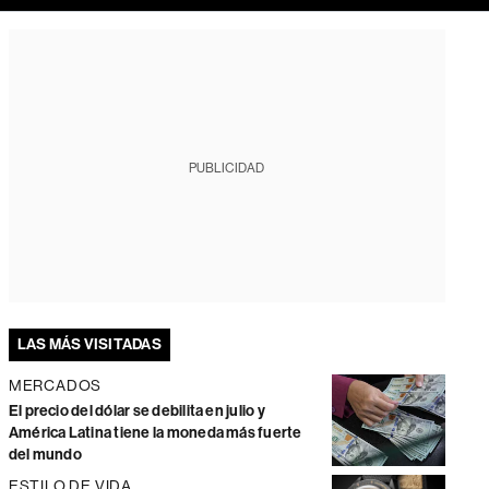
PUBLICIDAD
LAS MÁS VISITADAS
MERCADOS
El precio del dólar se debilita en julio y
América Latina tiene la moneda más fuerte
del mundo
ESTILO DE VIDA