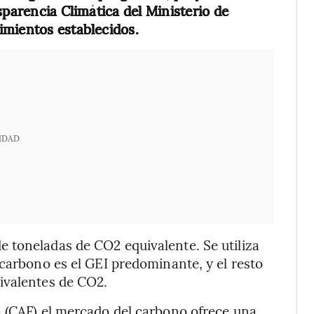
sparencia Climática del Ministerio de
imientos establecidos.
IDAD
 toneladas de CO2 equivalente. Se utiliza
 carbono es el GEI predominante, y el resto
ivalentes de CO2.
a (CAF) el mercado del carbono ofrece una