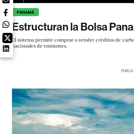
PANAMÁ
Estructuran la Bolsa Pa
El sistema permite comprar o vender créditos de carbo
nacionales de emisiones.
PUBLIC