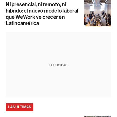
Ni presencial, ni remoto, ni
híbrido: el nuevo modelo laboral
que WeWork ve crecer en
Latinoamérica
PUBLICIDAD
LAS ÚLTIMAS