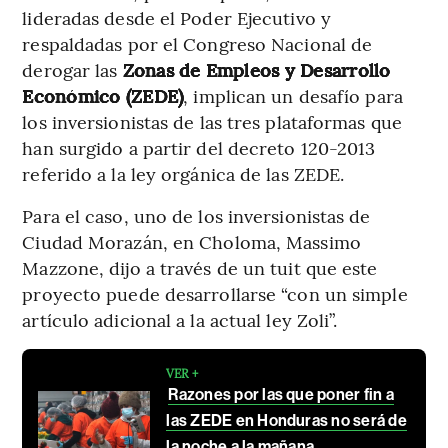
lideradas desde el Poder Ejecutivo y
respaldadas por el Congreso Nacional de
derogar las
Zonas de Empleos y Desarrollo
Económico (ZEDE)
, implican un desafío para
los inversionistas de las tres plataformas que
han surgido a partir del decreto 120-2013
referido a la ley orgánica de las ZEDE.
Para el caso, uno de los inversionistas de
Ciudad Morazán, en Choloma, Massimo
Mazzone, dijo a través de un tuit que este
proyecto puede desarrollarse “con un simple
artículo adicional a la actual ley Zoli”.
VER +
Razones por las que poner fin a
las ZEDE en Honduras no será de
la noche a la mañana