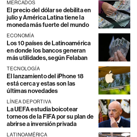
MERCADOS
El precio del dólar se debilita en
julio y América Latina tiene la
moneda más fuerte del mundo
ECONOMÍA
Los 10 países de Latinoamérica
en donde los bancos generan
más utilidades, según Felaban
TECNOLOGÍA
El lanzamiento del iPhone 18
está cerca y estas son las
últimas novedades
LÍNEA DEPORTIVA
La UEFA estudia boicotear
torneos de la FIFA por su plan de
abrirse a inversión privada
LATINOAMÉRICA