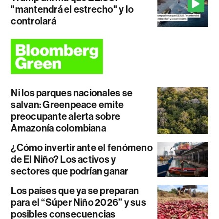
"mantendrá el estrecho" y lo
controlará
Ni los parques nacionales se
salvan: Greenpeace emite
preocupante alerta sobre
Amazonía colombiana
¿Cómo invertir ante el fenómeno
de El Niño? Los activos y
sectores que podrían ganar
Los países que ya se preparan
para el “Súper Niño 2026” y sus
posibles consecuencias