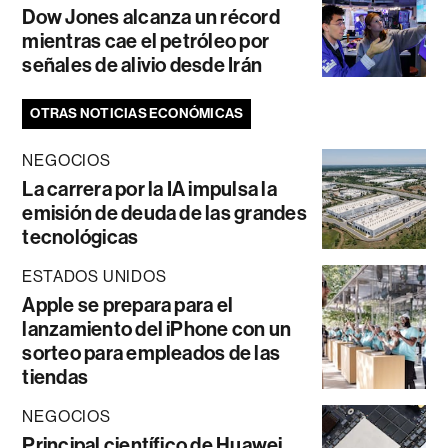
Dow Jones alcanza un récord
mientras cae el petróleo por
señales de alivio desde Irán
OTRAS NOTICIAS ECONÓMICAS
NEGOCIOS
La carrera por la IA impulsa la
emisión de deuda de las grandes
tecnológicas
ESTADOS UNIDOS
Apple se prepara para el
lanzamiento del iPhone con un
sorteo para empleados de las
tiendas
NEGOCIOS
Principal científico de Huawei