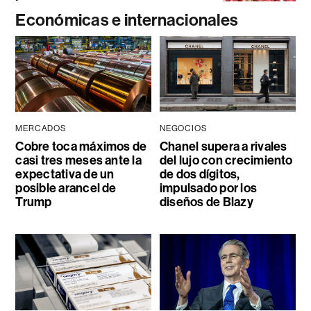
Económicas e internacionales
MERCADOS
NEGOCIOS
Cobre toca máximos de
Chanel supera a rivales
casi tres meses ante la
del lujo con crecimiento
expectativa de un
de dos dígitos,
posible arancel de
impulsado por los
Trump
diseños de Blazy