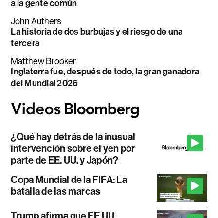
a la gente común
John Authers
La historia de dos burbujas y el riesgo de una
tercera
Matthew Brooker
Inglaterra fue, después de todo, la gran ganadora
del Mundial 2026
¿Qué hay detrás de la inusual
intervención sobre el yen por
parte de EE. UU. y Japón?
Copa Mundial de la FIFA: La
batalla de las marcas
Trump afirma que EE.UU.