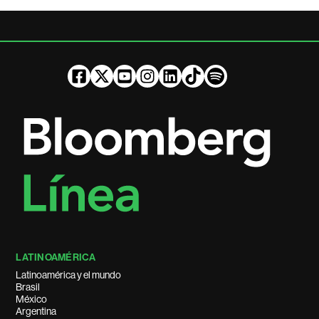
LATINOAMÉRICA
Latinoamérica y el mundo
Brasil
México
Argentina