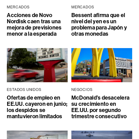
MERCADOS
MERCADOS
Acciones de Novo
Bessent afirma que el
Nordisk caen tras una
nivel del yen es un
mejora de previsiones
problema para Japón y
menor a la esperada
otras monedas
ESTADOS UNIDOS
NEGOCIOS
Ofertas de empleo en
McDonald’s desacelera
EE.UU. cayeron en junio;
su crecimiento en
los despidos se
EE.UU. por segundo
mantuvieron limitados
trimestre consecutivo