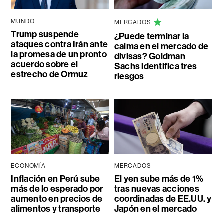
MUNDO
MERCADOS
Trump suspende
¿Puede terminar la
ataques contra Irán ante
calma en el mercado de
la promesa de un pronto
divisas? Goldman
acuerdo sobre el
Sachs identifica tres
estrecho de Ormuz
riesgos
ECONOMÍA
MERCADOS
Inflación en Perú sube
El yen sube más de 1%
más de lo esperado por
tras nuevas acciones
aumento en precios de
coordinadas de EE.UU. y
alimentos y transporte
Japón en el mercado