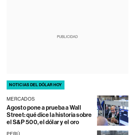
PUBLICIDAD
NOTICIAS DEL DÓLAR HOY
MERCADOS
Agosto pone a prueba a Wall
Street: qué dice la historia sobre
el S&P 500, el dólar y el oro
PERÚ