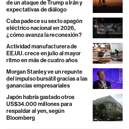
de un ataque de Trump a Irán y
expectativas de diálogo
Cuba padece su sexto apagón
eléctrico nacional en 2026,
¿cómo avanza la reconexión?
Actividad manufacturera de
EE.UU. crece en julio al mayor
ritmo en más de cuatro años
Morgan Stanley ve un repunte
del impulso bursátil gracias a las
ganancias empresariales
Japón habría gastado otros
US$34.000 millones para
respaldar al yen, según
Bloomberg