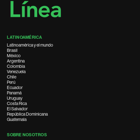
LATINOAMÉRICA
Latinoamérica y el mundo
Brasil
México
Argentina
Colombia
Venezuela
Chile
Perú
Ecuador
Panamá
Uruguay
Costa Rica
El Salvador
República Dominicana
Guatemala
SOBRE NOSOTROS