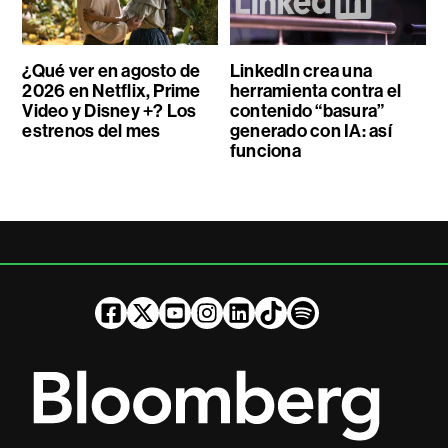
¿Qué ver en agosto de
LinkedIn crea una
2026 en Netflix, Prime
herramienta contra el
Video y Disney +? Los
contenido “basura”
estrenos del mes
generado con IA: así
funciona