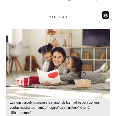
21
PUBLICIDAD
La industria publicitaria usa la imagen de las madres para generar
ventas mostrando mamás "hogareñas y multitask"
Cliché.
(Shutterstock)