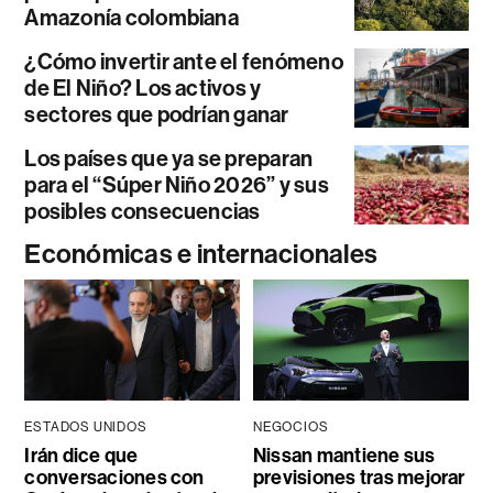
Amazonía colombiana
¿Cómo invertir ante el fenómeno
de El Niño? Los activos y
sectores que podrían ganar
Los países que ya se preparan
para el “Súper Niño 2026” y sus
posibles consecuencias
Económicas e internacionales
ESTADOS UNIDOS
NEGOCIOS
Irán dice que
Nissan mantiene sus
conversaciones con
previsiones tras mejorar