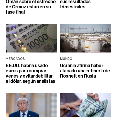
Omán sobre el estrecho
sus resultados
de Ormuz están en su
trimestrales
fase final
MERCADOS
MUNDO
EE.UU. habría usado
Ucrania afirma haber
euros para comprar
atacado una refinería de
yenes y evitar debilitar
Rosneft en Rusia
el dólar, según analistas