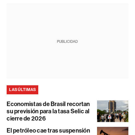
PUBLICIDAD
LAS ÚLTIMAS
Economistas de Brasil recortan
su previsión para la tasa Selic al
cierre de 2026
El petróleo cae tras suspensión