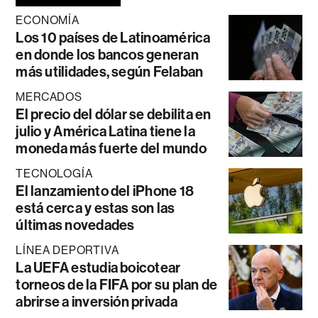
ECONOMÍA
Los 10 países de Latinoamérica
en donde los bancos generan
más utilidades, según Felaban
MERCADOS
El precio del dólar se debilita en
julio y América Latina tiene la
moneda más fuerte del mundo
TECNOLOGÍA
El lanzamiento del iPhone 18
está cerca y estas son las
últimas novedades
LÍNEA DEPORTIVA
La UEFA estudia boicotear
torneos de la FIFA por su plan de
abrirse a inversión privada