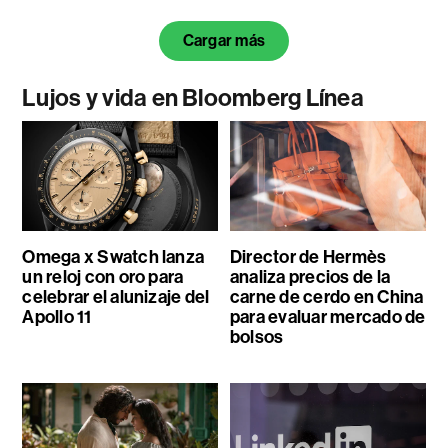
Cargar más
Lujos y vida en Bloomberg Línea
Omega x Swatch lanza
Director de Hermès
un reloj con oro para
analiza precios de la
celebrar el alunizaje del
carne de cerdo en China
Apollo 11
para evaluar mercado de
bolsos