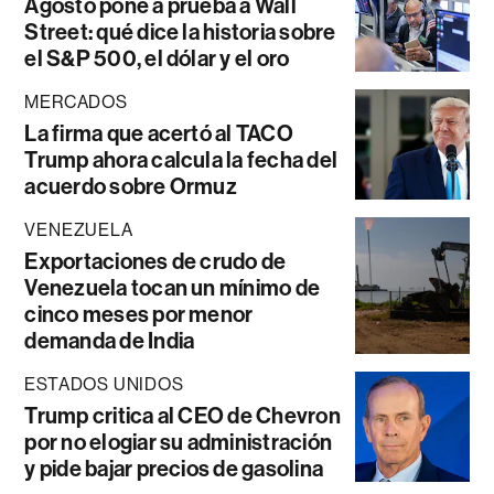
Agosto pone a prueba a Wall
Street: qué dice la historia sobre
el S&P 500, el dólar y el oro
MERCADOS
La firma que acertó al TACO
Trump ahora calcula la fecha del
acuerdo sobre Ormuz
VENEZUELA
Exportaciones de crudo de
Venezuela tocan un mínimo de
cinco meses por menor
demanda de India
ESTADOS UNIDOS
Trump critica al CEO de Chevron
por no elogiar su administración
y pide bajar precios de gasolina