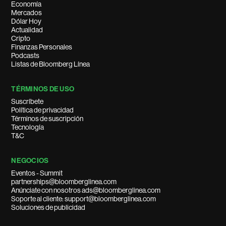
Economía
Mercados
Dólar Hoy
Actualidad
Cripto
Finanzas Personales
Podcasts
Listas de Bloomberg Línea
TÉRMINOS DE USO
Suscríbete
Política de privacidad
Términos de suscripción
Tecnología
T&C
NEGOCIOS
Eventos - Summit
partnerships@bloomberglinea.com
Anúnciate con nosotros ads@bloomberglinea.com
Soporte al cliente: support@bloomberglinea.com
Soluciones de publicidad