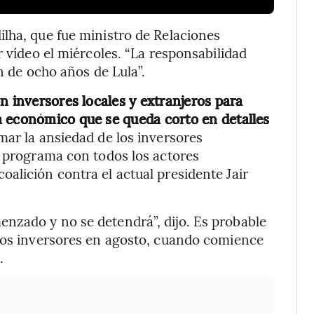
lha, que fue ministro de Relaciones
r vídeo el miércoles. “La responsabilidad
n de ocho años de Lula”.
n inversores locales y extranjeros para
a económico que se queda corto en detalles
lmar la ansiedad de los inversores
u programa con todos los actores
alición contra el actual presidente Jair
nzado y no se detendrá”, dijo. Es probable
 los inversores en agosto, cuando comience
.