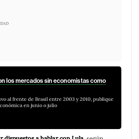
IDAD
con los mercados sin economistas como
vo al frente de Brasil entre 2003 y 2010, publique
conómica en junio o julio
r dispuestos a hablar con Lula
, según