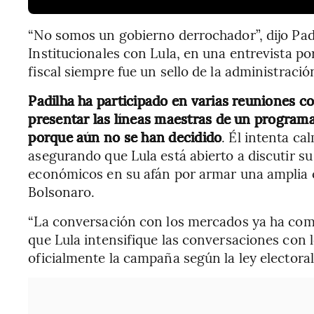
“No somos un gobierno derrochador”, dijo Padi
Institucionales con Lula, en una entrevista po
fiscal siempre fue un sello de la administració
Padilha ha participado en varias reuniones co
presentar las líneas maestras de un program
porque aún no se han decidido
. Él intenta ca
asegurando que Lula está abierto a discutir s
económicos en su afán por armar una amplia co
Bolsonaro.
“La conversación con los mercados ya ha come
que Lula intensifique las conversaciones con
oficialmente la campaña según la ley electoral