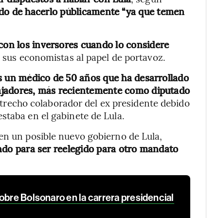
do de hacerlo públicamente “ya que temen
 con los inversores cuando lo considere
e sus economistas al papel de portavoz.
s un médico de 50 años que ha desarrollado
abajadores, más recientemente como diputado
estrecho colaborador del ex presidente debido
staba en el gabinete de Lula.
en un posible nuevo gobierno de Lula,
jando para ser reelegido para otro mandato
obre Bolsonaro en la carrera presidencial