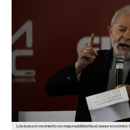
Lula busca el crecimiento con responsabilidad fiscal: asesor económico