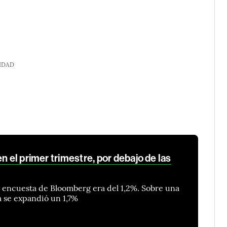
IDAD
n el primer trimestre, por debajo de las
 encuesta de Bloomberg era del 1,2%. Sobre una
a se expandió un 1,7%