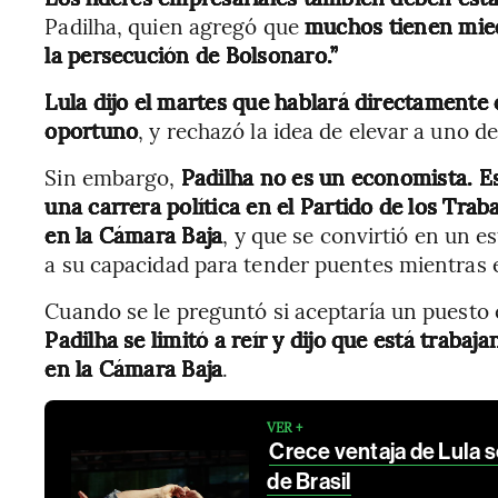
Padilha, quien agregó que
muchos tienen mie
la persecución de Bolsonaro.”
Lula dijo el martes que hablará directamente
oportuno
, y rechazó la idea de elevar a uno d
Sin embargo,
Padilha no es un economista. E
una carrera política en el Partido de los Tr
en la Cámara Baja
, y que se convirtió en un 
a su capacidad para tender puentes mientras e
Cuando se le preguntó si aceptaría un puesto 
Padilha se limitó a reír y dijo que está traba
en la Cámara Baja
.
VER +
Crece ventaja de Lula s
de Brasil