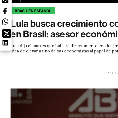
BRASIL EN ESPAÑOL
Lula busca crecimiento co
en Brasil: asesor económ
Lula dijo el martes que hablará directamente con los i
idea de elevar a uno de sus economistas al papel de po
PUBLIC