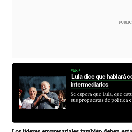
PUBLIC
VER +
Lula dice que hablará 
intermediarios
Se espera que Lula, que estu
sus propuestas de política e
Los líderes empresariales también deben esta