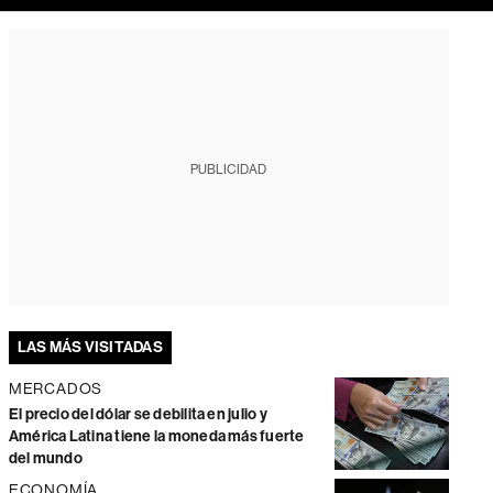
PUBLICIDAD
LAS MÁS VISITADAS
MERCADOS
El precio del dólar se debilita en julio y
América Latina tiene la moneda más fuerte
del mundo
ECONOMÍA