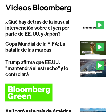
¿Qué hay detrás de la inusual
intervención sobre el yen por
parte de EE. UU. y Japón?
Copa Mundial de la FIFA: La
batalla de las marcas
Trump afirma que EE.UU.
"mantendrá el estrecho" y lo
controlará
Así logró este país de América