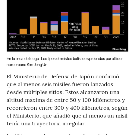
En la línea de fuego
Los tipos de misiles balísticos probados por el líder
norcoreano Kim Jong Un
El Ministerio de Defensa de Japón confirmó
que al menos seis misiles fueron lanzados
desde múltiples sitios. Estos alcanzaron una
altitud máxima de entre 50 y 100 kilómetros y
recorrieron entre 300 y 400 kilómetros, según
el Ministerio, que añadió que al menos un misil
tenía una trayectoria irregular.