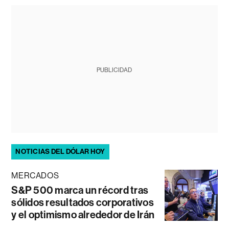
PUBLICIDAD
NOTICIAS DEL DÓLAR HOY
MERCADOS
S&P 500 marca un récord tras
sólidos resultados corporativos
y el optimismo alrededor de Irán