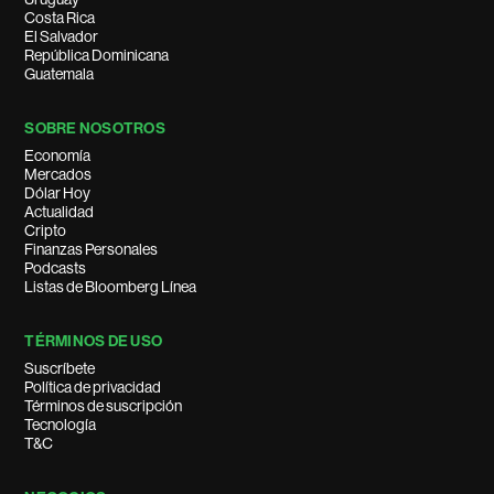
Costa Rica
El Salvador
República Dominicana
Guatemala
SOBRE NOSOTROS
Economía
Mercados
Dólar Hoy
Actualidad
Cripto
Finanzas Personales
Podcasts
Listas de Bloomberg Línea
TÉRMINOS DE USO
Suscríbete
Política de privacidad
Términos de suscripción
Tecnología
T&C