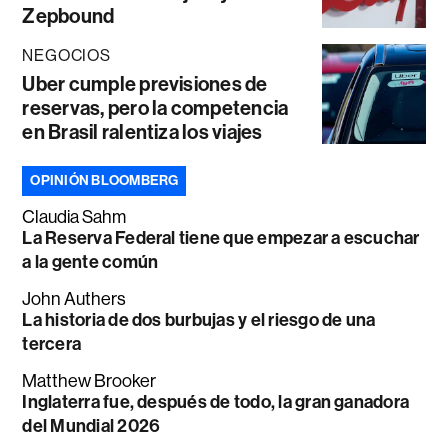
Zepbound
NEGOCIOS
Uber cumple previsiones de
reservas, pero la competencia
en Brasil ralentiza los viajes
OPINIÓN BLOOMBERG
Claudia Sahm
La Reserva Federal tiene que empezar a escuchar
a la gente común
John Authers
La historia de dos burbujas y el riesgo de una
tercera
Matthew Brooker
Inglaterra fue, después de todo, la gran ganadora
del Mundial 2026