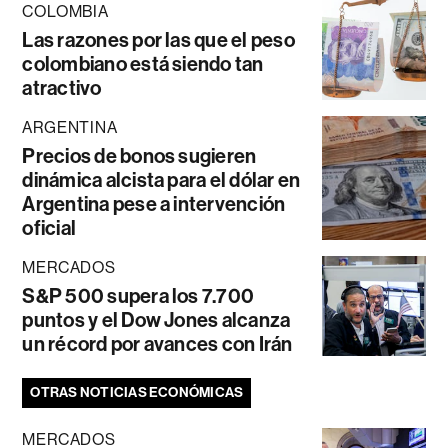
COLOMBIA
Las razones por las que el peso
colombiano está siendo tan
atractivo
ARGENTINA
Precios de bonos sugieren
dinámica alcista para el dólar en
Argentina pese a intervención
oficial
MERCADOS
S&P 500 supera los 7.700
puntos y el Dow Jones alcanza
un récord por avances con Irán
OTRAS NOTICIAS ECONÓMICAS
MERCADOS