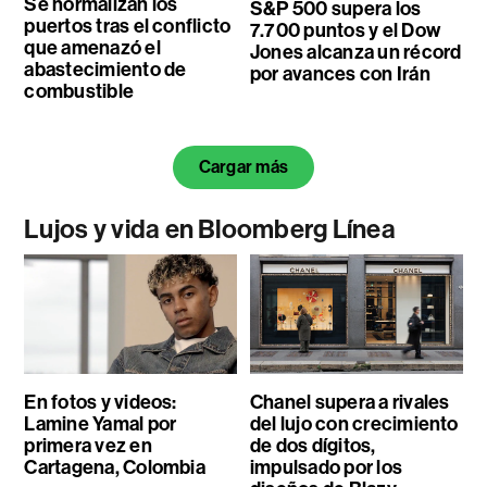
Se normalizan los
S&P 500 supera los
puertos tras el conflicto
7.700 puntos y el Dow
que amenazó el
Jones alcanza un récord
abastecimiento de
por avances con Irán
combustible
Cargar más
Lujos y vida en Bloomberg Línea
En fotos y videos:
Chanel supera a rivales
Lamine Yamal por
del lujo con crecimiento
primera vez en
de dos dígitos,
Cartagena, Colombia
impulsado por los