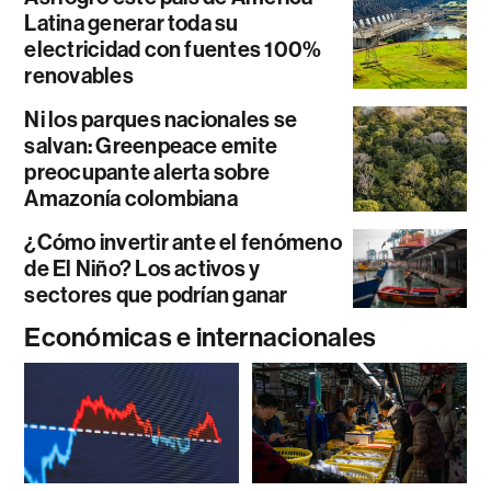
Latina generar toda su
electricidad con fuentes 100%
renovables
Ni los parques nacionales se
salvan: Greenpeace emite
preocupante alerta sobre
Amazonía colombiana
¿Cómo invertir ante el fenómeno
de El Niño? Los activos y
sectores que podrían ganar
Económicas e internacionales