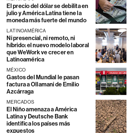
El precio del dólar se debilita en
julio y América Latina tiene la
moneda más fuerte del mundo
LATINOAMÉRICA
Ni presencial, ni remoto, ni
híbrido: el nuevo modelo laboral
que WeWork ve crecer en
Latinoamérica
MÉXICO
Gastos del Mundial le pasan
factura a Ollamani de Emilio
Azcárraga
MERCADOS
El Niño amenaza a América
Latina y Deutsche Bank
identifica los países más
expuestos