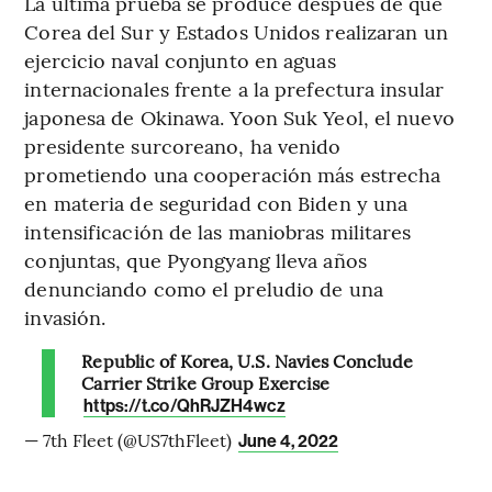
La última prueba se produce después de que
Corea del Sur y Estados Unidos realizaran un
ejercicio naval conjunto en aguas
internacionales frente a la prefectura insular
japonesa de Okinawa. Yoon Suk Yeol, el nuevo
presidente surcoreano, ha venido
prometiendo una cooperación más estrecha
en materia de seguridad con Biden y una
intensificación de las maniobras militares
conjuntas, que Pyongyang lleva años
denunciando como el preludio de una
invasión.
Republic of Korea, U.S. Navies Conclude
Carrier Strike Group Exercise
https://t.co/QhRJZH4wcz
— 7th Fleet (@US7thFleet)
June 4, 2022