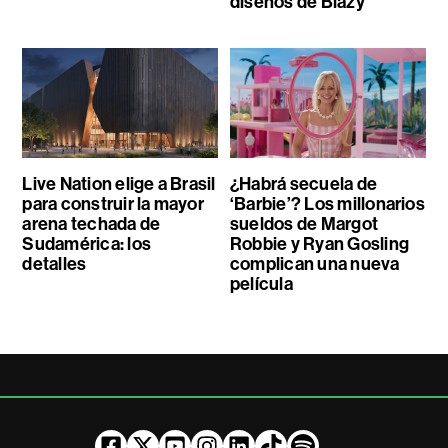
diseños de Blazy
Live Nation elige a Brasil
¿Habrá secuela de
para construir la mayor
‘Barbie’? Los millonarios
arena techada de
sueldos de Margot
Sudamérica: los
Robbie y Ryan Gosling
detalles
complican una nueva
película