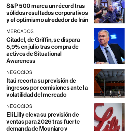
S&P 500 marca un récord tras
sólidos resultados corporativos
y el optimismo alrededor de Irán
MERCADOS
Citadel, de Griffin, se dispara
5,9% en julio tras compra de
activos de Situational
Awareness
NEGOCIOS
Itaú recorta su previsión de
ingresos por comisiones ante la
volatilidad del mercado
NEGOCIOS
Eli Lilly eleva su previsión de
ventas para 2026 tras fuerte
demanda de Mounjaro y