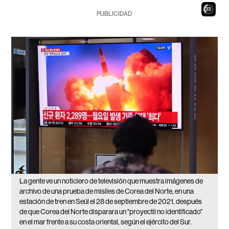
22
PUBLICIDAD
La gente ve un noticiero de televisión que muestra imágenes de
archivo de una prueba de misiles de Corea del Norte, en una
estación de tren en Seúl el 28 de septiembre de 2021, después
de que Corea del Norte disparara un "proyectil no identificado"
en el mar frente a su costa oriental, según el ejército del Sur.