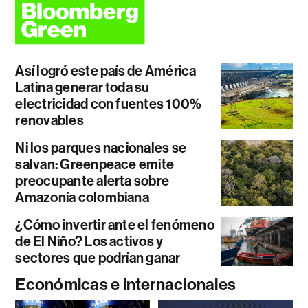
Así logró este país de América
Latina generar toda su
electricidad con fuentes 100%
renovables
Ni los parques nacionales se
salvan: Greenpeace emite
preocupante alerta sobre
Amazonía colombiana
¿Cómo invertir ante el fenómeno
de El Niño? Los activos y
sectores que podrían ganar
Económicas e internacionales