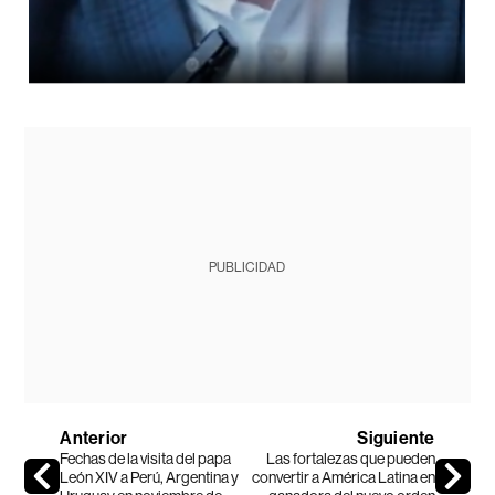
PUBLICIDAD
Anterior
Siguiente
Fechas de la visita del papa
Las fortalezas que pueden
León XIV a Perú, Argentina y
convertir a América Latina en