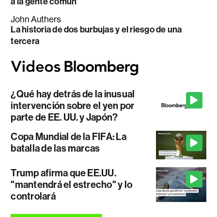
a la gente común
John Authers
La historia de dos burbujas y el riesgo de una
tercera
¿Qué hay detrás de la inusual
intervención sobre el yen por
parte de EE. UU. y Japón?
Copa Mundial de la FIFA: La
batalla de las marcas
Trump afirma que EE.UU.
"mantendrá el estrecho" y lo
controlará