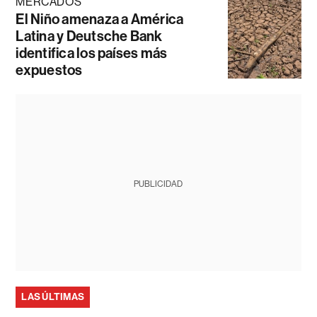
MERCADOS
El Niño amenaza a América
Latina y Deutsche Bank
identifica los países más
expuestos
PUBLICIDAD
LAS ÚLTIMAS