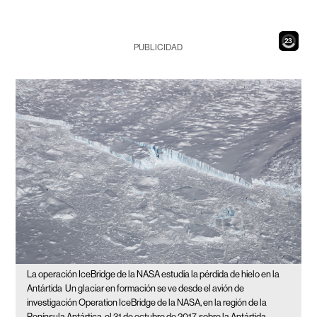
21
PUBLICIDAD
La operación IceBridge de la NASA estudia la pérdida de hielo en la
Antártida
Un glaciar en formación se ve desde el avión de
investigación Operation IceBridge de la NASA, en la región de la
Península Antártica, el 31 de octubre de 2017, sobre la Antártida.