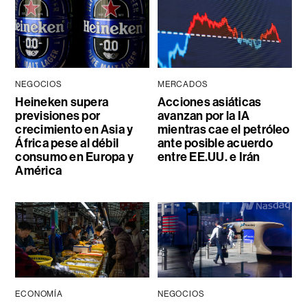
NEGOCIOS
MERCADOS
Heineken supera
Acciones asiáticas
previsiones por
avanzan por la IA
crecimiento en Asia y
mientras cae el petróleo
África pese al débil
ante posible acuerdo
consumo en Europa y
entre EE.UU. e Irán
América
ECONOMÍA
NEGOCIOS