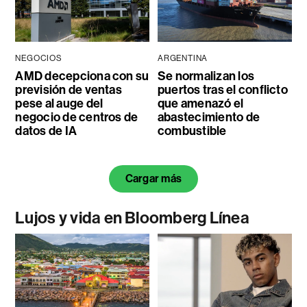
NEGOCIOS
ARGENTINA
AMD decepciona con su
Se normalizan los
previsión de ventas
puertos tras el conflicto
pese al auge del
que amenazó el
negocio de centros de
abastecimiento de
datos de IA
combustible
Cargar más
Lujos y vida en Bloomberg Línea