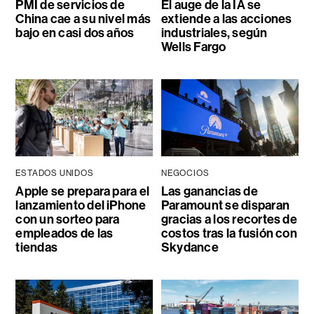
PMI de servicios de
El auge de la IA se
China cae a su nivel más
extiende a las acciones
bajo en casi dos años
industriales, según
Wells Fargo
ESTADOS UNIDOS
NEGOCIOS
Apple se prepara para el
Las ganancias de
lanzamiento del iPhone
Paramount se disparan
con un sorteo para
gracias a los recortes de
empleados de las
costos tras la fusión con
tiendas
Skydance