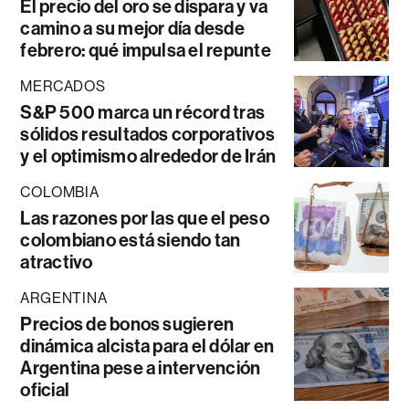
El precio del oro se dispara y va
camino a su mejor día desde
febrero: qué impulsa el repunte
MERCADOS
S&P 500 marca un récord tras
sólidos resultados corporativos
y el optimismo alrededor de Irán
COLOMBIA
Las razones por las que el peso
colombiano está siendo tan
atractivo
ARGENTINA
Precios de bonos sugieren
dinámica alcista para el dólar en
Argentina pese a intervención
oficial