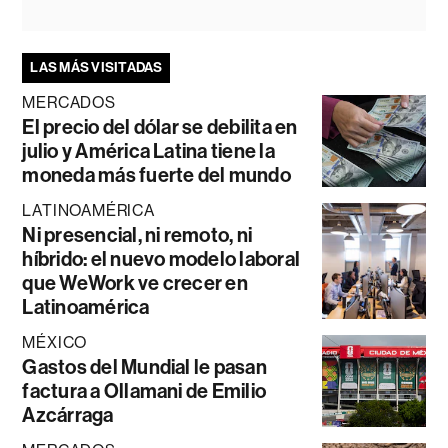
LAS MÁS VISITADAS
MERCADOS
El precio del dólar se debilita en
julio y América Latina tiene la
moneda más fuerte del mundo
LATINOAMÉRICA
Ni presencial, ni remoto, ni
híbrido: el nuevo modelo laboral
que WeWork ve crecer en
Latinoamérica
MÉXICO
Gastos del Mundial le pasan
factura a Ollamani de Emilio
Azcárraga