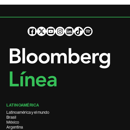
LATINOAMÉRICA
Latinoamérica y el mundo
Brasil
México
Argentina