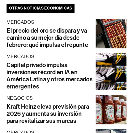
OTRAS NOTICIAS ECONÓMICAS
MERCADOS
El precio del oro se dispara y va
camino a su mejor día desde
febrero: qué impulsa el repunte
MERCADOS
Capital privado impulsa
inversiones récord en IA en
América Latina y otros mercados
emergentes
NEGOCIOS
Kraft Heinz eleva previsión para
2026 y aumenta su inversión
para revitalizar sus marcas
MERCADOS