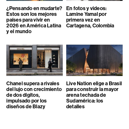
¿Pensando en mudarte?
En fotos y videos:
Estos son los mejores
Lamine Yamal por
países para vivir en
primera vez en
2026 en América Latina
Cartagena, Colombia
y el mundo
Chanel supera a rivales
Live Nation elige a Brasil
del lujo con crecimiento
para construir la mayor
de dos dígitos,
arena techada de
impulsado por los
Sudamérica: los
diseños de Blazy
detalles