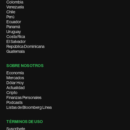
Colombia
Venezuela
Chile
Perú
Ecuador
Panamá
Uruguay
Costa Rica
El Salvador
República Dominicana
Guatemala
SOBRE NOSOTROS
Economía
Mercados
Dólar Hoy
Actualidad
Cripto
Finanzas Personales
Podcasts
Listas de Bloomberg Línea
TÉRMINOS DE USO
Suscríbete