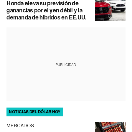
Honda eleva su previsión de
ganancias por el yen débil y la
demanda de híbridos en EE.UU.
PUBLICIDAD
NOTICIAS DEL DÓLAR HOY
MERCADOS