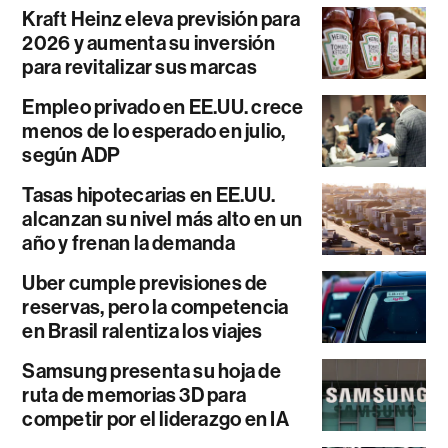
Kraft Heinz eleva previsión para
2026 y aumenta su inversión
para revitalizar sus marcas
Empleo privado en EE.UU. crece
menos de lo esperado en julio,
según ADP
Tasas hipotecarias en EE.UU.
alcanzan su nivel más alto en un
año y frenan la demanda
Uber cumple previsiones de
reservas, pero la competencia
en Brasil ralentiza los viajes
Samsung presenta su hoja de
ruta de memorias 3D para
competir por el liderazgo en IA