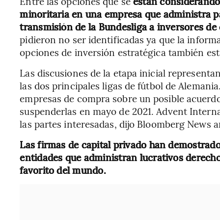
Entre las opciones que se
están considerando 
minoritaria en una empresa que administra pa
transmisión de la Bundesliga a inversores de 
pidieron no ser identificadas ya que la inform
opciones de inversión estratégica también está
Las discusiones de la etapa inicial representa
las dos principales ligas de fútbol de Alemani
empresas de compra sobre un posible acuerdo
suspenderlas en mayo de 2021. Advent Interna
las partes interesadas, dijo Bloomberg News 
Las firmas de capital privado han demostrado
entidades que administran lucrativos derecho
favorito del mundo.