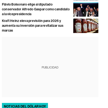
Flávio Bolsonaro elige al diputado
conservador Alfredo Gaspar como candidato
a la vicepresidencia
Kraft Heinz eleva previsión para 2026 y
aumenta su inversión para revitalizar sus
marcas
PUBLICIDAD
NOTICIAS DEL DÓLAR HOY