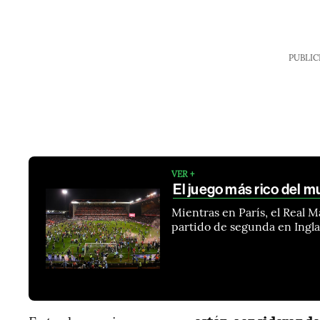
PUBLIC
VER +
El juego más rico del m
Mientras en París, el Real M
partido de segunda en Ingla