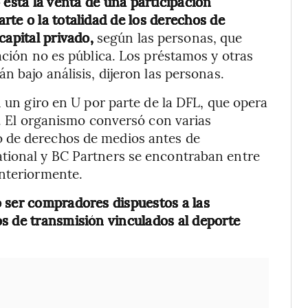
está la venta de una participación
rte o la totalidad de los derechos de
capital privado,
según las personas, que
ación no es pública. Los préstamos y otras
n bajo análisis, dijeron las personas.
n un giro en U por parte de la DFL, que opera
a. El organismo conversó con varias
 de derechos de medios antes de
tional y BC Partners se encontraban entre
anteriormente.
 ser compradores dispuestos a las
s de transmisión vinculados al deporte