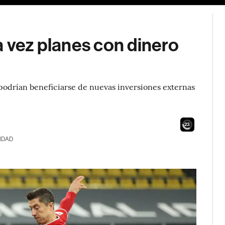
a vez planes con dinero
a podrían beneficiarse de nuevas inversiones externas
22
IDAD