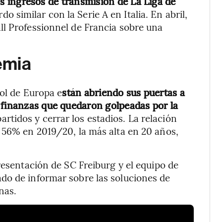
s ingresos de transmisión de La Liga de
o similar con la Serie A en Italia. En abril,
ll Professionnel de Francia sobre una
emia
bol de Europa e
stán abriendo sus puertas a
 finanzas que quedaron golpeadas por la
artidos y cerrar los estadios. La relación
 56% en 2019/20, la más alta en 20 años,
resentación de SC Freiburg y el equipo de
do de informar sobre las soluciones de
nas.