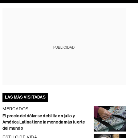
PUBLICIDAD
LAS MÁS VISITADAS
MERCADOS
El precio del dólar se debilita en julio y
América Latina tiene la moneda más fuerte
del mundo
ESTILO DE VIDA