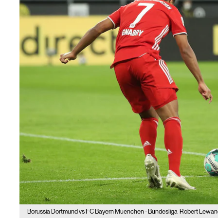
Borussia Dortmund vs FC Bayern Muenchen - Bundesliga
Robert Lewand