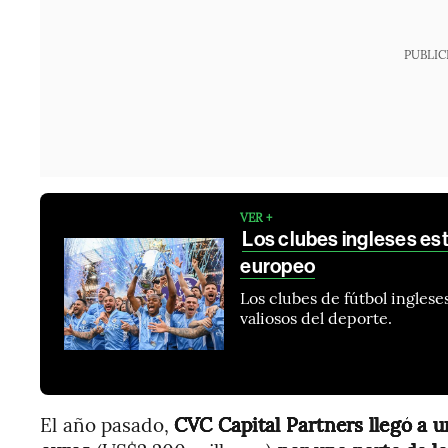
PUBLIC
VER +
Los clubes ingleses est
europeo
Los clubes de fútbol inglese
valiosos del deporte.
El año pasado,
CVC Capital Partners llegó a 