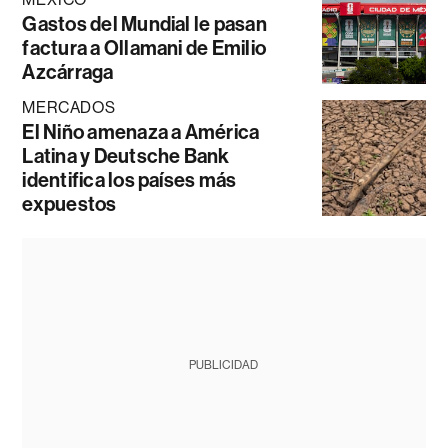
Gastos del Mundial le pasan
factura a Ollamani de Emilio
Azcárraga
MERCADOS
El Niño amenaza a América
Latina y Deutsche Bank
identifica los países más
expuestos
PUBLICIDAD