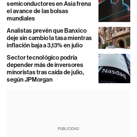
semiconductores en Asia frena
el avance de las bolsas
mundiales
Analistas prevén que Banxico
deje sin cambio la tasa mientras
inflación baja a 3,13% en julio
Sector tecnológico podría
depender más de inversores
minoristas tras caída de julio,
según JPMorgan
PUBLICIDAD