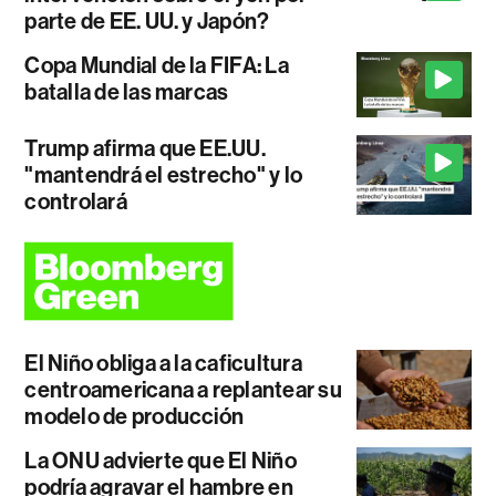
parte de EE. UU. y Japón?
Copa Mundial de la FIFA: La
batalla de las marcas
Trump afirma que EE.UU.
"mantendrá el estrecho" y lo
controlará
El Niño obliga a la caficultura
centroamericana a replantear su
modelo de producción
La ONU advierte que El Niño
podría agravar el hambre en