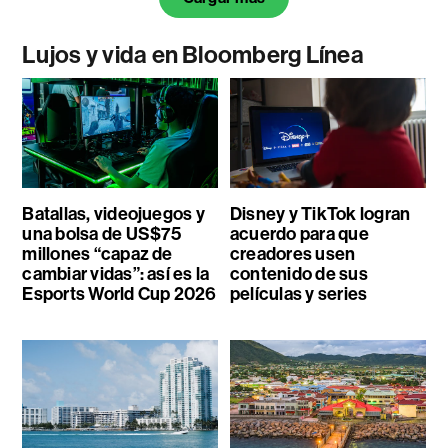
Lujos y vida en Bloomberg Línea
Batallas, videojuegos y
Disney y TikTok logran
una bolsa de US$75
acuerdo para que
millones “capaz de
creadores usen
cambiar vidas”: así es la
contenido de sus
Esports World Cup 2026
películas y series