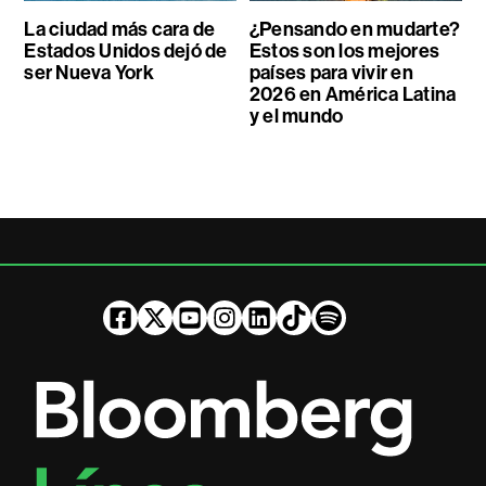
La ciudad más cara de
¿Pensando en mudarte?
Estados Unidos dejó de
Estos son los mejores
ser Nueva York
países para vivir en
2026 en América Latina
y el mundo