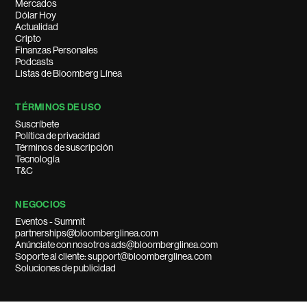
Mercados
Dólar Hoy
Actualidad
Cripto
Finanzas Personales
Podcasts
Listas de Bloomberg Línea
TÉRMINOS DE USO
Suscríbete
Política de privacidad
Términos de suscripción
Tecnología
T&C
NEGOCIOS
Eventos - Summit
partnerships@bloomberglinea.com
Anúnciate con nosotros ads@bloomberglinea.com
Soporte al cliente: support@bloomberglinea.com
Soluciones de publicidad