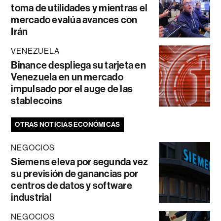
toma de utilidades y mientras el
mercado evalúa avances con
Irán
VENEZUELA
Binance despliega su tarjeta en
Venezuela en un mercado
impulsado por el auge de las
stablecoins
OTRAS NOTICIAS ECONÓMICAS
NEGOCIOS
Siemens eleva por segunda vez
su previsión de ganancias por
centros de datos y software
industrial
NEGOCIOS