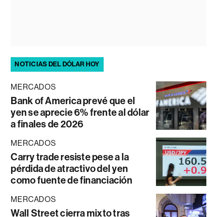
NOTICIAS DEL DÓLAR HOY
MERCADOS
Bank of America prevé que el
yen se aprecie 6% frente al dólar
a finales de 2026
MERCADOS
Carry trade resiste pese a la
pérdida de atractivo del yen
como fuente de financiación
MERCADOS
Wall Street cierra mixto tras