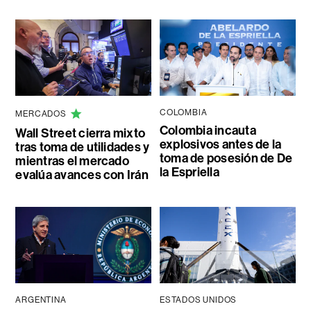
COLOMBIA
MERCADOS
Colombia incauta
Wall Street cierra mixto
explosivos antes de la
tras toma de utilidades y
toma de posesión de De
mientras el mercado
la Espriella
evalúa avances con Irán
ARGENTINA
ESTADOS UNIDOS