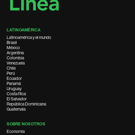
LATINOAMÉRICA
Latinoamérica y el mundo
Brasil
México
Argentina
Colombia
Venezuela
Chile
Perú
Ecuador
Panamá
Uruguay
Costa Rica
El Salvador
República Dominicana
Guatemala
SOBRE NOSOTROS
Economía