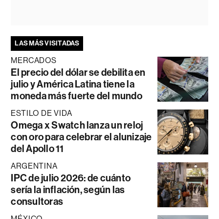
LAS MÁS VISITADAS
MERCADOS
El precio del dólar se debilita en
julio y América Latina tiene la
moneda más fuerte del mundo
ESTILO DE VIDA
Omega x Swatch lanza un reloj
con oro para celebrar el alunizaje
del Apollo 11
ARGENTINA
IPC de julio 2026: de cuánto
sería la inflación, según las
consultoras
MÉXICO