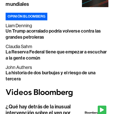
mundiales
OPINIÓN BLOOMBERG
Liam Denning
Un Trump acorralado podría volverse contra las
grandes petroleras
Claudia Sahm
La Reserva Federal tiene que empezar a escuchar
a la gente común
John Authers
La historia de dos burbujas y el riesgo de una
tercera
¿Qué hay detrás de la inusual
intervención sobre el yen por