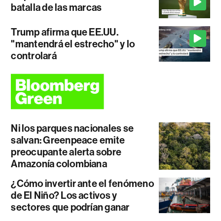
batalla de las marcas
Trump afirma que EE.UU.
"mantendrá el estrecho" y lo
controlará
Ni los parques nacionales se
salvan: Greenpeace emite
preocupante alerta sobre
Amazonía colombiana
¿Cómo invertir ante el fenómeno
de El Niño? Los activos y
sectores que podrían ganar