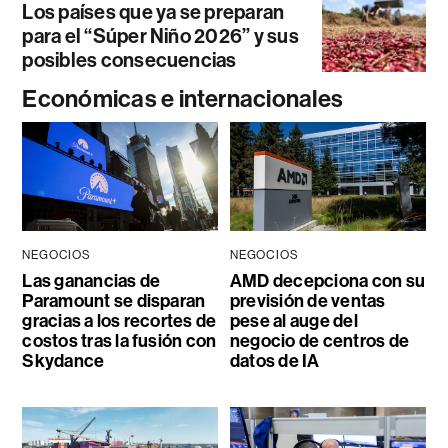
Los países que ya se preparan
para el “Súper Niño 2026” y sus
posibles consecuencias
Económicas e internacionales
NEGOCIOS
NEGOCIOS
Las ganancias de
AMD decepciona con su
Paramount se disparan
previsión de ventas
gracias a los recortes de
pese al auge del
costos tras la fusión con
negocio de centros de
Skydance
datos de IA