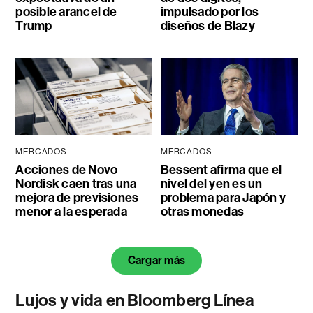
posible arancel de
impulsado por los
Trump
diseños de Blazy
MERCADOS
MERCADOS
Acciones de Novo
Bessent afirma que el
Nordisk caen tras una
nivel del yen es un
mejora de previsiones
problema para Japón y
menor a la esperada
otras monedas
Cargar más
Lujos y vida en Bloomberg Línea