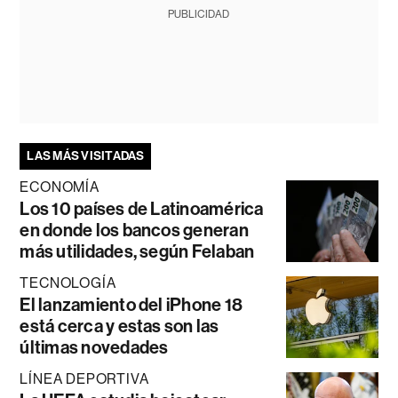
PUBLICIDAD
LAS MÁS VISITADAS
ECONOMÍA
Los 10 países de Latinoamérica
en donde los bancos generan
más utilidades, según Felaban
TECNOLOGÍA
El lanzamiento del iPhone 18
está cerca y estas son las
últimas novedades
LÍNEA DEPORTIVA