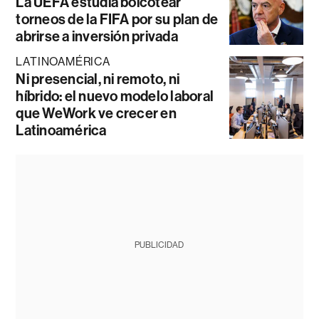
La UEFA estudia boicotear
torneos de la FIFA por su plan de
abrirse a inversión privada
LATINOAMÉRICA
Ni presencial, ni remoto, ni
híbrido: el nuevo modelo laboral
que WeWork ve crecer en
Latinoamérica
PUBLICIDAD