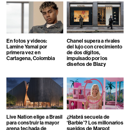
En fotos y videos:
Chanel supera a rivales
Lamine Yamal por
del lujo con crecimiento
primera vez en
de dos dígitos,
Cartagena, Colombia
impulsado por los
diseños de Blazy
Live Nation elige a Brasil
¿Habrá secuela de
para construir la mayor
‘Barbie’? Los millonarios
arena techada de
sueldos de Margot