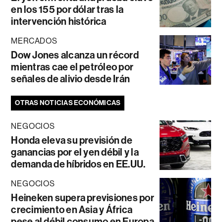
en los 155 por dólar tras la
intervención histórica
MERCADOS
Dow Jones alcanza un récord
mientras cae el petróleo por
señales de alivio desde Irán
OTRAS NOTICIAS ECONÓMICAS
NEGOCIOS
Honda eleva su previsión de
ganancias por el yen débil y la
demanda de híbridos en EE.UU.
NEGOCIOS
Heineken supera previsiones por
crecimiento en Asia y África
pese al débil consumo en Europa