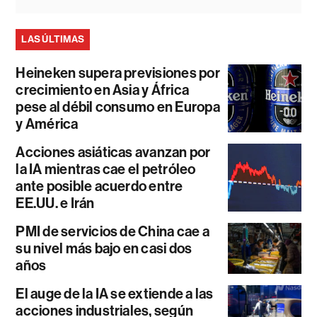
LAS ÚLTIMAS
Heineken supera previsiones por
crecimiento en Asia y África
pese al débil consumo en Europa
y América
Acciones asiáticas avanzan por
la IA mientras cae el petróleo
ante posible acuerdo entre
EE.UU. e Irán
PMI de servicios de China cae a
su nivel más bajo en casi dos
años
El auge de la IA se extiende a las
acciones industriales, según