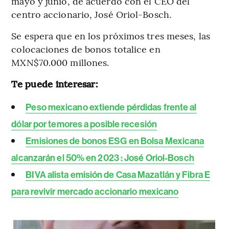
mayo y junio, de acuerdo con el CEO del
centro accionario, José Oriol-Bosch.
Se espera que en los próximos tres meses, las
colocaciones de bonos totalice en
MXN$70.000 millones.
Te puede interesar:
Peso mexicano extiende pérdidas frente al
dólar por temores a posible recesión
Emisiones de bonos ESG en Bolsa Mexicana
alcanzarán el 50% en 2023 : José Oriol-Bosch
BIVA alista emisión de Casa Mazatlán y Fibra E
para revivir mercado accionario mexicano