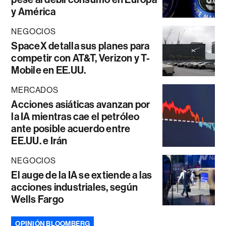
y América
NEGOCIOS
SpaceX detalla sus planes para
competir con AT&T, Verizon y T-
Mobile en EE.UU.
MERCADOS
Acciones asiáticas avanzan por
la IA mientras cae el petróleo
ante posible acuerdo entre
EE.UU. e Irán
NEGOCIOS
El auge de la IA se extiende a las
acciones industriales, según
Wells Fargo
OPINIÓN BLOOMBERG