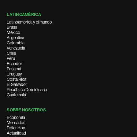
LATINOAMÉRICA
Latinoamérica y el mundo
Brasil
México
Argentina
Colombia
Venezuela
Chile
Perú
Ecuador
Panamá
Uruguay
Costa Rica
El Salvador
República Dominicana
Guatemala
SOBRE NOSOTROS
Economía
Mercados
Dólar Hoy
Actualidad