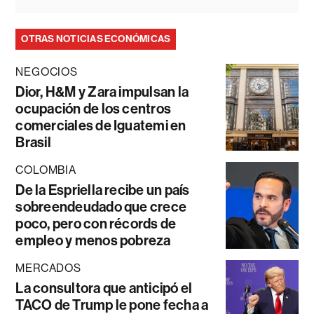
OTRAS NOTICIAS ECONÓMICAS
NEGOCIOS
Dior, H&M y Zara impulsan la
ocupación de los centros
comerciales de Iguatemi en
Brasil
COLOMBIA
De la Espriella recibe un país
sobreendeudado que crece
poco, pero con récords de
empleo y menos pobreza
MERCADOS
La consultora que anticipó el
TACO de Trump le pone fecha a