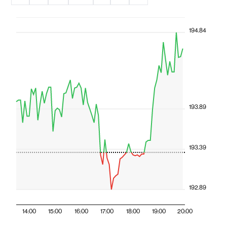
194.84
193.89
193.39
192.89
14:00
15:00
16:00
17:00
18:00
19:00
20:00