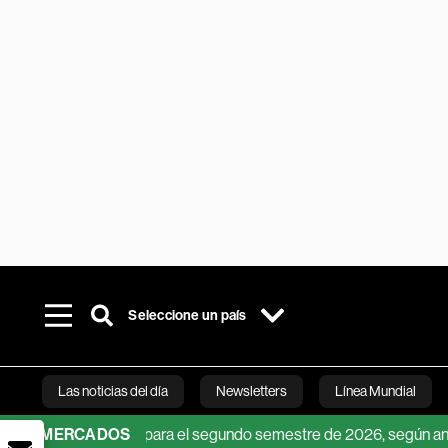
Seleccione un país
Las noticias del día
Newsletters
Línea Mundial
dólar en Perú para el segundo semestre de 2026, según analistas
MERCADOS
Bloomberg 