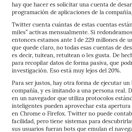
hay que hacer es solicitar una cuenta de desar
programación de aplicaciones de la compañía
Twitter cuenta cuántas de estas cuentas están 
miles” activas mensualmente. Si redondeamos 
entonces estamos ante 1 de 229 millones de u
que quede claro, no todas esas cuentas de des
es decir, tuitean, retuitean o les gusta. De hec
para recopilar datos de forma pasiva, que podr
investigación. Eso está muy lejos del 20%.
Para ser justos, hay otra forma de ejecutar un 
compañía, y es imitando a una persona real. D
en un navegador que utiliza protocolos estánd
inteligentes pueden aprovechar esta apertur
en Chrome o Firefox. Twitter no puede contabi
facilidad, pero tiene sistemas para descubrirla
sus usuarios fueran bots que emulan el naveg