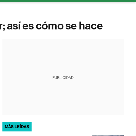
r; así es cómo se hace
PUBLICIDAD
MÁS LEÍDAS