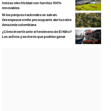
toda su electricidad con fuentes 100%
renovables
Ni los parques nacionales se salvan:
Greenpeace emite preocupante alerta sobre
Amazonía colombiana
¿Cómo invertir ante el fenómeno de El Niño?
Los activos y sectores que podrían ganar