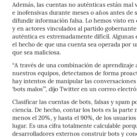
Además, las cuentas no auténticas están mal 
e inofensivas durante meses o años antes de s
difundir información falsa. Lo hemos visto en
y en actores vinculados al partido gobernante
auténtica es extremadamente difícil. Algunas 
el hecho de que una cuenta sea operada por 
que sea maliciosa.
“A través de una combinación de aprendizaje 
nuestros equipos, detectamos de forma proacti
hay intentos de manipular las conversaciones 
‘bots malos’”, dijo Twitter en un correo electr
Clasificar las cuentas de bots, falsas y spam 
ciencia. De hecho, contar los bots es la parte 
menos el 20%, y hasta el 90%, de los usuarios 
lugar. Es una cifra totalmente calculable porq
desarrolladores externos construir bots y con