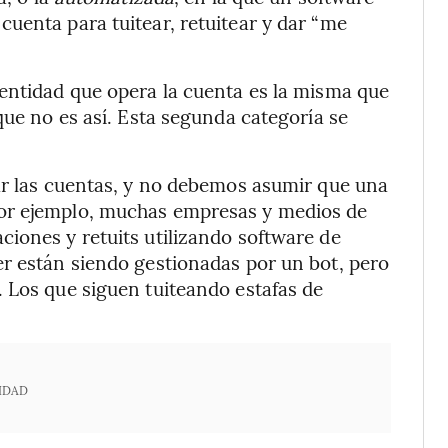
uenta para tuitear, retuitear y dar “me
entidad que opera la cuenta es la misma que
que no es así. Esta segunda categoría se
ar las cuentas, y no debemos asumir que una
or ejemplo, muchas empresas y medios de
iones y retuits utilizando software de
r están siendo gestionadas por un bot, pero
 Los que siguen tuiteando estafas de
IDAD