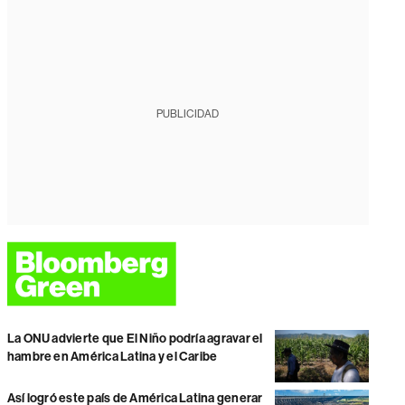
PUBLICIDAD
La ONU advierte que El Niño podría agravar el
hambre en América Latina y el Caribe
Así logró este país de América Latina generar