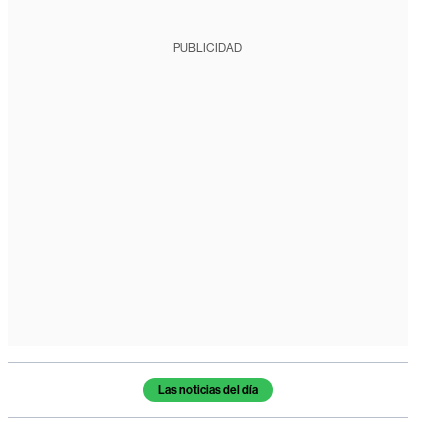
PUBLICIDAD
Temas de este artículo
Las noticias del día