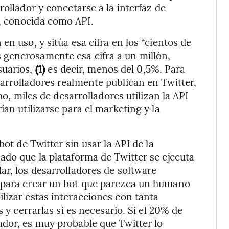
rollador y conectarse a la interfaz de
, conocida como API.
en uso, y sitúa esa cifra en los “cientos de
generosamente esa cifra a un millón,
suarios,
(1)
es decir, menos del 0,5%. Para
arrolladores realmente publican en Twitter,
ho, miles de desarrolladores utilizan la API
ían utilizarse para el marketing y la
bot de Twitter sin usar la API de la
ado que la plataforma de Twitter se ejecuta
ar, los desarrolladores de software
a para crear un bot que parezca un humano
lizar estas interacciones con tanta
s y cerrarlas si es necesario. Si el 20% de
ador, es muy probable que Twitter lo