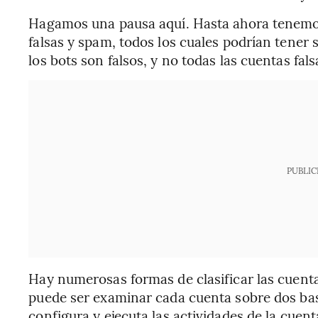
Hagamos una pausa aquí. Hasta ahora tenemos 
falsas y spam, todos los cuales podrían tener 
los bots son falsos, y no todas las cuentas fal
PUBLIC
Hay numerosas formas de clasificar las cuentas
puede ser examinar cada cuenta sobre dos ba
configura y ejecuta las actividades de la cuent