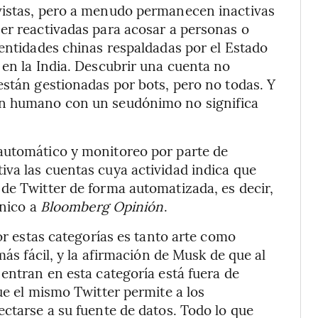
vistas, pero a menudo permanecen inactivas
er reactivadas para acosar a personas o
 entidades chinas respaldadas por el Estado
 en la India. Descubrir una cuenta no
están gestionadas por bots, pero no todas. Y
un humano con un seudónimo no significa
automático y monitoreo por parte de
va las cuentas cuya actividad indica que
de Twitter de forma automatizada, es decir,
ónico a
Bloomberg Opinión
.
por estas categorías es tanto arte como
más fácil, y la afirmación de Musk de que al
entran en esta categoría está fuera de
ue el mismo Twitter permite a los
ectarse a su fuente de datos. Todo lo que