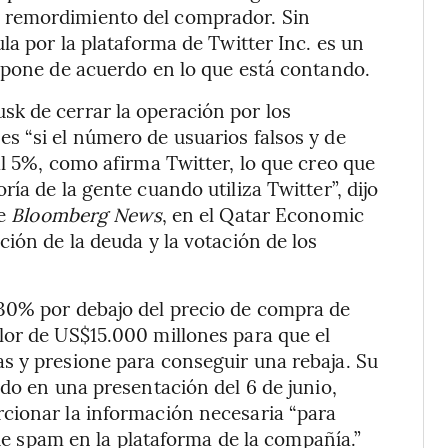
 remordimiento del comprador. Sin
la por la plataforma de Twitter Inc. es un
 pone de acuerdo en lo que está contando.
k de cerrar la operación por los
s “si el número de usuarios falsos y de
al 5%, como afirma Twitter, lo que creo que
ía de la gente cuando utiliza Twitter”, dijo
de
Bloomberg News
, en el Qatar Economic
ión de la deuda y la votación de los
30% por debajo del precio de compra de
lor de US$15.000 millones para que el
s y presione para conseguir una rebaja. Su
do en una presentación del 6 de junio,
cionar la información necesaria “para
 de spam en la plataforma de la compañía.”