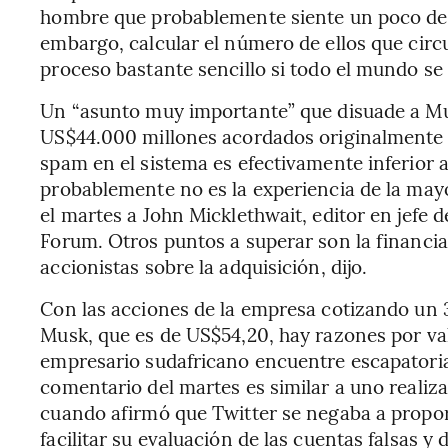
hombre que probablemente siente un poco de
embargo, calcular el número de ellos que circu
proceso bastante sencillo si todo el mundo se
Un “asunto muy importante” que disuade a Mus
US$44.000 millones acordados originalmente e
spam en el sistema es efectivamente inferior 
probablemente no es la experiencia de la mayor
el martes a John Micklethwait, editor en jefe 
Forum. Otros puntos a superar son la financiac
accionistas sobre la adquisición, dijo.
Con las acciones de la empresa cotizando un 
Musk, que es de US$54,20, hay razones por va
empresario sudafricano encuentre escapatoria
comentario del martes es similar a uno realiza
cuando afirmó que Twitter se negaba a propor
facilitar su evaluación de las cuentas falsas y