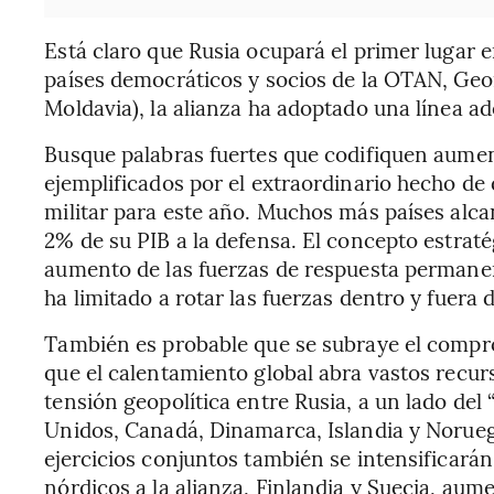
Está claro que Rusia ocupará el primer lugar e
países democráticos y socios de la OTAN, Geor
Moldavia), la alianza ha adoptado una línea 
Busque palabras fuertes que codifiquen aument
ejemplificados por el extraordinario hecho de
militar para este año. Muchos más países alcan
2% de su PIB a la defensa. El concepto estra
aumento de las fuerzas de respuesta permane
ha limitado a rotar las fuerzas dentro y fuera
También es probable que se subraye el compr
que el calentamiento global abra vastos recur
tensión geopolítica entre Rusia, a un lado del 
Unidos, Canadá, Dinamarca, Islandia y Noruega
ejercicios conjuntos también se intensificarán
nórdicos a la alianza, Finlandia y Suecia, aume