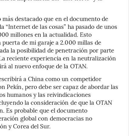
o más destacado que en el documento de
la “Internet de las cosas” ha pasado de unos
00 millones en la actualidad. Esto
 puerta de mi garaje a 2.000 millas de
da la posibilidad de penetración por parte
La reciente experiencia en la neutralización
irá al nuevo enfoque de la OTAN.
 describirá a China como un competidor
n Pekín, pero debe ser capaz de abordar las
hos humanos y las reivindicaciones
incluyendo la consideración de que la OTAN
ión. Es probable que el documento
eración global con democracias no
ón y Corea del Sur.