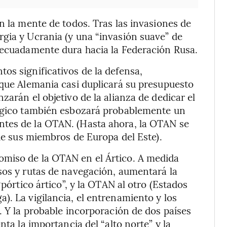
n la mente de todos. Tras las invasiones de
gia y Ucrania (y una “invasión suave” de
adecuadamente dura hacia la Federación Rusa.
os significativos de la defensa,
 que Alemania casi duplicará su presupuesto
zarán el objetivo de la alianza de dedicar el
tégico también esbozará probablemente un
ntes de la OTAN. (Hasta ahora, la OTAN se
 de sus miembros de Europa del Este).
omiso de la OTAN en el Ártico. A medida
sos y rutas de navegación, aumentará la
“pórtico ártico”, y la OTAN al otro (Estados
). La vigilancia, el entrenamiento y los
. Y la probable incorporación de dos países
nta la importancia del “alto norte” y la