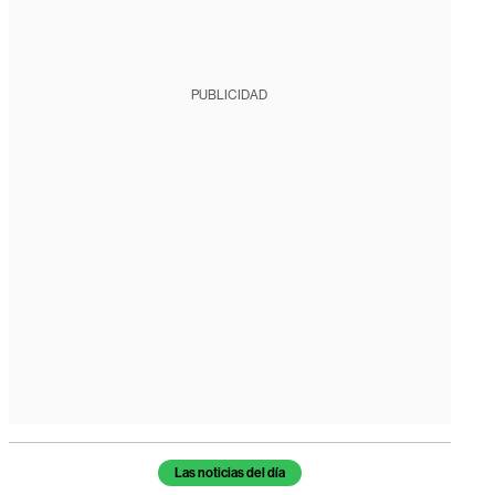
PUBLICIDAD
Temas de este artículo
Las noticias del día