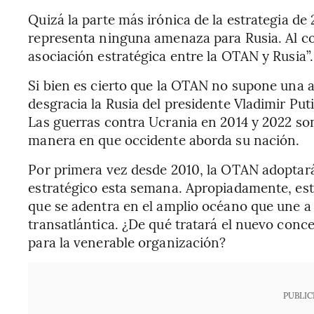
Quizá la parte más irónica de la estrategia de
representa ninguna amenaza para Rusia. Al c
asociación estratégica entre la OTAN y Rusia”.
Si bien es cierto que la OTAN no supone una a
desgracia la Rusia del presidente Vladimir Put
Las guerras contra Ucrania en 2014 y 2022 so
manera en que occidente aborda su nación.
Por primera vez desde 2010, la OTAN adoptar
estratégico esta semana. Apropiadamente, esto
que se adentra en el amplio océano que une a 
transatlántica. ¿De qué tratará el nuevo conc
para la venerable organización?
PUBLIC