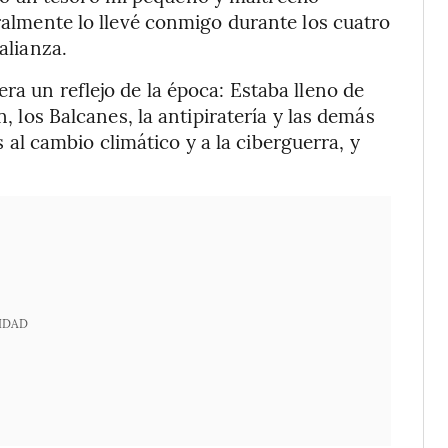
eralmente lo llevé conmigo durante los cuatro
alianza.
ra un reflejo de la época: Estaba lleno de
n, los Balcanes, la antipiratería y las demás
l cambio climático y a la ciberguerra, y
IDAD