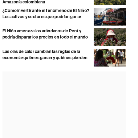
Amazonía colombiana
¿Cómo invertir ante el fenómeno de El Niño?
Los activos y sectores que podrían ganar
El Niño amenaza los arándanos de Perú y
podría disparar los precios en todo el mundo
Las olas de calor cambian las reglas de la
economía: quiénes ganan y quiénes pierden