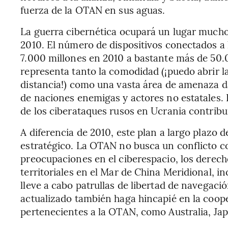
fuerza de la OTAN en sus aguas.
La guerra cibernética ocupará un lugar much
2010. El número de dispositivos conectados a 
7.000 millones en 2010 a bastante más de 50.0
representa tanto la comodidad (¡puedo abrir la
distancia!) como una vasta área de amenaza da
de naciones enemigas y actores no estatales. 
de los ciberataques rusos en Ucrania contribu
A diferencia de 2010, este plan a largo plazo
estratégico. La OTAN no busca un conflicto co
preocupaciones en el ciberespacio, los derec
territoriales en el Mar de China Meridional, 
lleve a cabo patrullas de libertad de navegac
actualizado también haga hincapié en la coop
pertenecientes a la OTAN, como Australia, Jap