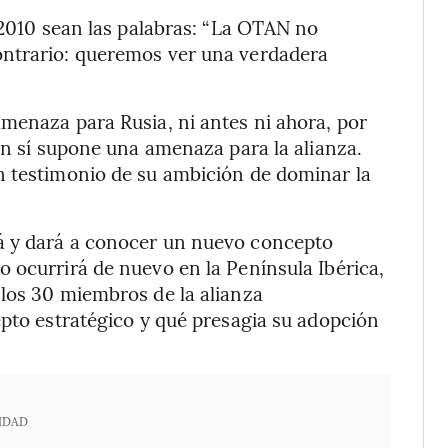
 2010 sean las palabras: “La OTAN no
ontrario: queremos ver una verdadera
menaza para Rusia, ni antes ni ahora, por
in sí supone una amenaza para la alianza.
n testimonio de su ambición de dominar la
á y dará a conocer un nuevo concepto
 ocurrirá de nuevo en la Península Ibérica,
los 30 miembros de la alianza
epto estratégico y qué presagia su adopción
IDAD