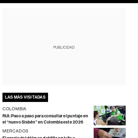
PUBLICIDAD
LAS MÁS VISITADAS
COLOMBIA
RUI: Paso a paso para consultar el puntaje en
el “nuevo Sisbén” en Colombia este 2026
MERCADOS