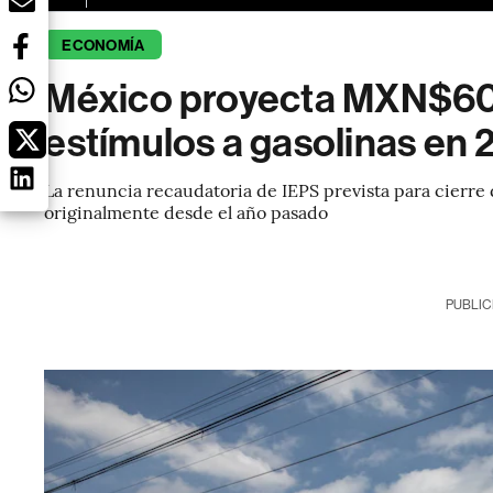
ECONOMÍA
México proyecta MXN$60
estímulos a gasolinas en
La renuncia recaudatoria de IEPS prevista para cierre 
originalmente desde el año pasado
PUBLIC