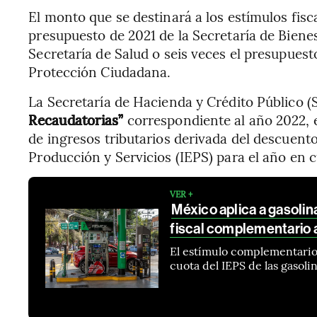
El monto que se destinará a los estímulos fisc
presupuesto de 2021 de la Secretaría de Bienes
Secretaría de Salud o seis veces el presupuest
Protección Ciudadana.
La Secretaría de Hacienda y Crédito Público (
Recaudatorias”
correspondiente al año 2022, e
de ingresos tributarios derivada del descuent
Producción y Servicios (IEPS) para el año en 
VER +
México aplica a gasoli
fiscal complementario 
El estímulo complementario y
cuota del IEPS de las gaso