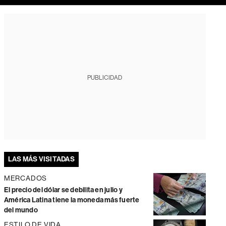
PUBLICIDAD
LAS MÁS VISITADAS
MERCADOS
El precio del dólar se debilita en julio y
América Latina tiene la moneda más fuerte
del mundo
ESTILO DE VIDA