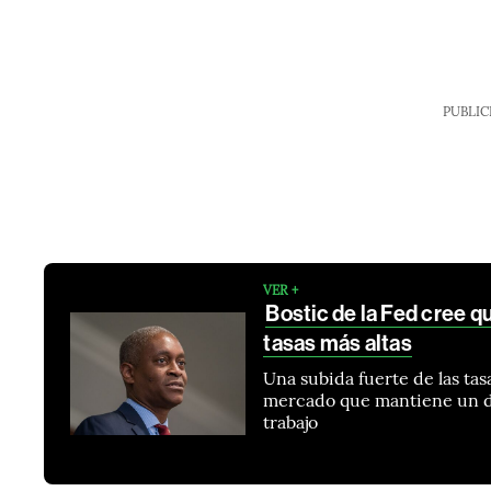
PUBLIC
VER +
Bostic de la Fed cree q
tasas más altas
Una subida fuerte de las ta
mercado que mantiene un d
trabajo