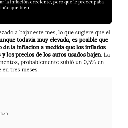
ar la inflación creciente, pero que le preocupaba
daño que bien
zado a bajar este mes, lo que sugiere que el
nque todavía muy elevada, es posible que
 de la inflación a medida que los inflados
y los precios de los autos usados bajen
. La
alimentos, probablemente subió un 0,5% en
 en tres meses.
IDAD