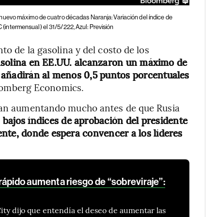
 nuevo máximo de cuatro décadas Naranja: Variación del índice de
C (intermensual) el 31/5/222, Azul: Previsión
to de la gasolina y del costo de los
gasolina en EE.UU. alcanzaron un máximo de
 añadirán al menos 0,5 puntos porcentuales
oomberg Economics.
taban aumentando mucho antes de que Rusia
s bajos índices de aprobación del presidente
nte, donde espera convencer a los líderes
rápido aumenta riesgo de “sobreviraje”:
City dijo que entendía el deseo de aumentar las