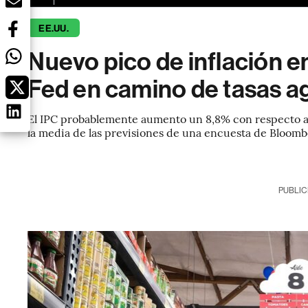
EE.UU.
Nuevo pico de inflación e
Fed en camino de tasas a
El IPC probablemente aumento un 8,8% con respecto al 
la media de las previsiones de una encuesta de Bloom
PUBLIC