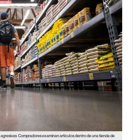
 agresivas
Compradores examinan artículos dentro de una tienda de