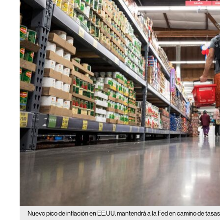
Nuevo pico de inflación en EE.UU. mantendrá a la Fed en camino de tasas