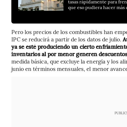
tasas rápidamente para fren
que eso pudiera hacer más 
Pero los precios de los combustibles han empe
IPC se reducirá a partir de los datos de julio.
Au
ya se esté produciendo un cierto enfriamiento
inventarios al por menor generen descuentos 
medida básica, que excluye la energía y los 
junio en términos mensuales, el menor avance
PUBLIC