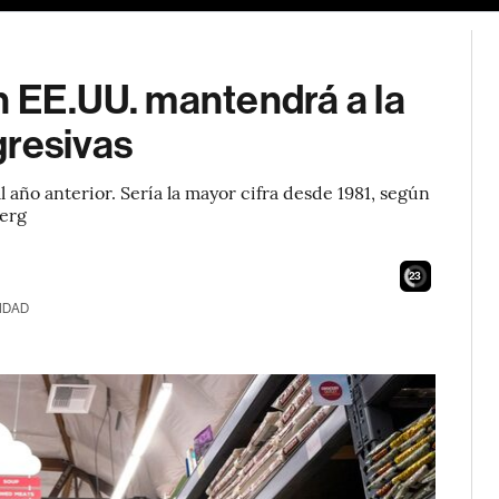
n EE.UU. mantendrá a la
gresivas
año anterior. Sería la mayor cifra desde 1981, según
berg
21
IDAD