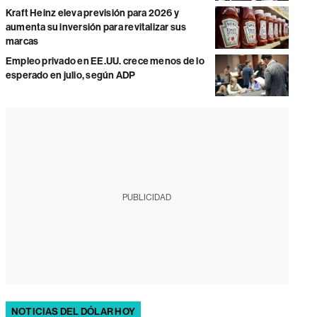
Kraft Heinz eleva previsión para 2026 y
aumenta su inversión para revitalizar sus
marcas
Empleo privado en EE.UU. crece menos de lo
esperado en julio, según ADP
PUBLICIDAD
NOTICIAS DEL DÓLAR HOY