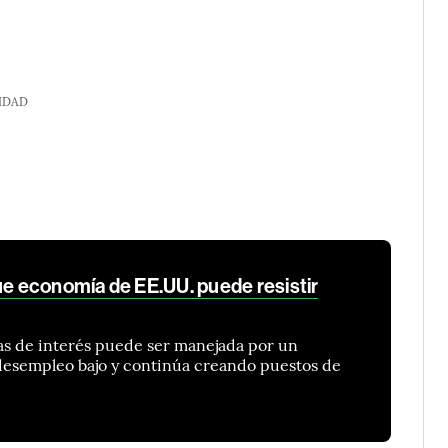
IDAD
ue economía de EE.UU. puede resistir
sas de interés puede ser manejada por un
esempleo bajo y continúa creando puestos de