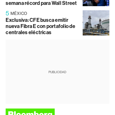
semana récord para Wall Street
5
MÉXICO
Exclusiva: CFE busca emitir
nueva Fibra E con portafolio de
centrales eléctricas
PUBLICIDAD