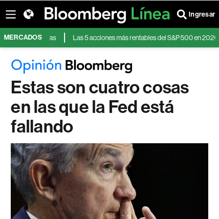
Ingresar
MERCADOS
 los analistas
Las 5 acciones más rentables del S&P 500 en 2026 en una
Estas son cuatro cosas
en las que la Fed está
fallando