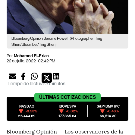
Bloomberg Opinión
Jerome Powell
(Photographer: Ting
Shen/Bloomber/Ting Shen)
Por
Mohamed El-Erian
22 de julio, 2022 | 02:42 PM
Tiempo de lectura
:
3 minutos
ÚLTIMAS
COTIZACIONES
NASDAQ
IBOVESPA
S&P/BMV IPC
-0.53%
-0.02%
-0.48%
26,444.69
177,865.64
66,514.30
Bloomberg Opinión — Los observadores de la