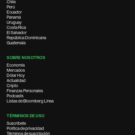
Chile
Perú
Ecuador
Panamá
Uruguay
Costa Rica
El Salvador
República Dominicana
Guatemala
SOBRE NOSOTROS
Economía
Mercados
Dólar Hoy
Actualidad
Cripto
Finanzas Personales
Podcasts
Listas de Bloomberg Línea
TÉRMINOS DE USO
Suscríbete
Política de privacidad
Términos de suscripción