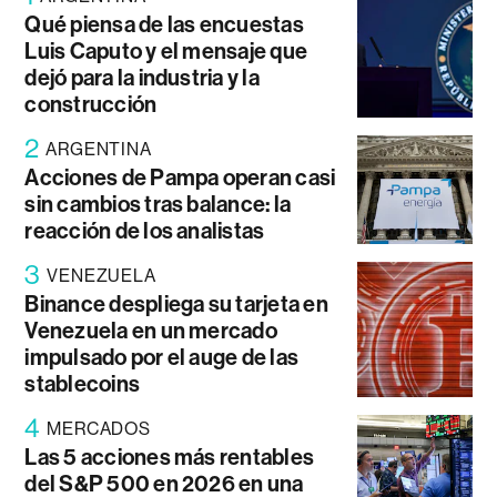
Qué piensa de las encuestas
Luis Caputo y el mensaje que
dejó para la industria y la
construcción
2
ARGENTINA
Acciones de Pampa operan casi
sin cambios tras balance: la
reacción de los analistas
3
VENEZUELA
Binance despliega su tarjeta en
Venezuela en un mercado
impulsado por el auge de las
stablecoins
4
MERCADOS
Las 5 acciones más rentables
del S&P 500 en 2026 en una