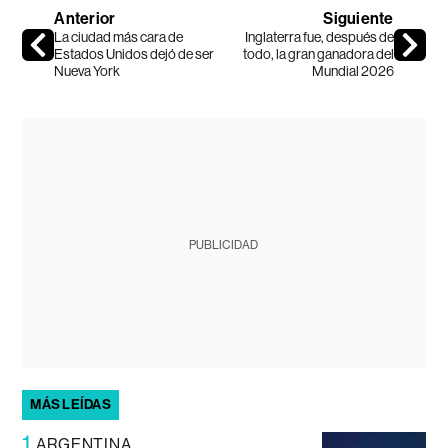
Anterior
Siguiente
La ciudad más cara de
Inglaterra fue, después de
Estados Unidos dejó de ser
todo, la gran ganadora del
Nueva York
Mundial 2026
PUBLICIDAD
MÁS LEÍDAS
1
ARGENTINA