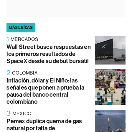
MÁS LEÍDAS
1
MERCADOS
Wall Street busca respuestas en
los primeros resultados de
SpaceX desde su debut bursátil
2
COLOMBIA
Inflación, dólar y El Niño: las
señales que ponen a prueba la
pausa del banco central
colombiano
3
MÉXICO
Pemex duplica quema de gas
natural por falta de