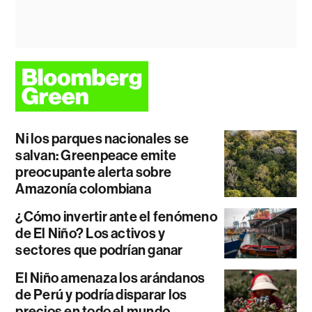
Ni los parques nacionales se
salvan: Greenpeace emite
preocupante alerta sobre
Amazonía colombiana
¿Cómo invertir ante el fenómeno
de El Niño? Los activos y
sectores que podrían ganar
El Niño amenaza los arándanos
de Perú y podría disparar los
precios en todo el mundo