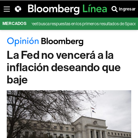
Ingresar
MERCADOS
Wall Street busca respuestas en los primeros resultados de SpaceX desde
La Fed no vencerá a la
inflación deseando que
baje