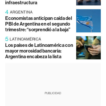
infraestructura
4
ARGENTINA
Economistas anticipan caída del
PBI de Argentina en el segundo
trimestre: “sorprendió a la baja”
5
LATINOAMÉRICA
Los países de Latinoamérica con
mayor morosidad bancaria:
Argentina encabeza la lista
PUBLICIDAD