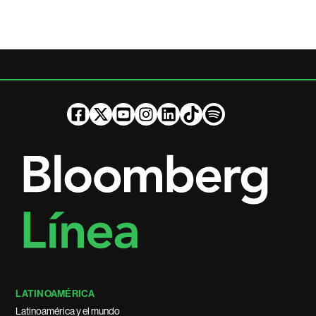
LATINOAMÉRICA
Latinoamérica y el mundo