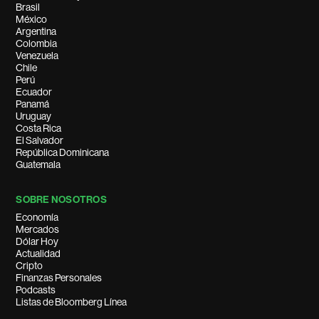
Brasil
México
Argentina
Colombia
Venezuela
Chile
Perú
Ecuador
Panamá
Uruguay
Costa Rica
El Salvador
República Dominicana
Guatemala
SOBRE NOSOTROS
Economía
Mercados
Dólar Hoy
Actualidad
Cripto
Finanzas Personales
Podcasts
Listas de Bloomberg Línea