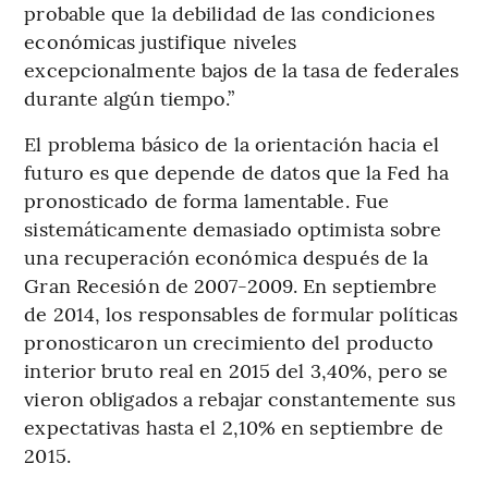
probable que la debilidad de las condiciones
económicas justifique niveles
excepcionalmente bajos de la tasa de federales
durante algún tiempo.”
El problema básico de la orientación hacia el
futuro es que depende de datos que la Fed ha
pronosticado de forma lamentable. Fue
sistemáticamente demasiado optimista sobre
una recuperación económica después de la
Gran Recesión de 2007-2009. En septiembre
de 2014, los responsables de formular políticas
pronosticaron un crecimiento del producto
interior bruto real en 2015 del 3,40%, pero se
vieron obligados a rebajar constantemente sus
expectativas hasta el 2,10% en septiembre de
2015.