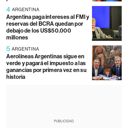
4
ARGENTINA
Argentina paga intereses al FMI y
reservas del BCRA quedan por
debajo de los US$50.000
millones
5
ARGENTINA
Aerolíneas Argentinas sigue en
verde y pagará el impuesto a las
ganancias por primera vez en su
historia
PUBLICIDAD