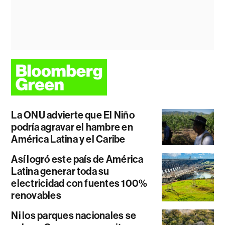
La ONU advierte que El Niño
podría agravar el hambre en
América Latina y el Caribe
Así logró este país de América
Latina generar toda su
electricidad con fuentes 100%
renovables
Ni los parques nacionales se