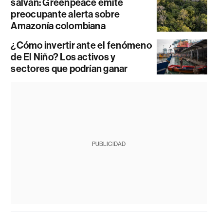
salvan: Greenpeace emite
preocupante alerta sobre
Amazonía colombiana
¿Cómo invertir ante el fenómeno
de El Niño? Los activos y
sectores que podrían ganar
PUBLICIDAD