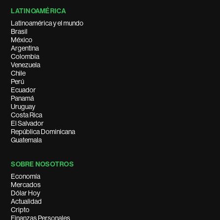
LATINOAMÉRICA
Latinoamérica y el mundo
Brasil
México
Argentina
Colombia
Venezuela
Chile
Perú
Ecuador
Panamá
Uruguay
Costa Rica
El Salvador
República Dominicana
Guatemala
SOBRE NOSOTROS
Economía
Mercados
Dólar Hoy
Actualidad
Cripto
Finanzas Personales