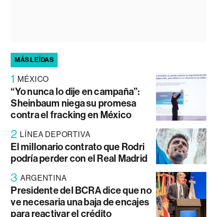
MÁS LEÍDAS
1
MÉXICO
“Yo nunca lo dije en campaña”:
Sheinbaum niega su promesa
contra el fracking en México
2
LÍNEA DEPORTIVA
El millonario contrato que Rodri
podría perder con el Real Madrid
3
ARGENTINA
Presidente del BCRA dice que no
ve necesaria una baja de encajes
para reactivar el crédito