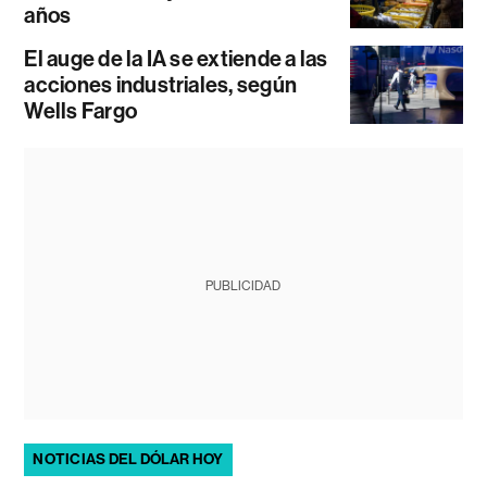
años
El auge de la IA se extiende a las
acciones industriales, según
Wells Fargo
PUBLICIDAD
NOTICIAS DEL DÓLAR HOY