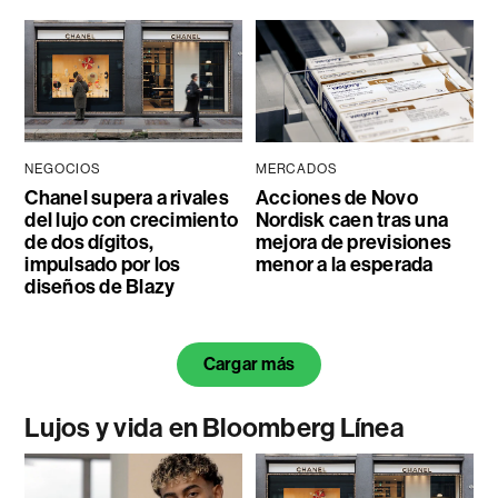
NEGOCIOS
MERCADOS
Chanel supera a rivales
Acciones de Novo
del lujo con crecimiento
Nordisk caen tras una
de dos dígitos,
mejora de previsiones
impulsado por los
menor a la esperada
diseños de Blazy
Cargar más
Lujos y vida en Bloomberg Línea