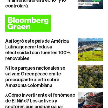
controlará
Así logró este país de América
Latina generar toda su
electricidad con fuentes 100%
renovables
Ni los parques nacionales se
salvan: Greenpeace emite
preocupante alerta sobre
Amazonía colombiana
¿Cómo invertir ante el fenómeno
de El Niño? Los activos y
sectores que podrían ganar