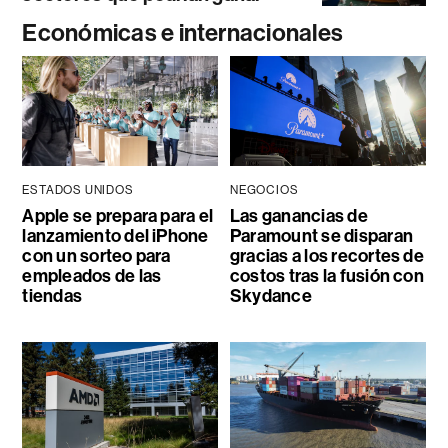
Económicas e internacionales
ESTADOS UNIDOS
NEGOCIOS
Apple se prepara para el
Las ganancias de
lanzamiento del iPhone
Paramount se disparan
con un sorteo para
gracias a los recortes de
empleados de las
costos tras la fusión con
tiendas
Skydance