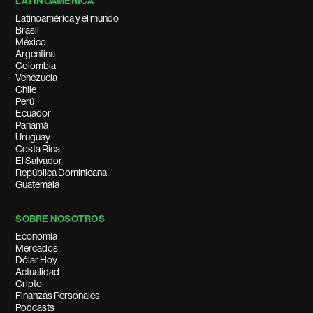
LATINOAMÉRICA
Latinoamérica y el mundo
Brasil
México
Argentina
Colombia
Venezuela
Chile
Perú
Ecuador
Panamá
Uruguay
Costa Rica
El Salvador
República Dominicana
Guatemala
SOBRE NOSOTROS
Economía
Mercados
Dólar Hoy
Actualidad
Cripto
Finanzas Personales
Podcasts