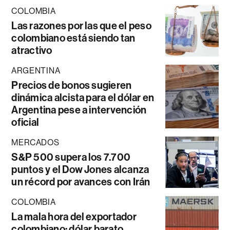
COLOMBIA
Las razones por las que el peso
colombiano está siendo tan
atractivo
ARGENTINA
Precios de bonos sugieren
dinámica alcista para el dólar en
Argentina pese a intervención
oficial
MERCADOS
S&P 500 supera los 7.700
puntos y el Dow Jones alcanza
un récord por avances con Irán
COLOMBIA
La mala hora del exportador
colombiano: dólar barato,