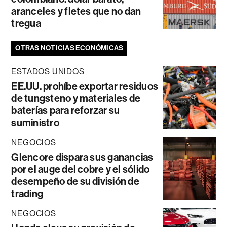
aranceles y fletes que no dan
tregua
OTRAS NOTICIAS ECONÓMICAS
ESTADOS UNIDOS
EE.UU. prohíbe exportar residuos
de tungsteno y materiales de
baterías para reforzar su
suministro
NEGOCIOS
Glencore dispara sus ganancias
por el auge del cobre y el sólido
desempeño de su división de
trading
NEGOCIOS