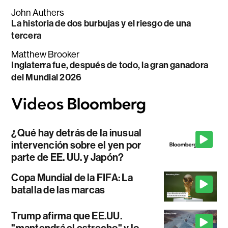
John Authers
La historia de dos burbujas y el riesgo de una
tercera
Matthew Brooker
Inglaterra fue, después de todo, la gran ganadora
del Mundial 2026
¿Qué hay detrás de la inusual
intervención sobre el yen por
parte de EE. UU. y Japón?
Copa Mundial de la FIFA: La
batalla de las marcas
Trump afirma que EE.UU.
"mantendrá el estrecho" y lo