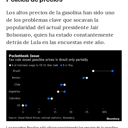
Los altos precios de la gasolina han sido uno
de los problemas clave que socavan la
popularidad del actual presidente Jair
Bolsonaro, quien ha estado constantemente
detrás de Lula en las encuestas este año.
Los recortes fiscales sólo alivian parcialmente los precios de la gasolina