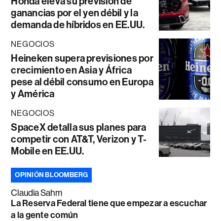
Honda eleva su previsión de
ganancias por el yen débil y la
demanda de híbridos en EE.UU.
NEGOCIOS
Heineken supera previsiones por
crecimiento en Asia y África
pese al débil consumo en Europa
y América
NEGOCIOS
SpaceX detalla sus planes para
competir con AT&T, Verizon y T-
Mobile en EE.UU.
OPINIÓN BLOOMBERG
Claudia Sahm
La Reserva Federal tiene que empezar a escuchar
a la gente común