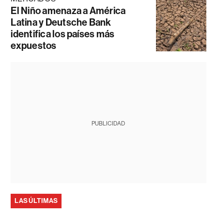
El Niño amenaza a América
Latina y Deutsche Bank
identifica los países más
expuestos
PUBLICIDAD
LAS ÚLTIMAS