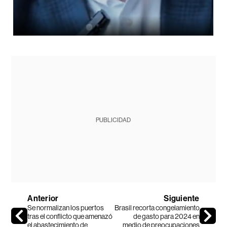
PUBLICIDAD
Anterior
Siguiente
Se normalizan los puertos
Brasil recorta congelamiento
tras el conflicto que amenazó
de gasto para 2024 en
el abastecimiento de
medio de preocupaciones