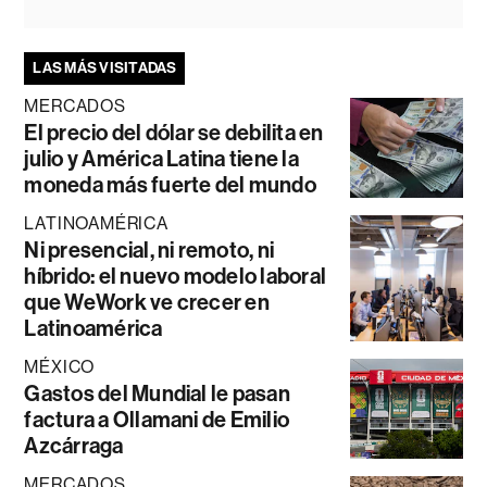
LAS MÁS VISITADAS
MERCADOS
El precio del dólar se debilita en
julio y América Latina tiene la
moneda más fuerte del mundo
LATINOAMÉRICA
Ni presencial, ni remoto, ni
híbrido: el nuevo modelo laboral
que WeWork ve crecer en
Latinoamérica
MÉXICO
Gastos del Mundial le pasan
factura a Ollamani de Emilio
Azcárraga
MERCADOS