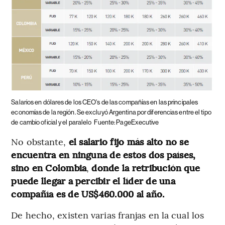
Salarios en dólares de los CEO's de las compañías en las principales
economías de la región. Se excluyó Argentina por diferencias entre el tipo
de cambio oficial y el paralelo
Fuente: PageExecutive
No obstante,
el salario fijo más alto no se
encuentra en ninguna de estos dos países,
sino en Colombia
,
donde la retribución que
puede llegar a percibir el líder de una
compañía es de US$460.000 al año.
De hecho, existen varias franjas en la cual los