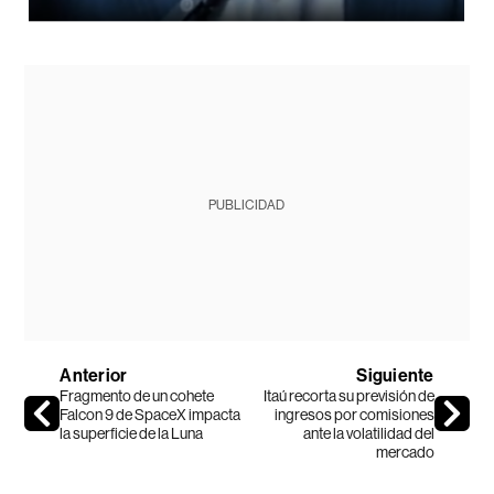
PUBLICIDAD
Anterior
Siguiente
Fragmento de un cohete
Itaú recorta su previsión de
Falcon 9 de SpaceX impacta
ingresos por comisiones
la superficie de la Luna
ante la volatilidad del
mercado