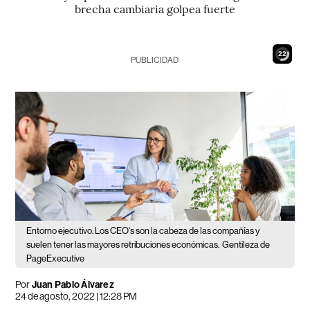
brecha cambiaria golpea fuerte
20
PUBLICIDAD
Entorno ejecutivo. Los CEO's son la cabeza de las compañías y
suelen tener las mayores retribuciones económicas.
Gentileza de
PageExecutive
Por
Juan Pablo Álvarez
24 de agosto, 2022 | 12:28 PM