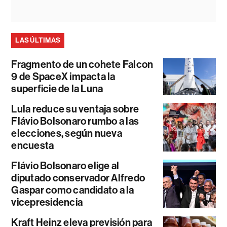
LAS ÚLTIMAS
Fragmento de un cohete Falcon
9 de SpaceX impacta la
superficie de la Luna
Lula reduce su ventaja sobre
Flávio Bolsonaro rumbo a las
elecciones, según nueva
encuesta
Flávio Bolsonaro elige al
diputado conservador Alfredo
Gaspar como candidato a la
vicepresidencia
Kraft Heinz eleva previsión para