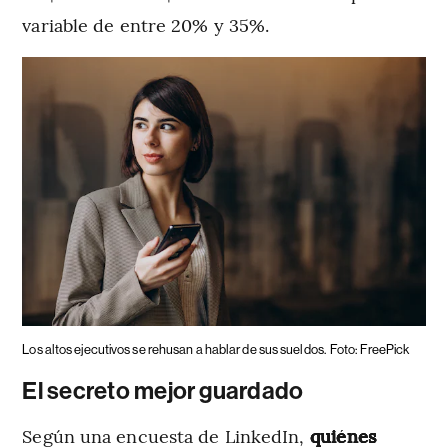
variable de entre 20% y 35%.
Los altos ejecutivos se rehusan a hablar de sus sueldos.
Foto: FreePick
El secreto mejor guardado
Según una encuesta de LinkedIn,
quiénes