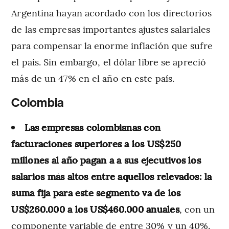
Argentina hayan acordado con los directorios
de las empresas importantes ajustes salariales
para compensar la enorme inflación que sufre
el país. Sin embargo, el dólar libre se apreció
más de un 47% en el año en este país.
Colombia
Las empresas colombianas con
facturaciones superiores a los US$250
millones al año pagan a a sus ejecutivos los
salarios más altos entre aquellos relevados: la
suma fija para este segmento va de los
US$260.000 a los US$460.000 anuales
, con un
componente variable de entre 30% y un 40%.