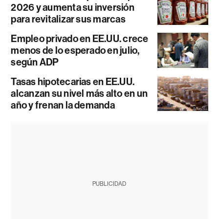
2026 y aumenta su inversión
para revitalizar sus marcas
Empleo privado en EE.UU. crece
menos de lo esperado en julio,
según ADP
Tasas hipotecarias en EE.UU.
alcanzan su nivel más alto en un
año y frenan la demanda
PUBLICIDAD