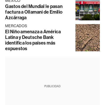
MÉXICO
Gastos del Mundial le pasan
factura a Ollamani de Emilio
Azcárraga
MERCADOS
El Niño amenaza a América
Latina y Deutsche Bank
identifica los países más
expuestos
PUBLICIDAD