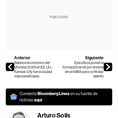
PUBLICIDAD
Anterior
Siguiente
Balance económico del
Ejecutivos ponen la
Mundial 2026 en EE.UU.:
formación en IA por encima
Kansas City fue la ciudad
de un MBA para contratar
más beneficiada
talento
Convierta
Bloomberg Línea
en su fuente de
noticias
aquí
Arturo Solís