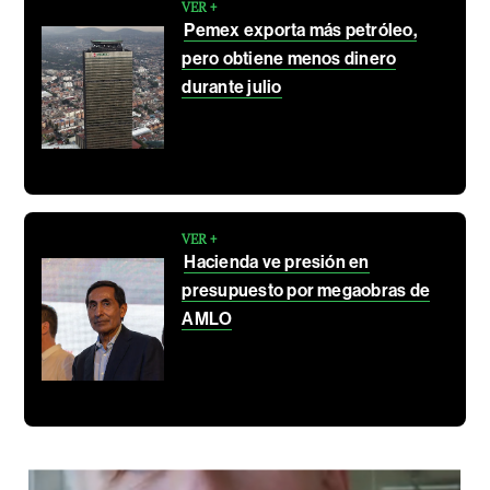
VER +
Pemex exporta más petróleo,
pero obtiene menos dinero
durante julio
VER +
Hacienda ve presión en
presupuesto por megaobras de
AMLO