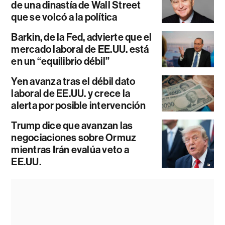
de una dinastía de Wall Street
que se volcó a la política
Barkin, de la Fed, advierte que el
mercado laboral de EE.UU. está
en un “equilibrio débil”
Yen avanza tras el débil dato
laboral de EE.UU. y crece la
alerta por posible intervención
Trump dice que avanzan las
negociaciones sobre Ormuz
mientras Irán evalúa veto a
EE.UU.