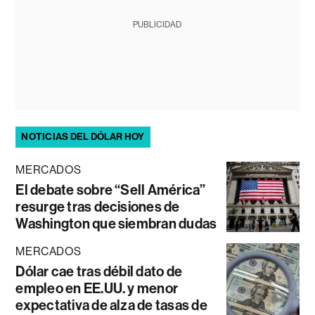
PUBLICIDAD
NOTICIAS DEL DÓLAR HOY
MERCADOS
El debate sobre “Sell América”
resurge tras decisiones de
Washington que siembran dudas
MERCADOS
Dólar cae tras débil dato de
empleo en EE.UU. y menor
expectativa de alza de tasas de