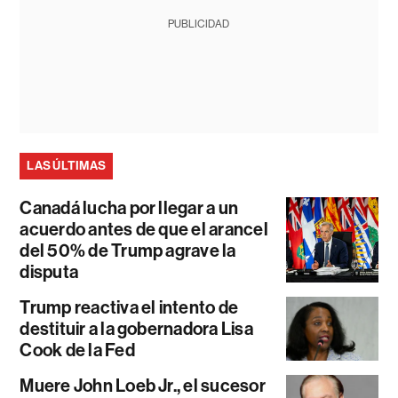
PUBLICIDAD
LAS ÚLTIMAS
Canadá lucha por llegar a un
acuerdo antes de que el arancel
del 50% de Trump agrave la
disputa
Trump reactiva el intento de
destituir a la gobernadora Lisa
Cook de la Fed
Muere John Loeb Jr., el sucesor