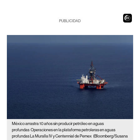
21
PUBLICIDAD
México arrastra 10 años sin producir petróleo en aguas
profundas
Operaciones en la plataforma petroleras en aguas
profundas La Muralla IV y Centennial de Pemex
(Bloomberg/Susana