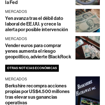
la Fed
MERCADOS
Yen avanza tras el débil dato
laboral de EE.UU. y crece la
alerta por posible intervención
MERCADOS
Vender euros para comprar
yenes aumenta el riesgo
geopolítico, advierte BlackRock
OTRAS NOTICIAS ECONÓMICAS
MERCADOS
Berkshire recompra acciones
propias por US$4.500 millones
tras elevar sus ganancias
operativas