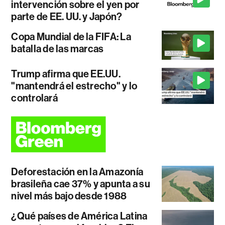
intervención sobre el yen por
parte de EE. UU. y Japón?
Copa Mundial de la FIFA: La
batalla de las marcas
Trump afirma que EE.UU.
"mantendrá el estrecho" y lo
controlará
Deforestación en la Amazonía
brasileña cae 37% y apunta a su
nivel más bajo desde 1988
¿Qué países de América Latina