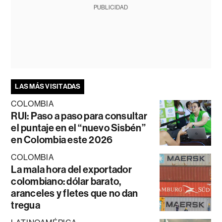
PUBLICIDAD
LAS MÁS VISITADAS
COLOMBIA
RUI: Paso a paso para consultar
el puntaje en el “nuevo Sisbén”
en Colombia este 2026
COLOMBIA
La mala hora del exportador
colombiano: dólar barato,
aranceles y fletes que no dan
tregua