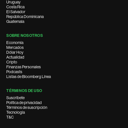
Uruguay
Costa Rica
El Salvador
República Dominicana
Guatemala
SOBRE NOSOTROS
Economía
Mercados
Dólar Hoy
Actualidad
Cripto
Finanzas Personales
Podcasts
Listas de Bloomberg Línea
TÉRMINOS DE USO
Suscríbete
Política de privacidad
Términos de suscripción
Tecnología
T&C