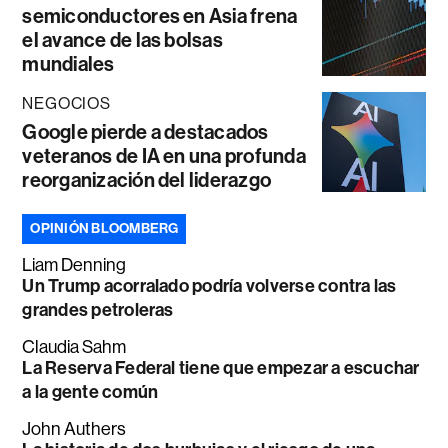
semiconductores en Asia frena
el avance de las bolsas
mundiales
NEGOCIOS
Google pierde a destacados
veteranos de IA en una profunda
reorganización del liderazgo
OPINIÓN BLOOMBERG
Liam Denning
Un Trump acorralado podría volverse contra las
grandes petroleras
Claudia Sahm
La Reserva Federal tiene que empezar a escuchar
a la gente común
John Authers