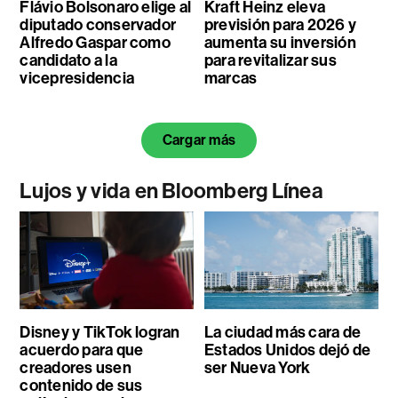
Flávio Bolsonaro elige al
Kraft Heinz eleva
diputado conservador
previsión para 2026 y
Alfredo Gaspar como
aumenta su inversión
candidato a la
para revitalizar sus
vicepresidencia
marcas
Cargar más
Lujos y vida en Bloomberg Línea
Disney y TikTok logran
La ciudad más cara de
acuerdo para que
Estados Unidos dejó de
creadores usen
ser Nueva York
contenido de sus