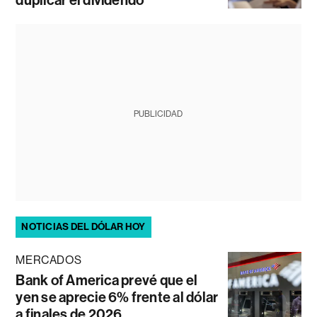
duplicar el dividendo
PUBLICIDAD
NOTICIAS DEL DÓLAR HOY
MERCADOS
Bank of America prevé que el
yen se aprecie 6% frente al dólar
a finales de 2026