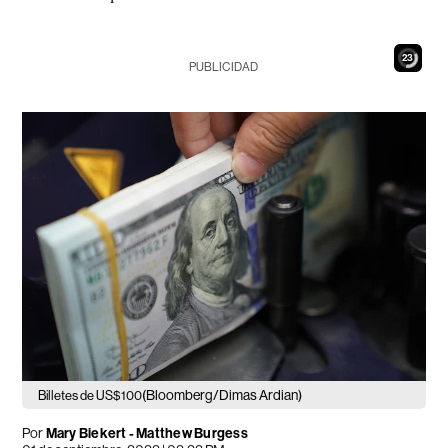
22
PUBLICIDAD
(Bloomberg/Dimas Ardian)
Billetes de US$100
Por
Mary Biekert - Matthew Burgess