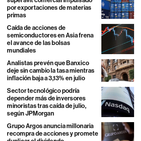
superávit comercial impulsado
por exportaciones de materias
primas
Caída de acciones de
semiconductores en Asia frena
el avance de las bolsas
mundiales
Analistas prevén que Banxico
deje sin cambio la tasa mientras
inflación baja a 3,13% en julio
Sector tecnológico podría
depender más de inversores
minoristas tras caída de julio,
según JPMorgan
Grupo Argos anuncia millonaria
recompra de acciones y promete