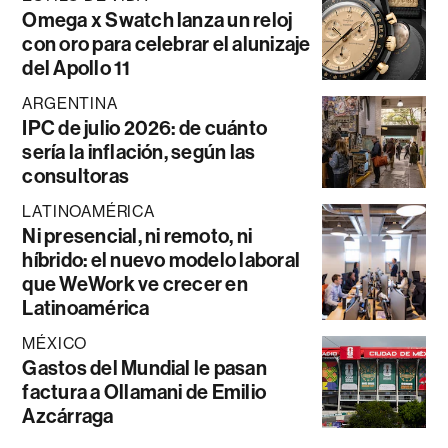
Omega x Swatch lanza un reloj
con oro para celebrar el alunizaje
del Apollo 11
ARGENTINA
IPC de julio 2026: de cuánto
sería la inflación, según las
consultoras
LATINOAMÉRICA
Ni presencial, ni remoto, ni
híbrido: el nuevo modelo laboral
que WeWork ve crecer en
Latinoamérica
MÉXICO
Gastos del Mundial le pasan
factura a Ollamani de Emilio
Azcárraga