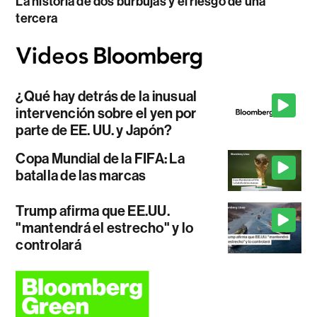
La historia de dos burbujas y el riesgo de una
tercera
¿Qué hay detrás de la inusual
intervención sobre el yen por
parte de EE. UU. y Japón?
Copa Mundial de la FIFA: La
batalla de las marcas
Trump afirma que EE.UU.
"mantendrá el estrecho" y lo
controlará