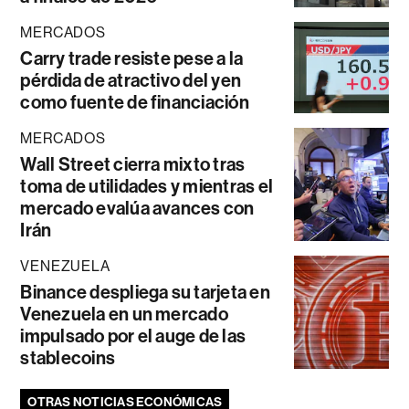
MERCADOS
Carry trade resiste pese a la
pérdida de atractivo del yen
como fuente de financiación
MERCADOS
Wall Street cierra mixto tras
toma de utilidades y mientras el
mercado evalúa avances con
Irán
VENEZUELA
Binance despliega su tarjeta en
Venezuela en un mercado
impulsado por el auge de las
stablecoins
OTRAS NOTICIAS ECONÓMICAS