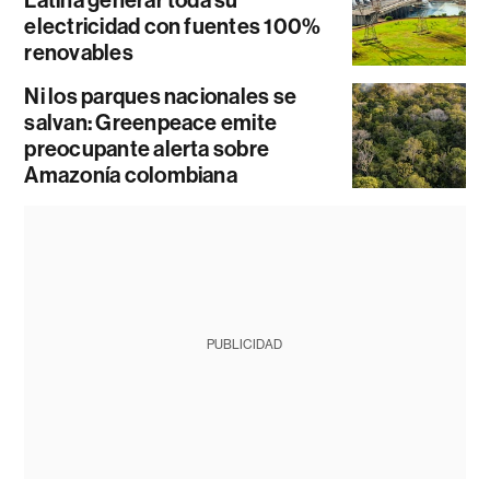
electricidad con fuentes 100%
renovables
Ni los parques nacionales se
salvan: Greenpeace emite
preocupante alerta sobre
Amazonía colombiana
PUBLICIDAD