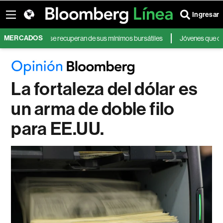
Ingresar
MERCADOS
temores y se recuperan de sus mínimos bursátiles
Jóvenes que operan en 
La fortaleza del dólar es
un arma de doble filo
para EE.UU.