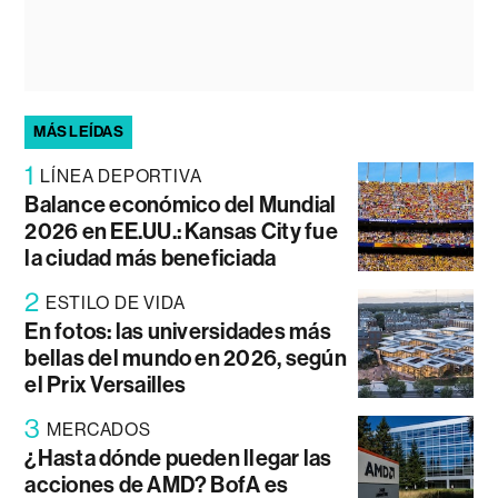
MÁS LEÍDAS
1
LÍNEA DEPORTIVA
Balance económico del Mundial
2026 en EE.UU.: Kansas City fue
la ciudad más beneficiada
2
ESTILO DE VIDA
En fotos: las universidades más
bellas del mundo en 2026, según
el Prix Versailles
3
MERCADOS
¿Hasta dónde pueden llegar las
acciones de AMD? BofA es