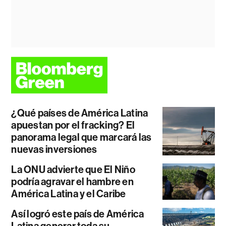
¿Qué países de América Latina
apuestan por el fracking? El
panorama legal que marcará las
nuevas inversiones
La ONU advierte que El Niño
podría agravar el hambre en
América Latina y el Caribe
Así logró este país de América
Latina generar toda su