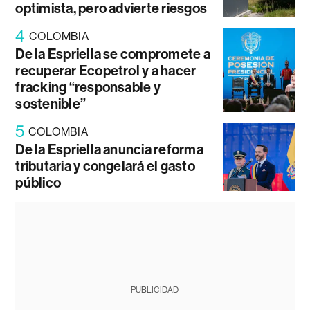
optimista, pero advierte riesgos
4
COLOMBIA
De la Espriella se compromete a
recuperar Ecopetrol y a hacer
fracking “responsable y
sostenible”
5
COLOMBIA
De la Espriella anuncia reforma
tributaria y congelará el gasto
público
PUBLICIDAD