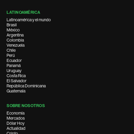
LATINOAMÉRICA
Latinoamérica y el mundo
Brasil
México
Argentina
Colombia
Venezuela
Chile
Perú
Ecuador
Panamá
Uruguay
Costa Rica
El Salvador
República Dominicana
Guatemala
SOBRE NOSOTROS
Economía
Mercados
Dólar Hoy
Actualidad
Cripto