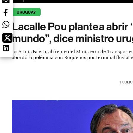
URUGUAY
Lacalle Pou plantea abrir 
mundo”, dice ministro ur
José Luis Falero, al frente del Ministerio de Transporte
abordó la polémica con Buquebus por terminal fluvial
PUBLIC