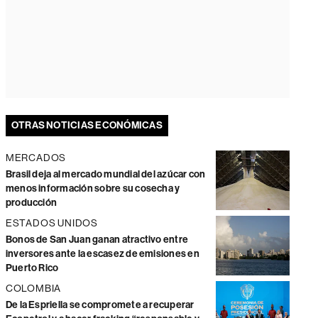
OTRAS NOTICIAS ECONÓMICAS
MERCADOS
Brasil deja al mercado mundial del azúcar con
menos información sobre su cosecha y
producción
ESTADOS UNIDOS
Bonos de San Juan ganan atractivo entre
inversores ante la escasez de emisiones en
Puerto Rico
COLOMBIA
De la Espriella se compromete a recuperar