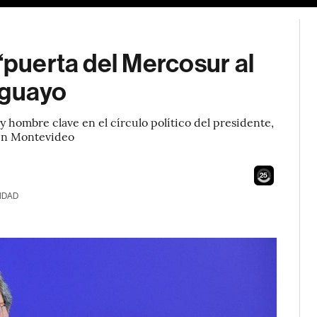
“puerta del Mercosur al
uguayo
 y hombre clave en el círculo político del presidente,
 en Montevideo
23
IDAD