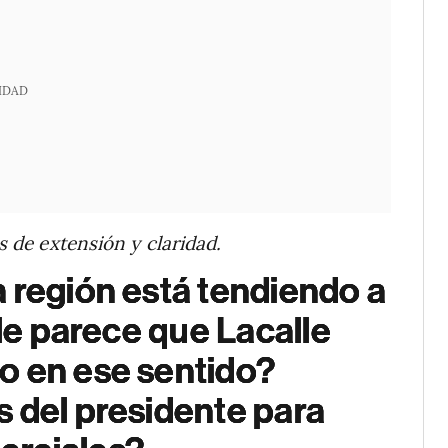
IDAD
s de extensión y claridad.
 región está tendiendo a
¿le parece que Lacalle
o en ese sentido?
 del presidente para