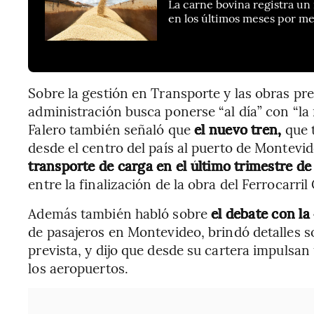
La carne bovina registra un
en los últimos meses por m
Sobre la gestión en Transporte y las obras prev
administración busca ponerse “al día” con “la
Falero también señaló que
el nuevo tren,
que t
desde el centro del país al puerto de Montevi
transporte de carga en el último trimestre d
entre la finalización de la obra del Ferrocarril 
Además también habló sobre
el debate con l
de pasajeros en Montevideo, brindó detalles sob
prevista, y dijo que desde su cartera impulsa
los aeropuertos.