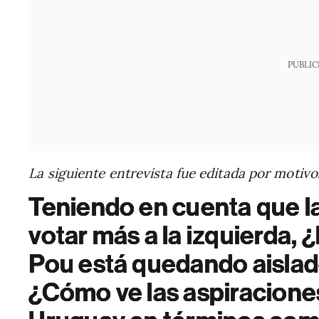
PUBLIC
La siguiente entrevista fue editada por motivo
Teniendo en cuenta que la
votar más a la izquierda, 
Pou está quedando aislad
¿Cómo ve las aspiraciones