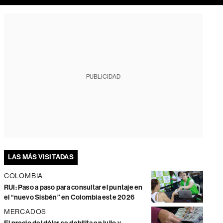
PUBLICIDAD
LAS MÁS VISITADAS
COLOMBIA
RUI: Paso a paso para consultar el puntaje en
el “nuevo Sisbén” en Colombia este 2026
MERCADOS