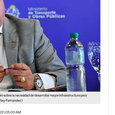
bló sobre la necesidad de desarrollar mayor infraestructura para
Rey-Fernandez )
022 | 05:00 AM