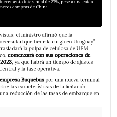
 incremento interanual de 27%, pese a una caída
enores compras de China
istas, el ministro afirmó que la
 necesidad que tiene la carga en Uruguay”.
rasladará la pulpa de celulosa de UPM
deo,
comenzará con sus operaciones de
e 2023
, ya que habrá un tiempo de ajustes
Central y la fase operativa.
a empresa Buquebus
por una nueva terminal
re las características de la licitación
n una reducción de las tasas de embarque en