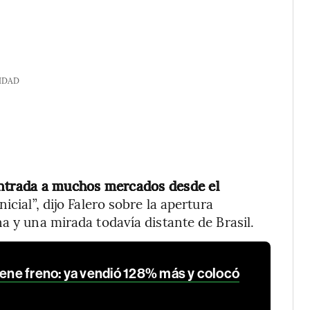
IDAD
entrada a muchos mercados desde el
icial”, dijo Falero sobre la apertura
a y una mirada todavía distante de Brasil.
iene freno: ya vendió 128% más y colocó