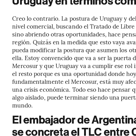
Uruguay en términos com
Creo lo contrario. La postura de Uruguay y del
nivel comercial, buscando el Tratado de Libr
sino abriendo otras oportunidades, hace pens
región. Quizás en la medida que esto vaya ava
pueda modificar la postura que asumen los otr
ella. Estoy convencido que va a ser la puerta
Mercosur y que Uruguay va a cumplir ese rol i
el resto porque es una oportunidad donde hoy
fundamentalmente el Mercosur, está muy afect
una crisis económica. Todo eso hace pensar q
algo aislado, puede terminar siendo una puert
mundo.
El embajador de Argentina
se concreta el TLC entre 