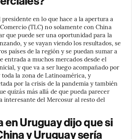
erciales?
 presidente en lo que hace a la apertura a
e Comercio (TLC) no solamente con China
ar que puede ser una oportunidad para la
nzando, y se vayan viendo los resultados, se
os países de la región y se puedan sumar a
 de entrada a muchos mercados desde el
nicial, y que va a ser luego acompañado por
 toda la zona de Latinoamérica, y
ada por la crisis de la pandemia y también
ue quizás más allá de que pueda parecer
a interesante del Mercosur al resto del
 en Uruguay dijo que si
China y Uruguay sería