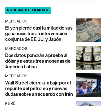
NOTICIAS DEL DÓLAR HOY
MERCADOS
El yen pierde casi la mitad de sus
ganancias tras la intervención
conjunta de EE.UU. y Japón
MERCADOS
Dos datos pondrán a prueba al
dólar y a estas tres monedas de
América Latina
MERCADOS
Wall Street cierra a la baja por el
repunte del petróleo y nuevas
dudas sobre un acuerdo con Irán
PERÚ