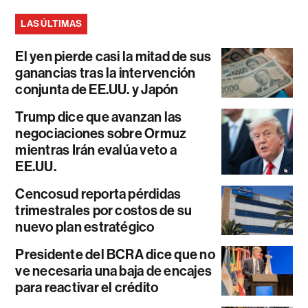
LAS ÚLTIMAS
El yen pierde casi la mitad de sus
ganancias tras la intervención
conjunta de EE.UU. y Japón
Trump dice que avanzan las
negociaciones sobre Ormuz
mientras Irán evalúa veto a
EE.UU.
Cencosud reporta pérdidas
trimestrales por costos de su
nuevo plan estratégico
Presidente del BCRA dice que no
ve necesaria una baja de encajes
para reactivar el crédito