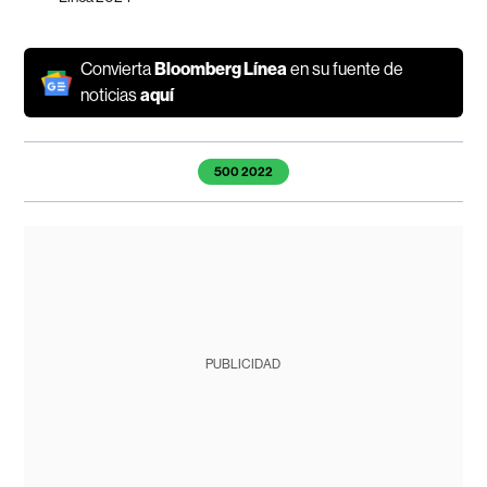
Convierta
Bloomberg Línea
en su fuente de
noticias
aquí
Temas de este artículo
500 2022
PUBLICIDAD