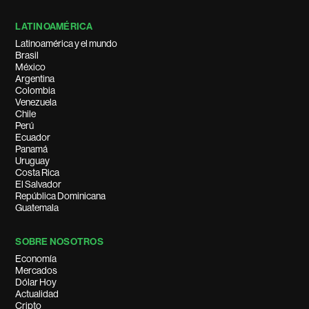
LATINOAMÉRICA
Latinoamérica y el mundo
Brasil
México
Argentina
Colombia
Venezuela
Chile
Perú
Ecuador
Panamá
Uruguay
Costa Rica
El Salvador
República Dominicana
Guatemala
SOBRE NOSOTROS
Economía
Mercados
Dólar Hoy
Actualidad
Cripto