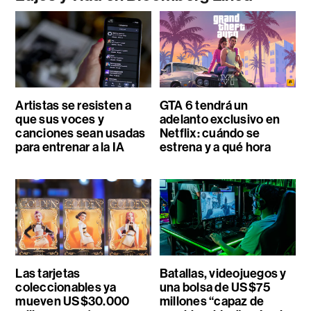
Artistas se resisten a
GTA 6 tendrá un
que sus voces y
adelanto exclusivo en
canciones sean usadas
Netflix: cuándo se
para entrenar a la IA
estrena y a qué hora
Las tarjetas
Batallas, videojuegos y
coleccionables ya
una bolsa de US$75
mueven US$30.000
millones “capaz de