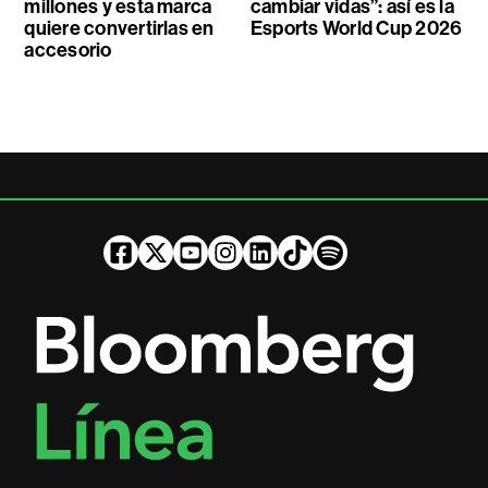
millones y esta marca
cambiar vidas”: así es la
quiere convertirlas en
Esports World Cup 2026
accesorio