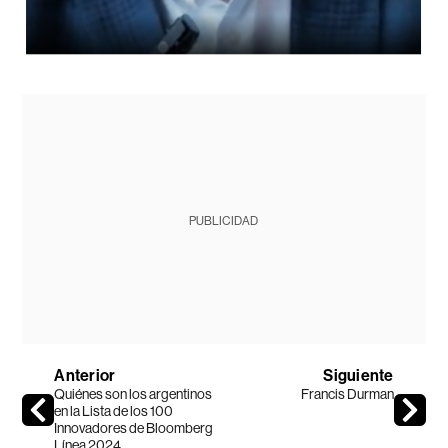
PUBLICIDAD
Anterior
Siguiente
Quiénes son los argentinos
Francis Durman
en la Lista de los 100
Innovadores de Bloomberg
Línea 2024