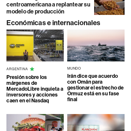
centroamericana a replantear su
modelo de producción
Económicas e internacionales
MUNDO
ARGENTINA
Irán dice que acuerdo
Presión sobre los
con Omán para
márgenes de
gestionar el estrecho de
MercadoLibre inquieta a
Ormuz está en su fase
inversores y acciones
final
caen en el Nasdaq