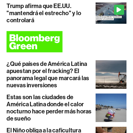
Trump afirma que EE.UU.
"mantendrá el estrecho" y lo
controlará
¿Qué países de América Latina
apuestan por el fracking? El
panorama legal que marcará las
nuevas inversiones
Estas son las ciudades de
América Latina donde el calor
nocturno hace perder más horas
de sueño
El Niño obliga a la caficultura