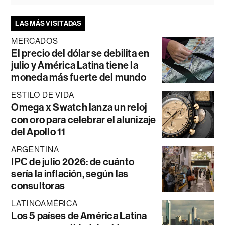
LAS MÁS VISITADAS
MERCADOS
El precio del dólar se debilita en
julio y América Latina tiene la
moneda más fuerte del mundo
ESTILO DE VIDA
Omega x Swatch lanza un reloj
con oro para celebrar el alunizaje
del Apollo 11
ARGENTINA
IPC de julio 2026: de cuánto
sería la inflación, según las
consultoras
LATINOAMÉRICA
Los 5 países de América Latina