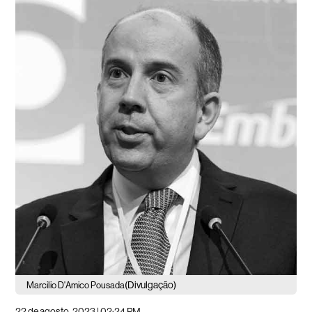
(Divulgação)
Marcilio D'Amico Pousada
22 de agosto, 2023 | 02:24 PM