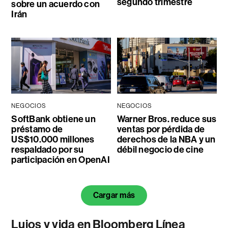
segundo trimestre
sobre un acuerdo con
Irán
NEGOCIOS
NEGOCIOS
SoftBank obtiene un
Warner Bros. reduce sus
préstamo de
ventas por pérdida de
US$10.000 millones
derechos de la NBA y un
respaldado por su
débil negocio de cine
participación en OpenAI
Cargar más
Lujos y vida en Bloomberg Línea