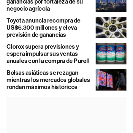
ganancias por fortaleza de su
negocio agrícola
Toyota anuncia recompra de
US$6.300 millones y eleva
previsión de ganancias
Clorox supera previsiones y
espera impulsar sus ventas
anuales con la compra de Purell
Bolsas asiáticas se rezagan
mientras los mercados globales
rondan máximos históricos