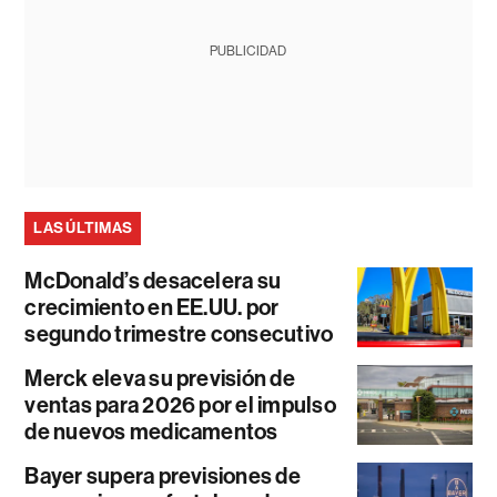
PUBLICIDAD
LAS ÚLTIMAS
McDonald’s desacelera su
crecimiento en EE.UU. por
segundo trimestre consecutivo
Merck eleva su previsión de
ventas para 2026 por el impulso
de nuevos medicamentos
Bayer supera previsiones de