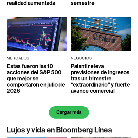
realidad aumentada
semestre
MERCADOS
NEGOCIOS
Estas fueron las 10
Palantir eleva
acciones del S&P 500
previsiones de ingresos
que mejor se
tras un trimestre
comportaron en julio de
“extraordinario” y fuerte
2026
avance comercial
Cargar más
Lujos y vida en Bloomberg Línea