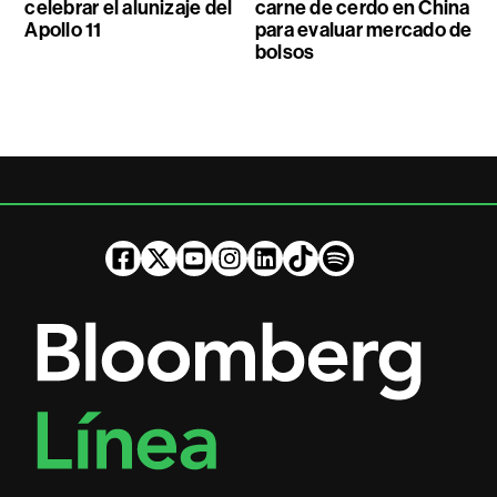
celebrar el alunizaje del
carne de cerdo en China
Apollo 11
para evaluar mercado de
bolsos