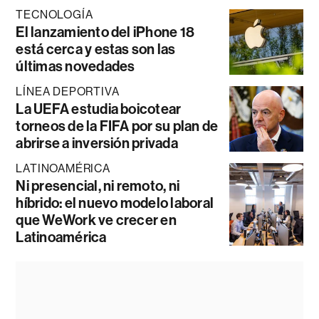
TECNOLOGÍA
El lanzamiento del iPhone 18
está cerca y estas son las
últimas novedades
LÍNEA DEPORTIVA
La UEFA estudia boicotear
torneos de la FIFA por su plan de
abrirse a inversión privada
LATINOAMÉRICA
Ni presencial, ni remoto, ni
híbrido: el nuevo modelo laboral
que WeWork ve crecer en
Latinoamérica