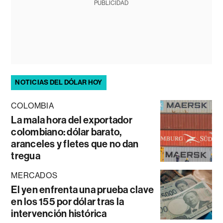
PUBLICIDAD
NOTICIAS DEL DÓLAR HOY
COLOMBIA
La mala hora del exportador
colombiano: dólar barato,
aranceles y fletes que no dan
tregua
MERCADOS
El yen enfrenta una prueba clave
en los 155 por dólar tras la
intervención histórica