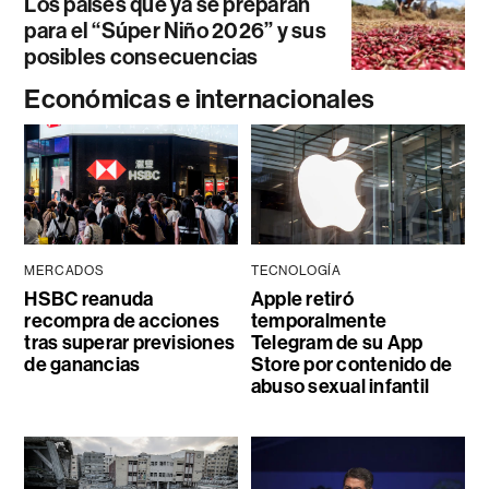
Los países que ya se preparan
para el “Súper Niño 2026” y sus
posibles consecuencias
Económicas e internacionales
MERCADOS
TECNOLOGÍA
HSBC reanuda
Apple retiró
recompra de acciones
temporalmente
tras superar previsiones
Telegram de su App
de ganancias
Store por contenido de
abuso sexual infantil