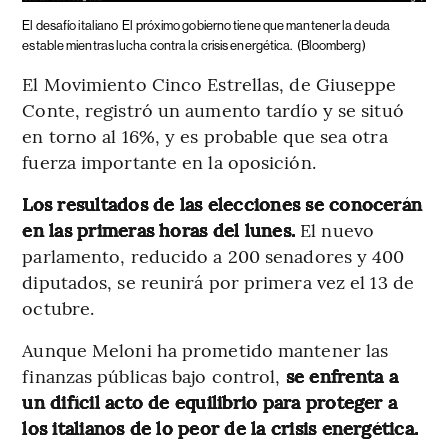
El desafío italiano
El próximo gobierno tiene que mantener la deuda
estable mientras lucha contra la crisis energética.
(Bloomberg)
El Movimiento Cinco Estrellas, de Giuseppe
Conte, registró un aumento tardío y se situó
en torno al 16%, y es probable que sea otra
fuerza importante en la oposición.
Los resultados de las elecciones se conocerán
en las primeras horas del lunes.
El nuevo
parlamento, reducido a 200 senadores y 400
diputados, se reunirá por primera vez el 13 de
octubre.
Aunque Meloni ha prometido mantener las
finanzas públicas bajo control,
se enfrenta a
un difícil acto de equilibrio para proteger a
los italianos de lo peor de la crisis energética.