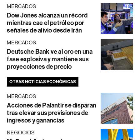
MERCADOS
Dow Jones alcanza un récord
mientras cae el petróleo por
señales de alivio desde Irán
MERCADOS
Deutsche Bank ve al oro en una
fase explosiva y mantiene sus
proyecciones de precio
OTRAS NOTICIAS ECONÓMICAS
MERCADOS
Acciones de Palantir se disparan
tras elevar sus previsiones de
ingresos y ganancias
NEGOCIOS