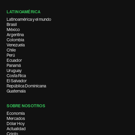
LATINOAMÉRICA
Latinoamérica y el mundo
Brasil
México
Argentina
Colombia
Venezuela
Chile
Perú
Ecuador
Panamá
Uruguay
Costa Rica
El Salvador
República Dominicana
Guatemala
SOBRE NOSOTROS
Economía
Mercados
Dólar Hoy
Actualidad
Cripto