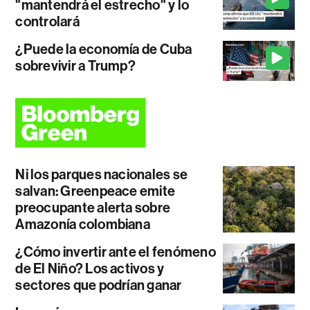
"mantendrá el estrecho" y lo
controlará
¿Puede la economía de Cuba
sobrevivir a Trump?
Ni los parques nacionales se
salvan: Greenpeace emite
preocupante alerta sobre
Amazonía colombiana
¿Cómo invertir ante el fenómeno
de El Niño? Los activos y
sectores que podrían ganar