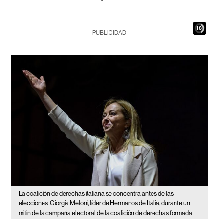
17
PUBLICIDAD
La coalición de derechas italiana se concentra antes de las
elecciones
Giorgia Meloni, líder de Hermanos de Italia, durante un
mitin de la campaña electoral de la coalición de derechas formada