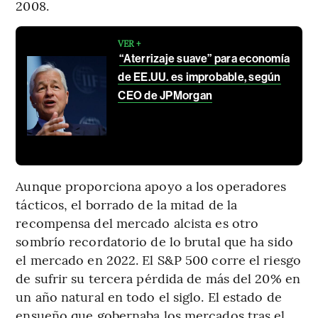
2008.
VER +
“Aterrizaje suave” para economía
de EE.UU. es improbable, según
CEO de JPMorgan
Aunque proporciona apoyo a los operadores
tácticos, el borrado de la mitad de la
recompensa del mercado alcista es otro
sombrío recordatorio de lo brutal que ha sido
el mercado en 2022. El S&P 500 corre el riesgo
de sufrir su tercera pérdida de más del 20% en
un año natural en todo el siglo. El estado de
ensueño que gobernaba los mercados tras el