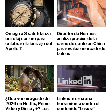
Omega x Swatch lanza
Director de Hermès
un reloj con oro para
analiza precios de la
celebrar el alunizaje del
carne de cerdo en China
Apollo 11
para evaluar mercado de
bolsos
¿Qué ver en agosto de
LinkedIn crea una
2026 en Netflix, Prime
herramienta contra el
Video y Disney +? Los
contenido “basura”