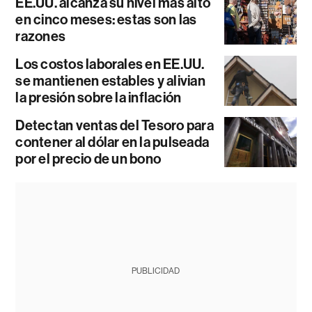
EE.UU. alcanza su nivel más alto
en cinco meses: estas son las
razones
Los costos laborales en EE.UU.
se mantienen estables y alivian
la presión sobre la inflación
Detectan ventas del Tesoro para
contener al dólar en la pulseada
por el precio de un bono
PUBLICIDAD