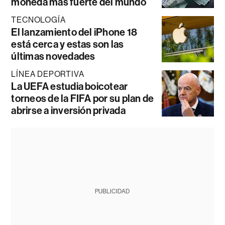
moneda más fuerte del mundo
TECNOLOGÍA
El lanzamiento del iPhone 18
está cerca y estas son las
últimas novedades
LÍNEA DEPORTIVA
La UEFA estudia boicotear
torneos de la FIFA por su plan de
abrirse a inversión privada
PUBLICIDAD