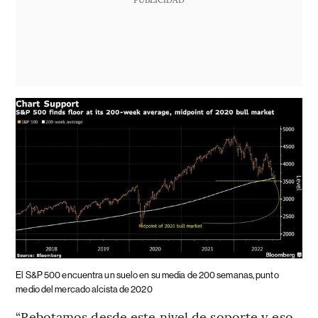
El S&P 500 encuentra un suelo en su media de 200 semanas, punto
medio del mercado alcista de 2020
“Rebotamos desde este nivel de soporte y eso