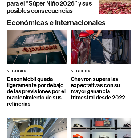
para el “Súper Niño 2026” y sus
posibles consecuencias
Económicas e internacionales
NEGOCIOS
NEGOCIOS
ExxonMobil queda
Chevron supera las
ligeramente por debajo
expectativas con su
de las previsiones por el
mayor ganancia
mantenimiento de sus
trimestral desde 2022
refinerías