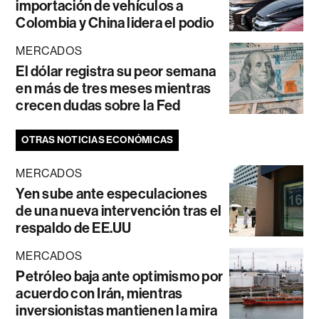
importación de vehículos a
Colombia y China lidera el podio
MERCADOS
El dólar registra su peor semana
en más de tres meses mientras
crecen dudas sobre la Fed
OTRAS NOTICIAS ECONÓMICAS
MERCADOS
Yen sube ante especulaciones
de una nueva intervención tras el
respaldo de EE.UU
MERCADOS
Petróleo baja ante optimismo por
acuerdo con Irán, mientras
inversionistas mantienen la mira