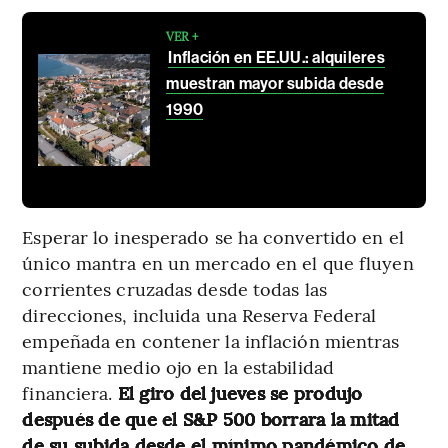
VER +
Inflación en EE.UU.: alquileres
muestran mayor subida desde
1990
Esperar lo inesperado se ha convertido en el
único mantra en un mercado en el que fluyen
corrientes cruzadas desde todas las
direcciones, incluida una Reserva Federal
empeñada en contener la inflación mientras
mantiene medio ojo en la estabilidad
financiera.
El giro del jueves se produjo
después de que el S&P 500 borrara la mitad
de su subida desde el mínimo pandémico de