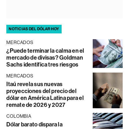
NOTICIAS DEL DÓLAR HOY
MERCADOS
¿Puede terminar la calma en el
mercado de divisas? Goldman
Sachs identifica tres riesgos
MERCADOS
Itaú revela sus nuevas
proyecciones del precio del
dólar en América Latina para el
remate de 2026 y 2027
COLOMBIA
Dólar barato dispara la