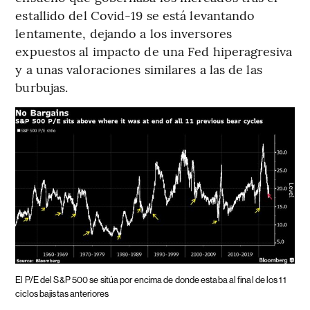
estallido del Covid-19 se está levantando
lentamente, dejando a los inversores
expuestos al impacto de una Fed hiperagresiva
y a unas valoraciones similares a las de las
burbujas.
El P/E del S&P 500 se sitúa por encima de donde estaba al final de los 11
ciclos bajistas anteriores