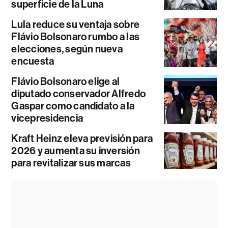
superficie de la Luna
Lula reduce su ventaja sobre
Flávio Bolsonaro rumbo a las
elecciones, según nueva
encuesta
Flávio Bolsonaro elige al
diputado conservador Alfredo
Gaspar como candidato a la
vicepresidencia
Kraft Heinz eleva previsión para
2026 y aumenta su inversión
para revitalizar sus marcas