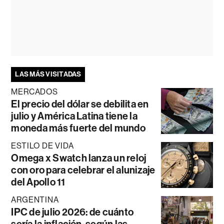
LAS MÁS VISITADAS
MERCADOS
El precio del dólar se debilita en
julio y América Latina tiene la
moneda más fuerte del mundo
ESTILO DE VIDA
Omega x Swatch lanza un reloj
con oro para celebrar el alunizaje
del Apollo 11
ARGENTINA
IPC de julio 2026: de cuánto
sería la inflación, según las