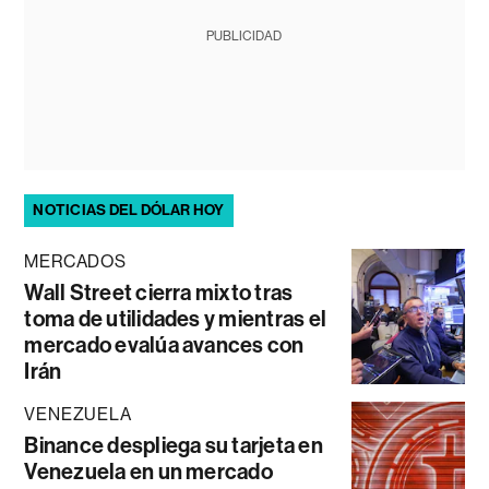
PUBLICIDAD
NOTICIAS DEL DÓLAR HOY
MERCADOS
Wall Street cierra mixto tras
toma de utilidades y mientras el
mercado evalúa avances con
Irán
VENEZUELA
Binance despliega su tarjeta en
Venezuela en un mercado