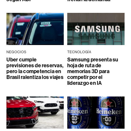
NEGOCIOS
TECNOLOGÍA
Uber cumple
Samsung presenta su
previsiones de reservas,
hoja de ruta de
pero la competencia en
memorias 3D para
Brasil ralentiza los viajes
competir por el
liderazgo en IA