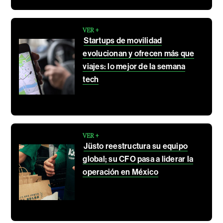
VER +
Startups de movilidad
evolucionan y ofrecen más que
viajes: lo mejor de la semana
tech
VER +
Jüsto reestructura su equipo
global; su CFO pasa a liderar la
operación en México