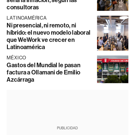
consultoras
LATINOAMÉRICA
Ni presencial, ni remoto, ni
híbrido: el nuevo modelo laboral
que WeWork ve crecer en
Latinoamérica
MÉXICO
Gastos del Mundial le pasan
factura a Ollamani de Emilio
Azcárraga
PUBLICIDAD