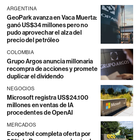
ARGENTINA
GeoPark avanza en Vaca Muerta:
ganó US$34 millones pero no
pudo aprovechar el alza del
precio del petróleo
COLOMBIA
Grupo Argos anuncia millonaria
recompra de acciones y promete
duplicar el dividendo
NEGOCIOS
Microsoft registra US$24.100
millones en ventas de IA
procedentes de OpenAI
MERCADOS
Ecopetrol completa oferta por