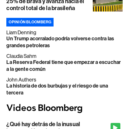
25% de Brava y avanza hacia el
control total de la brasileña
OPINIÓN BLOOMBERG
Liam Denning
Un Trump acorralado podría volverse contra las
grandes petroleras
Claudia Sahm
La Reserva Federal tiene que empezar a escuchar
a la gente común
John Authers
La historia de dos burbujas y el riesgo de una
tercera
¿Qué hay detrás de la inusual