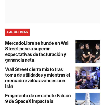
LAS ÚLTIMAS
MercadoLibre se hunde en Wall
Street pese a superar
expectativas de facturación y
ganancia neta
Wall Street cierra mixto tras
toma de utilidades y mientras el
mercado evalúa avances con
Irán
Fragmento de un cohete Falcon
9 de SpaceX impacta la