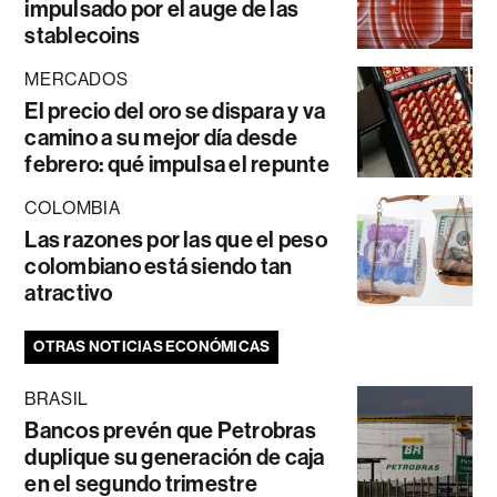
impulsado por el auge de las
stablecoins
MERCADOS
El precio del oro se dispara y va
camino a su mejor día desde
febrero: qué impulsa el repunte
COLOMBIA
Las razones por las que el peso
colombiano está siendo tan
atractivo
OTRAS NOTICIAS ECONÓMICAS
BRASIL
Bancos prevén que Petrobras
duplique su generación de caja
en el segundo trimestre