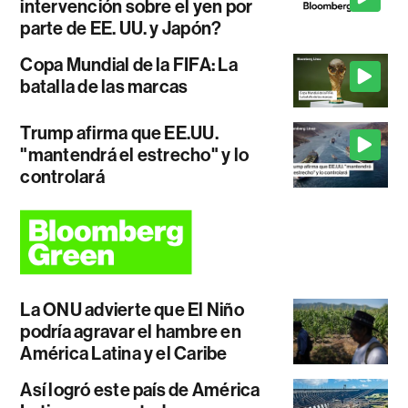
intervención sobre el yen por
parte de EE. UU. y Japón?
Copa Mundial de la FIFA: La
batalla de las marcas
Trump afirma que EE.UU.
"mantendrá el estrecho" y lo
controlará
La ONU advierte que El Niño
podría agravar el hambre en
América Latina y el Caribe
Así logró este país de América