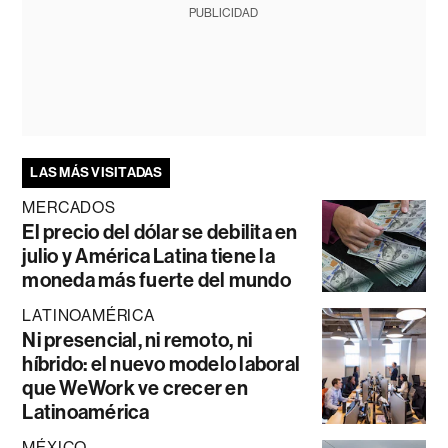
PUBLICIDAD
LAS MÁS VISITADAS
MERCADOS
El precio del dólar se debilita en
julio y América Latina tiene la
moneda más fuerte del mundo
LATINOAMÉRICA
Ni presencial, ni remoto, ni
híbrido: el nuevo modelo laboral
que WeWork ve crecer en
Latinoamérica
MÉXICO