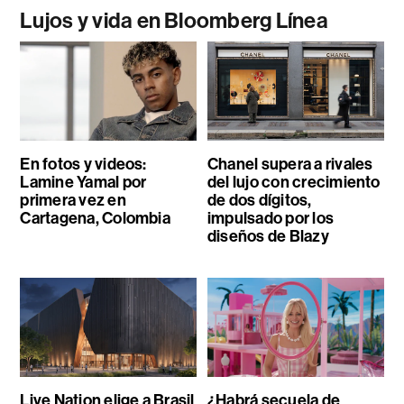
Lujos y vida en Bloomberg Línea
En fotos y videos:
Chanel supera a rivales
Lamine Yamal por
del lujo con crecimiento
primera vez en
de dos dígitos,
Cartagena, Colombia
impulsado por los
diseños de Blazy
Live Nation elige a Brasil
¿Habrá secuela de