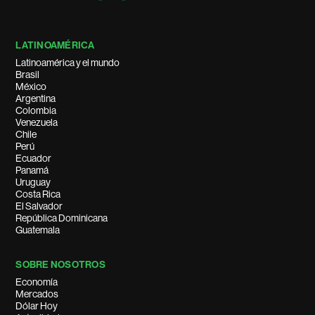
LATINOAMÉRICA
Latinoamérica y el mundo
Brasil
México
Argentina
Colombia
Venezuela
Chile
Perú
Ecuador
Panamá
Uruguay
Costa Rica
El Salvador
República Dominicana
Guatemala
SOBRE NOSOTROS
Economía
Mercados
Dólar Hoy