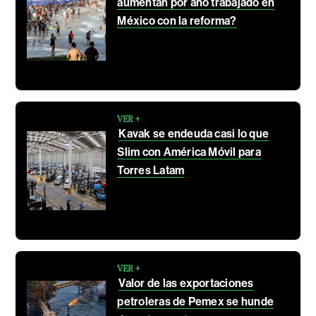
aumentan por año trabajado en
México con la reforma?
VER +
Kavak se endeuda casi lo que
Slim con América Móvil para
Torres Latam
VER +
Valor de las exportaciones
petroleras de Pemex se hunde