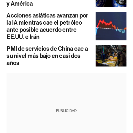
y América
Acciones asiáticas avanzan por
la IA mientras cae el petróleo
ante posible acuerdo entre
EE.UU. e Irán
PMI de servicios de China cae a
su nivel más bajo en casi dos
años
PUBLICIDAD