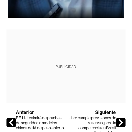
PUBLICIDAD
Anterior
Siguiente
EE.UU. eximirá de pruebas
Uber cumple previsiones de
de seguridad a modelos
reservas, pero la
chinos de IA de peso abierto
competencia en Brasil