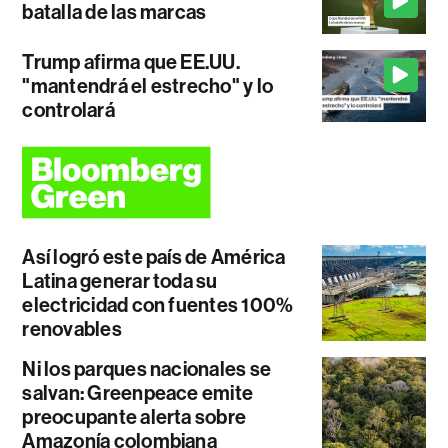
batalla de las marcas
Trump afirma que EE.UU.
"mantendrá el estrecho" y lo
controlará
Así logró este país de América
Latina generar toda su
electricidad con fuentes 100%
renovables
Ni los parques nacionales se
salvan: Greenpeace emite
preocupante alerta sobre
Amazonía colombiana