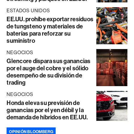
ESTADOS UNIDOS
EE.UU. prohíbe exportar residuos
de tungsteno y materiales de
baterías para reforzar su
suministro
NEGOCIOS
Glencore dispara sus ganancias
por el auge del cobre y el sólido
desempeño de su división de
trading
NEGOCIOS
Honda eleva su previsión de
ganancias por el yen débil y la
demanda de híbridos en EE.UU.
OPINIÓN BLOOMBERG