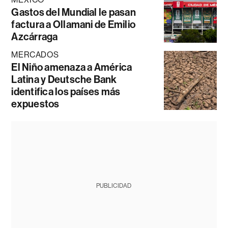
Gastos del Mundial le pasan
factura a Ollamani de Emilio
Azcárraga
MERCADOS
El Niño amenaza a América
Latina y Deutsche Bank
identifica los países más
expuestos
PUBLICIDAD