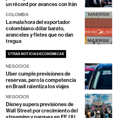
un récord por avances con Irán
COLOMBIA
La mala hora del exportador
colombiano: dólar barato,
aranceles y fletes que no dan
tregua
OTRAS NOTICIAS ECONÓMICAS
NEGOCIOS
Uber cumple previsiones de
reservas, pero la competencia
en Brasil ralentiza los viajes
NEGOCIOS
Disney supera previsiones de
Wall Street por crecimiento del
streaming y parques en EE.UU.