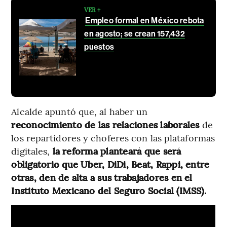
VER +
Empleo formal en México rebota
en agosto; se crean 157,432
puestos
Alcalde apuntó que, al haber un
reconocimiento de las relaciones laborales
de
los repartidores y choferes con las plataformas
digitales,
la reforma planteará que será
obligatorio que Uber, DiDi, Beat, Rappi, entre
otras, den de alta a sus trabajadores en el
Instituto Mexicano del Seguro Social (IMSS).