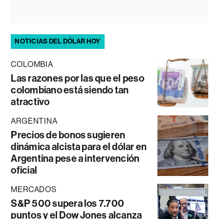
NOTICIAS DEL DÓLAR HOY
COLOMBIA
Las razones por las que el peso
colombiano está siendo tan
atractivo
ARGENTINA
Precios de bonos sugieren
dinámica alcista para el dólar en
Argentina pese a intervención
oficial
MERCADOS
S&P 500 supera los 7.700
puntos y el Dow Jones alcanza