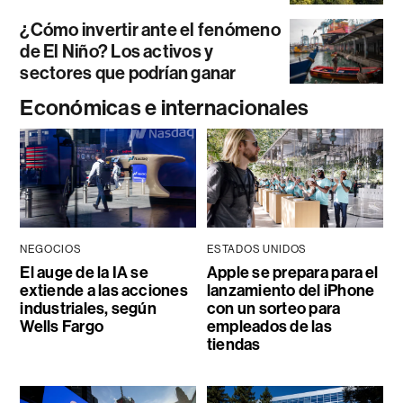
¿Cómo invertir ante el fenómeno
de El Niño? Los activos y
sectores que podrían ganar
Económicas e internacionales
NEGOCIOS
ESTADOS UNIDOS
El auge de la IA se
Apple se prepara para el
extiende a las acciones
lanzamiento del iPhone
industriales, según
con un sorteo para
Wells Fargo
empleados de las
tiendas