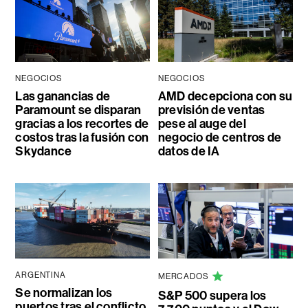
NEGOCIOS
NEGOCIOS
Las ganancias de
AMD decepciona con su
Paramount se disparan
previsión de ventas
gracias a los recortes de
pese al auge del
costos tras la fusión con
negocio de centros de
Skydance
datos de IA
ARGENTINA
MERCADOS
Se normalizan los
S&P 500 supera los
puertos tras el conflicto