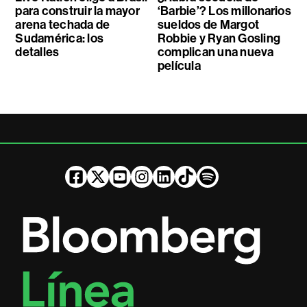
para construir la mayor
‘Barbie’? Los millonarios
arena techada de
sueldos de Margot
Sudamérica: los
Robbie y Ryan Gosling
detalles
complican una nueva
película