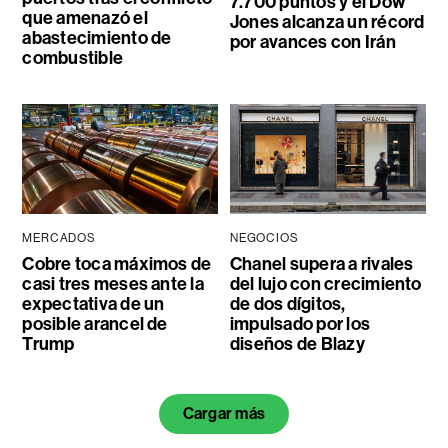
7.700 puntos y el Dow
que amenazó el
Jones alcanza un récord
abastecimiento de
por avances con Irán
combustible
MERCADOS
NEGOCIOS
Cobre toca máximos de
Chanel supera a rivales
casi tres meses ante la
del lujo con crecimiento
expectativa de un
de dos dígitos,
posible arancel de
impulsado por los
Trump
diseños de Blazy
Cargar más