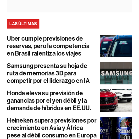
LAS ÚLTIMAS
Uber cumple previsiones de
reservas, pero la competencia
en Brasil ralentiza los viajes
Samsung presenta su hoja de
ruta de memorias 3D para
competir por el liderazgo en IA
Honda eleva su previsión de
ganancias por el yen débil y la
demanda de híbridos en EE.UU.
Heineken supera previsiones por
crecimiento en Asia y África
pese al débil consumo en Europa