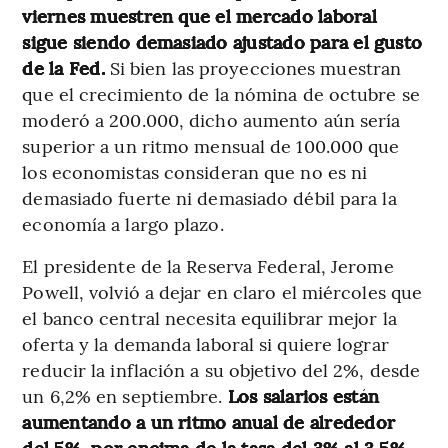
viernes muestren que el mercado laboral
sigue siendo demasiado ajustado para el gusto
de la Fed.
Si bien las proyecciones muestran
que el crecimiento de la nómina de octubre se
moderó a 200.000, dicho aumento aún sería
superior a un ritmo mensual de 100.000 que
los economistas consideran que no es ni
demasiado fuerte ni demasiado débil para la
economía a largo plazo.
El presidente de la Reserva Federal, Jerome
Powell, volvió a dejar en claro el miércoles que
el banco central necesita equilibrar mejor la
oferta y la demanda laboral si quiere lograr
reducir la inflación a su objetivo del 2%, desde
un 6,2% en septiembre.
Los salarios están
aumentando a un ritmo anual de alrededor
del 5%, por encima de la tasa del 3% al 3,5%