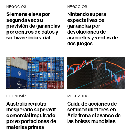
NEGOCIOS
NEGOCIOS
Siemens eleva por
Nintendo supera
segunda vez su
expectativas de
previsión de ganancias
ganancias por
por centros de datos y
devoluciones de
software industrial
aranceles y ventas de
dos juegos
ECONOMÍA
MERCADOS
Australia registra
Caída de acciones de
inesperado superávit
semiconductores en
comercial impulsado
Asia frena el avance de
por exportaciones de
las bolsas mundiales
materias primas