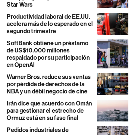
Star Wars
Productividad laboral de EE.UU.
acelera más de lo esperado en el
segundo trimestre
SoftBank obtiene un préstamo
de US$10.000 millones
respaldado por su participación
en OpenAI
Warner Bros. reduce sus ventas
por pérdida de derechos de la
NBA y un débil negocio de cine
Irán dice que acuerdo con Omán
para gestionar el estrecho de
Ormuz está en su fase final
Pedidos industriales de