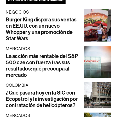
NEGOCIOS
Burger King dispara sus ventas
en EE.UU. con un nuevo
Whopper y una promoción de
Star Wars
MERCADOS
La acción más rentable del S&P
500 cae con fuerza tras sus
resultados: qué preocupa al
mercado
COLOMBIA
¿Qué pasará hoy en la SIC con
Ecopetrol y la investigación por
contratación de helicópteros?
MERCADOS