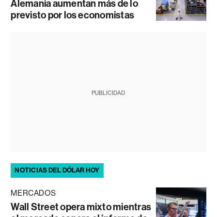
Alemania aumentan más de lo
previsto por los economistas
PUBLICIDAD
NOTICIAS DEL DÓLAR HOY
MERCADOS
Wall Street opera mixto mientras