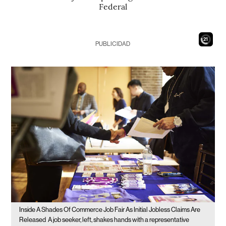
Federal
19
PUBLICIDAD
Inside A Shades Of Commerce Job Fair As Initial Jobless Claims Are
Released
A job seeker, left, shakes hands with a representative