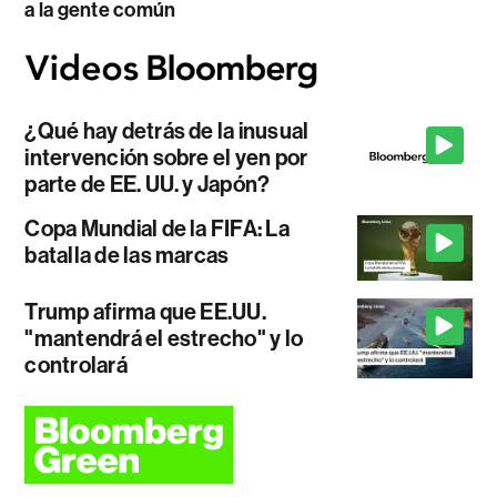
a la gente común
¿Qué hay detrás de la inusual
intervención sobre el yen por
parte de EE. UU. y Japón?
Copa Mundial de la FIFA: La
batalla de las marcas
Trump afirma que EE.UU.
"mantendrá el estrecho" y lo
controlará