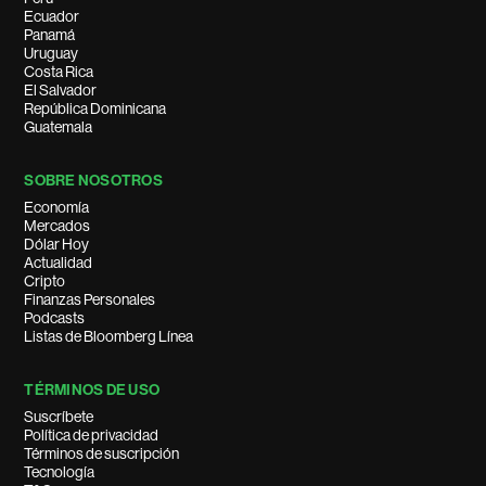
Ecuador
Panamá
Uruguay
Costa Rica
El Salvador
República Dominicana
Guatemala
SOBRE NOSOTROS
Economía
Mercados
Dólar Hoy
Actualidad
Cripto
Finanzas Personales
Podcasts
Listas de Bloomberg Línea
TÉRMINOS DE USO
Suscríbete
Política de privacidad
Términos de suscripción
Tecnología