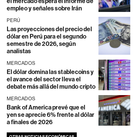
el mercado espera el informe de
empleo y señales sobre Irán
PERÚ
Las proyecciones del precio del
dólar en Perú para el segundo
semestre de 2026, según
analistas
MERCADOS
El dólar domina las stablecoins y
el avance del sector lleva el
debate más allá del mundo cripto
MERCADOS
Bank of America prevé que el
yen se aprecie 6% frente al dólar
a finales de 2026
OTRAS NOTICIAS ECONÓMICAS