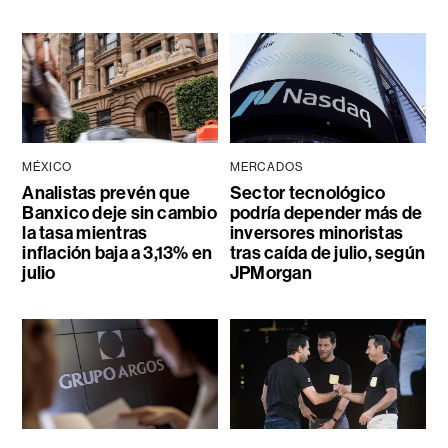
MÉXICO
MERCADOS
Analistas prevén que
Sector tecnológico
Banxico deje sin cambio
podría depender más de
la tasa mientras
inversores minoristas
inflación baja a 3,13% en
tras caída de julio, según
julio
JPMorgan