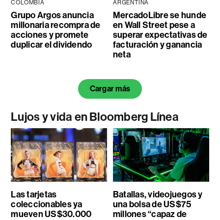
COLOMBIA
ARGENTINA
Grupo Argos anuncia
MercadoLibre se hunde
millonaria recompra de
en Wall Street pese a
acciones y promete
superar expectativas de
duplicar el dividendo
facturación y ganancia
neta
Cargar más
Lujos y vida en Bloomberg Línea
Las tarjetas
Batallas, videojuegos y
coleccionables ya
una bolsa de US$75
mueven US$30.000
millones “capaz de