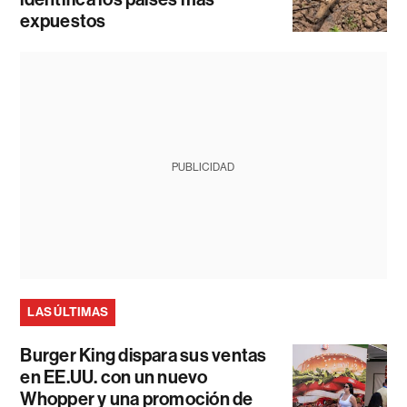
expuestos
PUBLICIDAD
LAS ÚLTIMAS
Burger King dispara sus ventas
en EE.UU. con un nuevo
Whopper y una promoción de