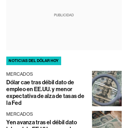
PUBLICIDAD
NOTICIAS DEL DÓLAR HOY
MERCADOS
Dólar cae tras débil dato de
empleo en EE.UU. y menor
expectativa de alza de tasas de
la Fed
MERCADOS
Yen avanza tras el débil dato