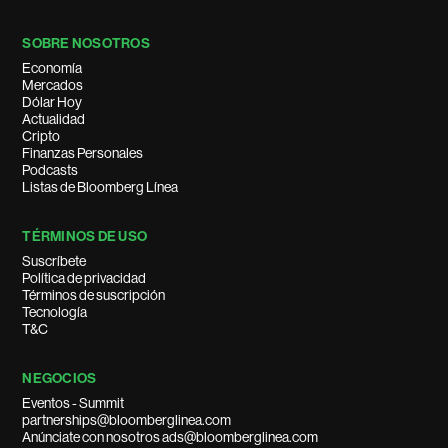
SOBRE NOSOTROS
Economía
Mercados
Dólar Hoy
Actualidad
Cripto
Finanzas Personales
Podcasts
Listas de Bloomberg Línea
TÉRMINOS DE USO
Suscríbete
Política de privacidad
Términos de suscripción
Tecnología
T&C
NEGOCIOS
Eventos - Summit
partnerships@bloomberglinea.com
Anúnciate con nosotros ads@bloomberglinea.com