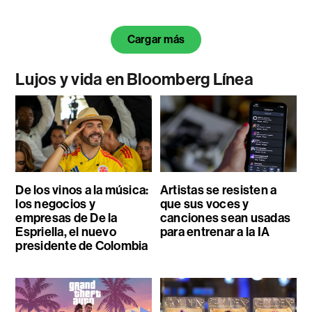
Cargar más
Lujos y vida en Bloomberg Línea
De los vinos a la música:
Artistas se resisten a
los negocios y
que sus voces y
empresas de De la
canciones sean usadas
Espriella, el nuevo
para entrenar a la IA
presidente de Colombia