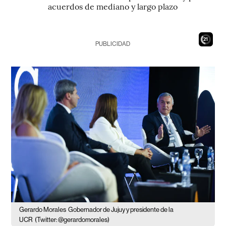
acuerdos de mediano y largo plazo
19
PUBLICIDAD
Gerardo Morales
Gobernador de Jujuy y presidente de la
UCR
(Twitter: @gerardomorales)