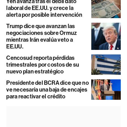
Yen avanza tras el débil dato
laboral de EE.UU. y crece la
alerta por posible intervención
Trump dice que avanzan las
negociaciones sobre Ormuz
mientras Irán evalúa veto a
EE.UU.
Cencosud reporta pérdidas
trimestrales por costos de su
nuevo plan estratégico
Presidente del BCRA dice que no
ve necesaria una baja de encajes
para reactivar el crédito