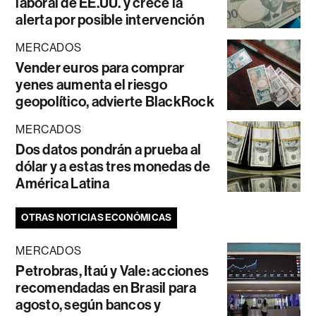
laboral de EE.UU. y crece la
alerta por posible intervención
MERCADOS
Vender euros para comprar
yenes aumenta el riesgo
geopolítico, advierte BlackRock
MERCADOS
Dos datos pondrán a prueba al
dólar y a estas tres monedas de
América Latina
OTRAS NOTICIAS ECONÓMICAS
MERCADOS
Petrobras, Itaú y Vale: acciones
recomendadas en Brasil para
agosto, según bancos y