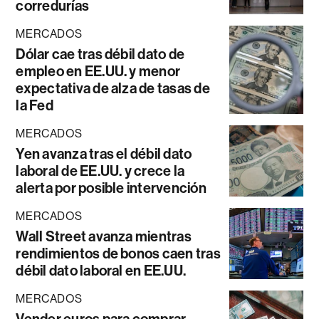
corredurías
MERCADOS
Dólar cae tras débil dato de
empleo en EE.UU. y menor
expectativa de alza de tasas de
la Fed
MERCADOS
Yen avanza tras el débil dato
laboral de EE.UU. y crece la
alerta por posible intervención
MERCADOS
Wall Street avanza mientras
rendimientos de bonos caen tras
débil dato laboral en EE.UU.
MERCADOS
Vender euros para comprar