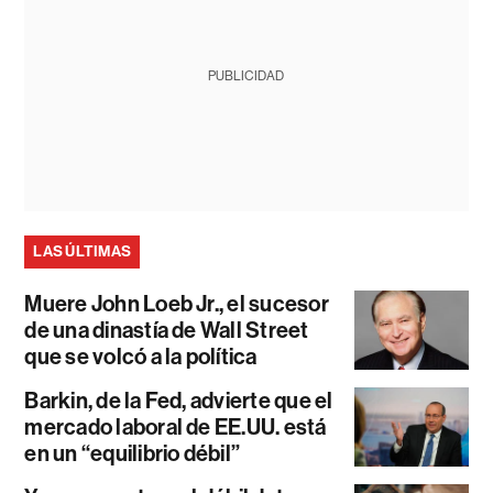
PUBLICIDAD
LAS ÚLTIMAS
Muere John Loeb Jr., el sucesor
de una dinastía de Wall Street
que se volcó a la política
Barkin, de la Fed, advierte que el
mercado laboral de EE.UU. está
en un “equilibrio débil”