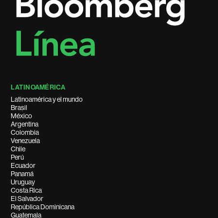
LATINOAMÉRICA
Latinoamérica y el mundo
Brasil
México
Argentina
Colombia
Venezuela
Chile
Perú
Ecuador
Panamá
Uruguay
Costa Rica
El Salvador
República Dominicana
Guatemala