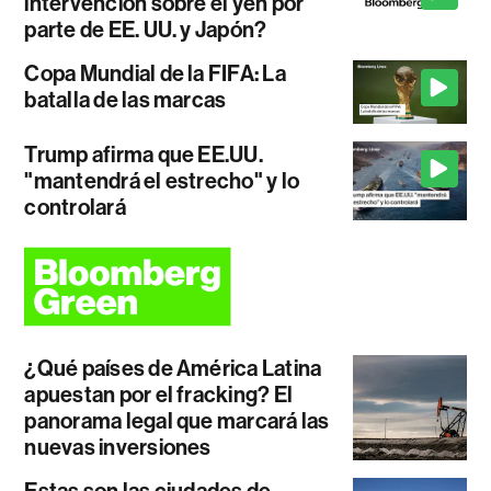
intervención sobre el yen por
parte de EE. UU. y Japón?
Copa Mundial de la FIFA: La
batalla de las marcas
Trump afirma que EE.UU.
"mantendrá el estrecho" y lo
controlará
¿Qué países de América Latina
apuestan por el fracking? El
panorama legal que marcará las
nuevas inversiones