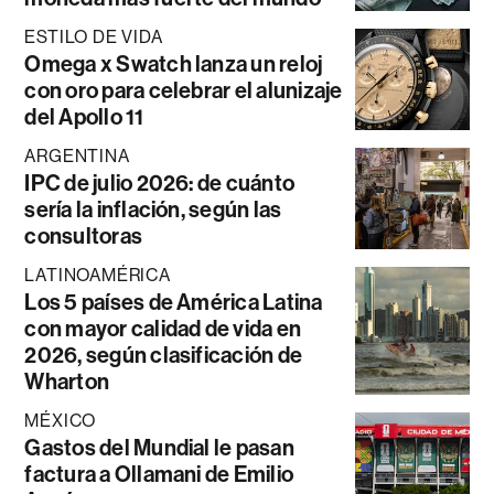
ESTILO DE VIDA
Omega x Swatch lanza un reloj
con oro para celebrar el alunizaje
del Apollo 11
ARGENTINA
IPC de julio 2026: de cuánto
sería la inflación, según las
consultoras
LATINOAMÉRICA
Los 5 países de América Latina
con mayor calidad de vida en
2026, según clasificación de
Wharton
MÉXICO
Gastos del Mundial le pasan
factura a Ollamani de Emilio