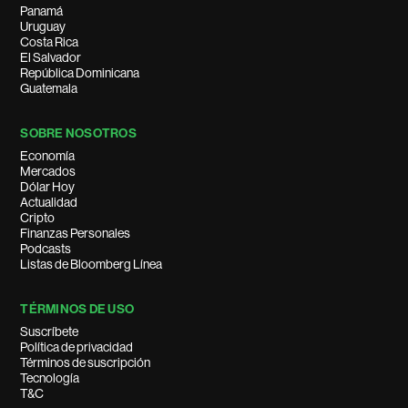
Panamá
Uruguay
Costa Rica
El Salvador
República Dominicana
Guatemala
SOBRE NOSOTROS
Economía
Mercados
Dólar Hoy
Actualidad
Cripto
Finanzas Personales
Podcasts
Listas de Bloomberg Línea
TÉRMINOS DE USO
Suscríbete
Política de privacidad
Términos de suscripción
Tecnología
T&C