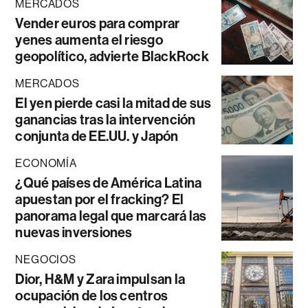
MERCADOS
Vender euros para comprar
yenes aumenta el riesgo
geopolítico, advierte BlackRock
MERCADOS
El yen pierde casi la mitad de sus
ganancias tras la intervención
conjunta de EE.UU. y Japón
ECONOMÍA
¿Qué países de América Latina
apuestan por el fracking? El
panorama legal que marcará las
nuevas inversiones
NEGOCIOS
Dior, H&M y Zara impulsan la
ocupación de los centros