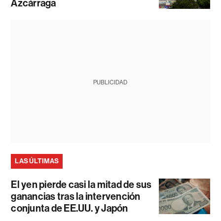
Azcárraga
PUBLICIDAD
LAS ÚLTIMAS
El yen pierde casi la mitad de sus
ganancias tras la intervención
conjunta de EE.UU. y Japón