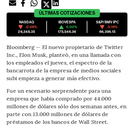
ÚLTIMAS
COTIZACIONES
NASDAQ
IBOVESPA
S&P/BMV IPC
-0.06%
0.00%
-0.19%
26,348.35
175,546.36
66,396.15
Bloomberg — El nuevo propietario de Twitter
Inc., Elon Musk, planteó, en una llamada con
los empleados el jueves, el espectro de la
bancarrota de la empresa de medios sociales
subi empieza a generar más efectivo.
Fue un escenario sorprendente para una
empresa que había comprado por 44.000
millones de dólares sólo dos semanas antes, en
parte con 13.000 millones de dólares de
préstamos de los bancos de Wall Street.