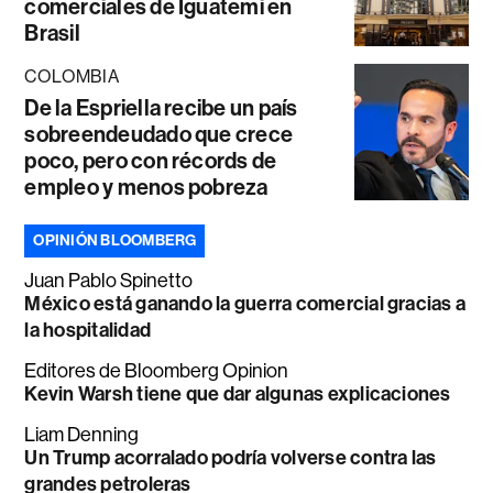
comerciales de Iguatemi en
Brasil
COLOMBIA
De la Espriella recibe un país
sobreendeudado que crece
poco, pero con récords de
empleo y menos pobreza
OPINIÓN BLOOMBERG
Juan Pablo Spinetto
México está ganando la guerra comercial gracias a
la hospitalidad
Editores de Bloomberg Opinion
Kevin Warsh tiene que dar algunas explicaciones
Liam Denning
Un Trump acorralado podría volverse contra las
grandes petroleras