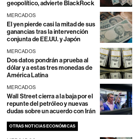
geopolítico, advierte BlackRock
MERCADOS
El yen pierde casi la mitad de sus
ganancias tras la intervención
conjunta de EE.UU. y Japón
MERCADOS
Dos datos pondrán a prueba al
dólar y a estas tres monedas de
América Latina
MERCADOS
Wall Street cierra a la baja por el
repunte del petróleo y nuevas
dudas sobre un acuerdo con Irán
OTRAS NOTICIAS ECONÓMICAS