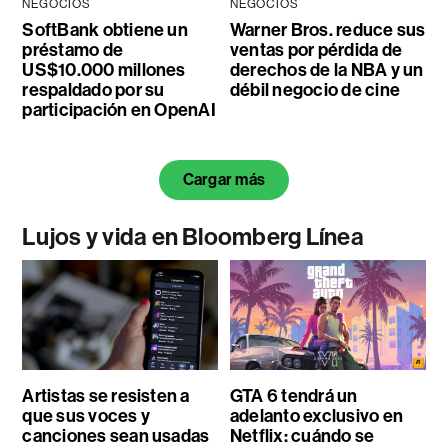
NEGOCIOS
NEGOCIOS
SoftBank obtiene un
Warner Bros. reduce sus
préstamo de
ventas por pérdida de
US$10.000 millones
derechos de la NBA y un
respaldado por su
débil negocio de cine
participación en OpenAI
Cargar más
Lujos y vida en Bloomberg Línea
Artistas se resisten a
GTA 6 tendrá un
que sus voces y
adelanto exclusivo en
canciones sean usadas
Netflix: cuándo se