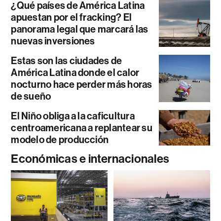
¿Qué países de América Latina
apuestan por el fracking? El
panorama legal que marcará las
nuevas inversiones
Estas son las ciudades de
América Latina donde el calor
nocturno hace perder más horas
de sueño
El Niño obliga a la caficultura
centroamericana a replantear su
modelo de producción
Económicas e internacionales