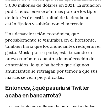
5.000 millones de dólares en 2021. La situación
podría encarecerse aún más porque los tipos
de interés de casi la mitad de la deuda no
están fijados y subirán con el mercado.
Una desaceleración económica, que
probablemente se vislumbra en el horizonte,
también haría que los anunciantes redujeran el
gasto. Musk, por su parte, está trazando un
nuevo rumbo en cuanto a la moderación de
contenidos, lo que ha hecho que algunos
anunciantes se retraigan por temor a que sus
marcas se vean perjudicadas.
Entonces, ¿qué pasaría si Twitter
acaba en bancarrota?
Los accionistas se llevan la peor parte de las