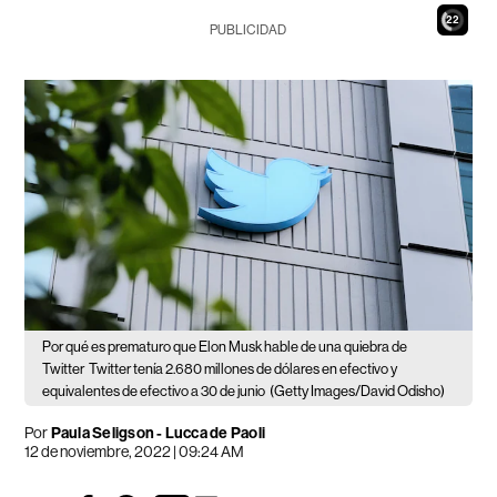
20
PUBLICIDAD
Por qué es prematuro que Elon Musk hable de una quiebra de
Twitter
Twitter tenía 2.680 millones de dólares en efectivo y
equivalentes de efectivo a 30 de junio
(Getty Images/David Odisho)
Por
Paula Seligson - Lucca de Paoli
12 de noviembre, 2022 | 09:24 AM