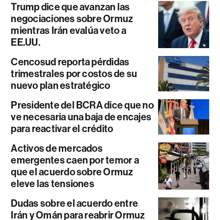
Trump dice que avanzan las
negociaciones sobre Ormuz
mientras Irán evalúa veto a
EE.UU.
Cencosud reporta pérdidas
trimestrales por costos de su
nuevo plan estratégico
Presidente del BCRA dice que no
ve necesaria una baja de encajes
para reactivar el crédito
Activos de mercados
emergentes caen por temor a
que el acuerdo sobre Ormuz
eleve las tensiones
Dudas sobre el acuerdo entre
Irán y Omán para reabrir Ormuz