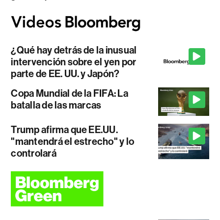
¿Qué hay detrás de la inusual
intervención sobre el yen por
parte de EE. UU. y Japón?
Copa Mundial de la FIFA: La
batalla de las marcas
Trump afirma que EE.UU.
"mantendrá el estrecho" y lo
controlará