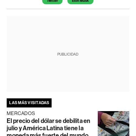
Twitter
Elon Musk
PUBLICIDAD
LAS MÁS VISITADAS
MERCADOS
El precio del dólar se debilita en
julio y América Latina tiene la
moneda más fuerte del mundo