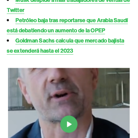
Twitter
Petróleo baja tras reportarse que Arabia Saudí
está debatiendo un aumento de la OPEP
Goldman Sachs calcula que mercado bajista
se extenderá hasta el 2023