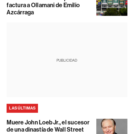
factura a Ollamani de Emilio
Azcárraga
PUBLICIDAD
LAS ÚLTIMAS
Muere John Loeb Jr., el sucesor
de una dinastía de Wall Street