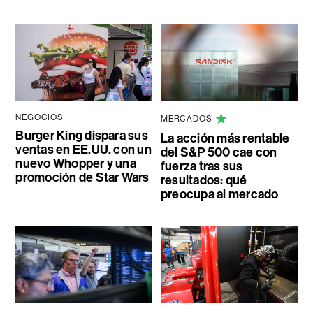
NEGOCIOS
MERCADOS
Burger King dispara sus
La acción más rentable
ventas en EE.UU. con un
del S&P 500 cae con
nuevo Whopper y una
fuerza tras sus
promoción de Star Wars
resultados: qué
preocupa al mercado