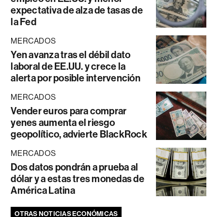
expectativa de alza de tasas de
la Fed
MERCADOS
Yen avanza tras el débil dato
laboral de EE.UU. y crece la
alerta por posible intervención
MERCADOS
Vender euros para comprar
yenes aumenta el riesgo
geopolítico, advierte BlackRock
MERCADOS
Dos datos pondrán a prueba al
dólar y a estas tres monedas de
América Latina
OTRAS NOTICIAS ECONÓMICAS