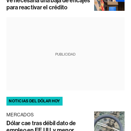
ve necesaria una baja de encajes
para reactivar el crédito
PUBLICIDAD
NOTICIAS DEL DÓLAR HOY
MERCADOS
Dólar cae tras débil dato de
empleo en EE.UU. y menor