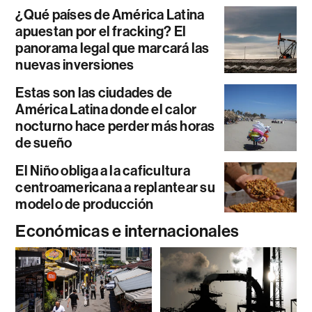
¿Qué países de América Latina
apuestan por el fracking? El
panorama legal que marcará las
nuevas inversiones
Estas son las ciudades de
América Latina donde el calor
nocturno hace perder más horas
de sueño
El Niño obliga a la caficultura
centroamericana a replantear su
modelo de producción
Económicas e internacionales