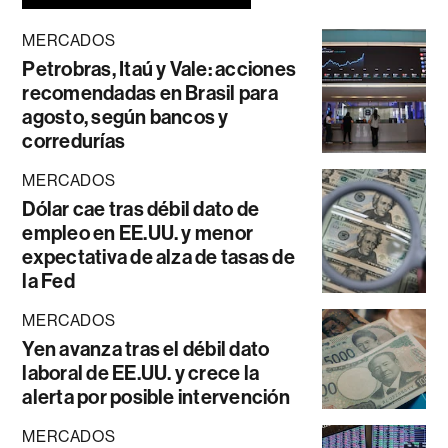
MERCADOS
Petrobras, Itaú y Vale: acciones
recomendadas en Brasil para
agosto, según bancos y
corredurías
MERCADOS
Dólar cae tras débil dato de
empleo en EE.UU. y menor
expectativa de alza de tasas de
la Fed
MERCADOS
Yen avanza tras el débil dato
laboral de EE.UU. y crece la
alerta por posible intervención
MERCADOS