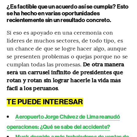
¿Es factible que un acuerdo así se cumpla? Esto
se ha hecho en varias oportunidades
recientemente sin un resultado concreto.
Si eso es apoyado en una ceremonia con
líderes de muchos sectores, de todo tipo, es
un chance de que se logre hacer algo, aunque
se presenten problemas o quejas porque no se
cumplan todas las promesas.
De otra manera
será un carrusel infinito de presidentes que
rotan y rotan sin lograr hacerle la vida más
fácil a los peruanos
.
TE PUEDE INTERESAR
Aeropuerto Jorge Chávez de Lima reanudó
operaciones: ¿Qué se sabe del accidente?
Musk despide a más trabajadores de ventas de