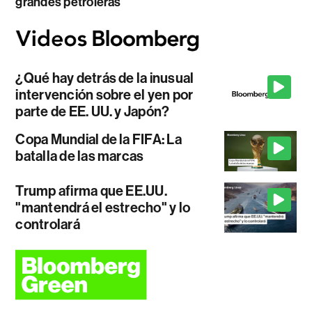
grandes petroleras
¿Qué hay detrás de la inusual
intervención sobre el yen por
parte de EE. UU. y Japón?
Copa Mundial de la FIFA: La
batalla de las marcas
Trump afirma que EE.UU.
"mantendrá el estrecho" y lo
controlará