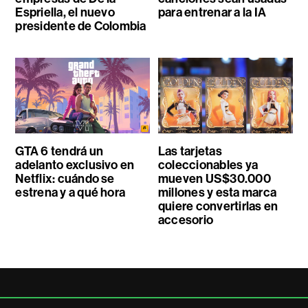
Espriella, el nuevo
para entrenar a la IA
presidente de Colombia
GTA 6 tendrá un
Las tarjetas
adelanto exclusivo en
coleccionables ya
Netflix: cuándo se
mueven US$30.000
estrena y a qué hora
millones y esta marca
quiere convertirlas en
accesorio