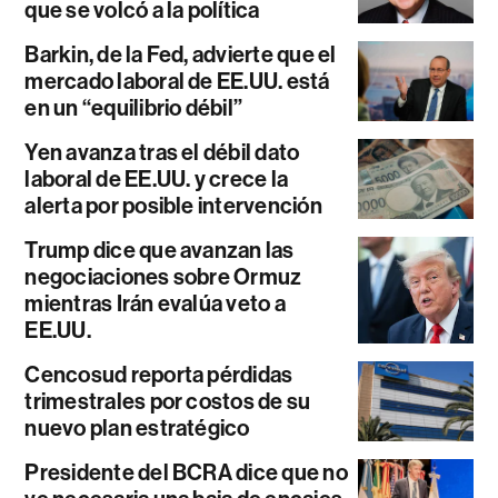
que se volcó a la política
Barkin, de la Fed, advierte que el
mercado laboral de EE.UU. está
en un “equilibrio débil”
Yen avanza tras el débil dato
laboral de EE.UU. y crece la
alerta por posible intervención
Trump dice que avanzan las
negociaciones sobre Ormuz
mientras Irán evalúa veto a
EE.UU.
Cencosud reporta pérdidas
trimestrales por costos de su
nuevo plan estratégico
Presidente del BCRA dice que no