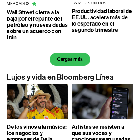
ESTADOS UNIDOS
MERCADOS
Productividad laboral de
Wall Street cierra a la
EE.UU. acelera más de
baja por el repunte del
lo esperado en el
petróleo y nuevas dudas
segundo trimestre
sobre un acuerdo con
Irán
Cargar más
Lujos y vida en Bloomberg Línea
De los vinos a la música:
Artistas se resisten a
los negocios y
que sus voces y
empresas de De la
canciones sean usadas