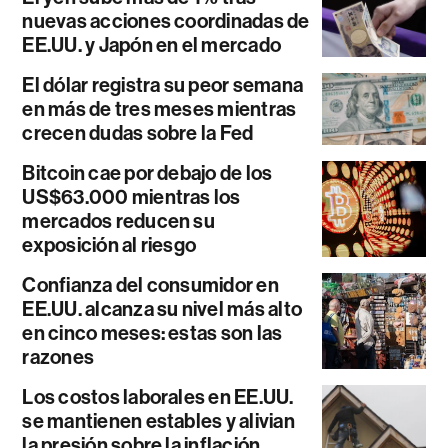
nuevas acciones coordinadas de
EE.UU. y Japón en el mercado
El dólar registra su peor semana
en más de tres meses mientras
crecen dudas sobre la Fed
Bitcoin cae por debajo de los
US$63.000 mientras los
mercados reducen su
exposición al riesgo
Confianza del consumidor en
EE.UU. alcanza su nivel más alto
en cinco meses: estas son las
razones
Los costos laborales en EE.UU.
se mantienen estables y alivian
la presión sobre la inflación