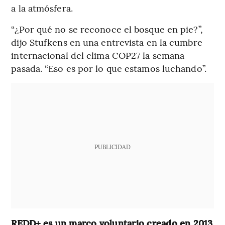
a la atmósfera.
“¿Por qué no se reconoce el bosque en pie?”,
dijo Stufkens en una entrevista en la cumbre
internacional del clima COP27 la semana
pasada. “Eso es por lo que estamos luchando”.
PUBLICIDAD
REDD+ es un marco voluntario creado en 2013