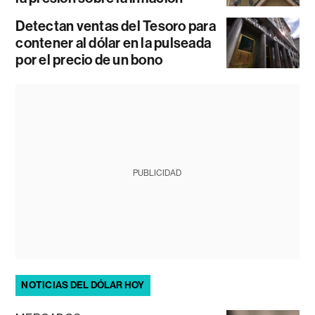
Detectan ventas del Tesoro para
contener al dólar en la pulseada
por el precio de un bono
PUBLICIDAD
NOTICIAS DEL DÓLAR HOY