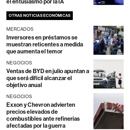
el entusiasmo por la IA
OTRAS NOTICIAS ECONÓMICAS
MERCADOS
Inversores en préstamos se
muestran reticentes a medida
que aumenta el temor
NEGOCIOS
Ventas de BYD en julio apuntan a
que será difícil alcanzar el
objetivo anual
NEGOCIOS
Exxon y Chevron advierten
precios elevados de
combustibles ante refinerías
afectadas por la guerra