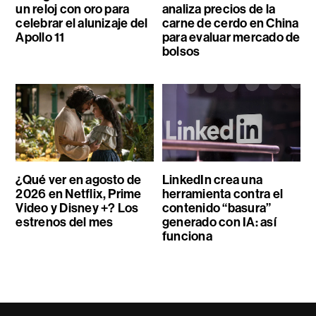
un reloj con oro para
analiza precios de la
celebrar el alunizaje del
carne de cerdo en China
Apollo 11
para evaluar mercado de
bolsos
¿Qué ver en agosto de
LinkedIn crea una
2026 en Netflix, Prime
herramienta contra el
Video y Disney +? Los
contenido “basura”
estrenos del mes
generado con IA: así
funciona