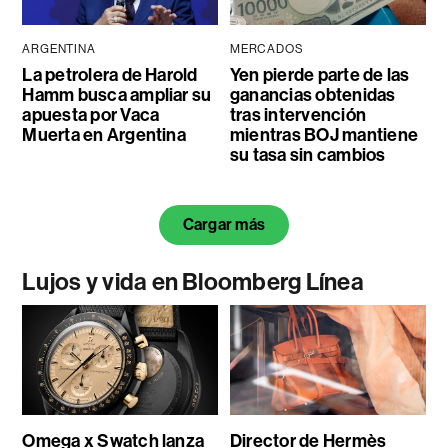
ARGENTINA
MERCADOS
La petrolera de Harold
Yen pierde parte de las
Hamm busca ampliar su
ganancias obtenidas
apuesta por Vaca
tras intervención
Muerta en Argentina
mientras BOJ mantiene
su tasa sin cambios
Cargar más
Lujos y vida en Bloomberg Línea
Omega x Swatch lanza
Director de Hermès