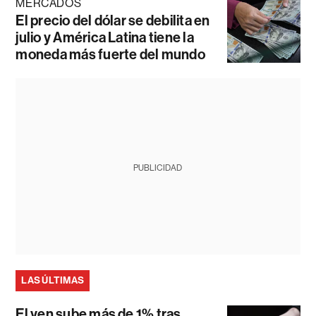
MERCADOS
El precio del dólar se debilita en
julio y América Latina tiene la
moneda más fuerte del mundo
PUBLICIDAD
LAS ÚLTIMAS
El yen sube más de 1% tras