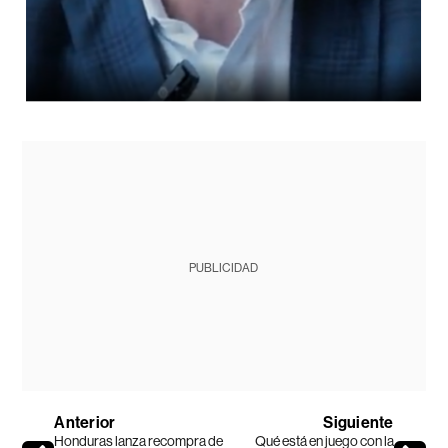
PUBLICIDAD
Anterior
Siguiente
Honduras lanza recompra de
Qué está en juego con la