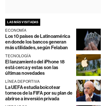
LAS MÁS VISITADAS
ECONOMÍA
Los 10 países de Latinoamérica
en donde los bancos generan
más utilidades, según Felaban
TECNOLOGÍA
El lanzamiento del iPhone 18
está cerca y estas son las
últimas novedades
LÍNEA DEPORTIVA
La UEFA estudia boicotear
torneos de la FIFA por su plan de
abrirse a inversión privada