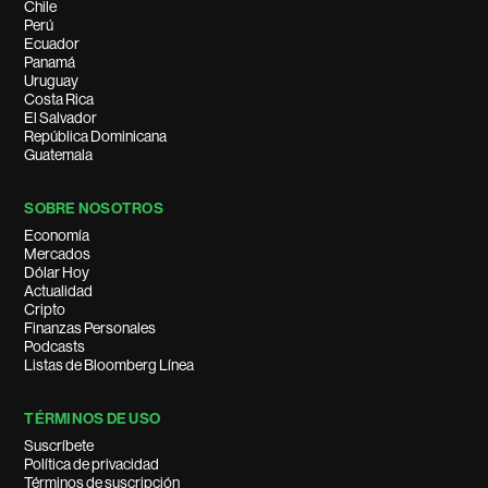
Chile
Perú
Ecuador
Panamá
Uruguay
Costa Rica
El Salvador
República Dominicana
Guatemala
SOBRE NOSOTROS
Economía
Mercados
Dólar Hoy
Actualidad
Cripto
Finanzas Personales
Podcasts
Listas de Bloomberg Línea
TÉRMINOS DE USO
Suscríbete
Política de privacidad
Términos de suscripción