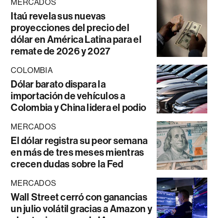
MERCADOS
Itaú revela sus nuevas
proyecciones del precio del
dólar en América Latina para el
remate de 2026 y 2027
COLOMBIA
Dólar barato dispara la
importación de vehículos a
Colombia y China lidera el podio
MERCADOS
El dólar registra su peor semana
en más de tres meses mientras
crecen dudas sobre la Fed
MERCADOS
Wall Street cerró con ganancias
un julio volátil gracias a Amazon y