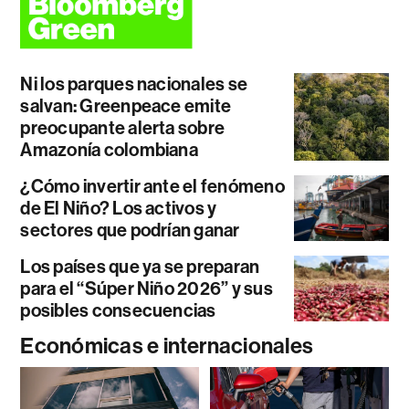
Ni los parques nacionales se
salvan: Greenpeace emite
preocupante alerta sobre
Amazonía colombiana
¿Cómo invertir ante el fenómeno
de El Niño? Los activos y
sectores que podrían ganar
Los países que ya se preparan
para el “Súper Niño 2026” y sus
posibles consecuencias
Económicas e internacionales