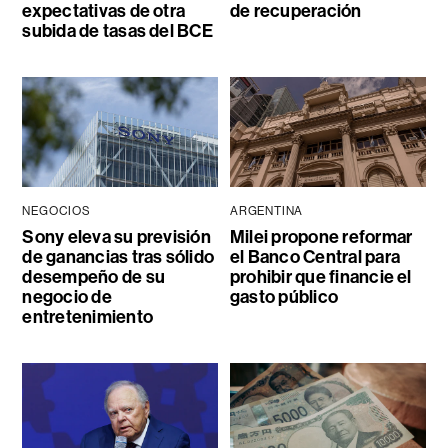
expectativas de otra
de recuperación
subida de tasas del BCE
NEGOCIOS
ARGENTINA
Sony eleva su previsión
Milei propone reformar
de ganancias tras sólido
el Banco Central para
desempeño de su
prohibir que financie el
negocio de
gasto público
entretenimiento