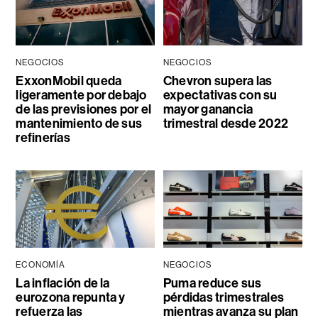
NEGOCIOS
NEGOCIOS
ExxonMobil queda
Chevron supera las
ligeramente por debajo
expectativas con su
de las previsiones por el
mayor ganancia
mantenimiento de sus
trimestral desde 2022
refinerías
ECONOMÍA
NEGOCIOS
La inflación de la
Puma reduce sus
eurozona repunta y
pérdidas trimestrales
refuerza las
mientras avanza su plan