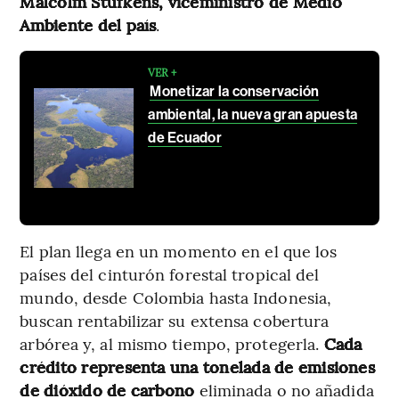
Malcolm Stufkens, viceministro de Medio
Ambiente del país
.
VER +
Monetizar la conservación
ambiental, la nueva gran apuesta
de Ecuador
El plan llega en un momento en el que los
países del cinturón forestal tropical del
mundo, desde Colombia hasta Indonesia,
buscan rentabilizar su extensa cobertura
arbórea y, al mismo tiempo, protegerla.
Cada
crédito representa una tonelada de emisiones
de dióxido de carbono
eliminada o no añadida