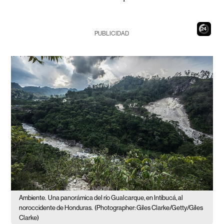
22
PUBLICIDAD
Ambiente.
Una panorámica del río Gualcarque, en Intibucá, al
noroccidente de Honduras.
(Photographer: Giles Clarke/Getty/Giles
Clarke)