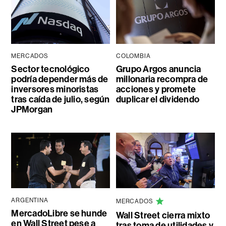
MERCADOS
COLOMBIA
Sector tecnológico
Grupo Argos anuncia
podría depender más de
millonaria recompra de
inversores minoristas
acciones y promete
tras caída de julio, según
duplicar el dividendo
JPMorgan
ARGENTINA
MERCADOS
MercadoLibre se hunde
Wall Street cierra mixto
en Wall Street pese a
tras toma de utilidades y