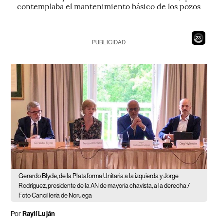
contemplaba el mantenimiento básico de los pozos
21
PUBLICIDAD
Gerardo Blyde, de la Plataforma Unitaria a la izquierda y Jorge
Rodríguez, presidente de la AN de mayoría chavista, a la derecha /
Foto Cancillería de Noruega
Por
Raylí Luján