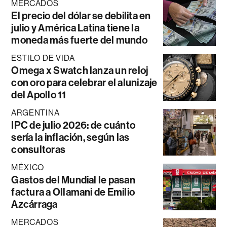
MERCADOS
El precio del dólar se debilita en
julio y América Latina tiene la
moneda más fuerte del mundo
ESTILO DE VIDA
Omega x Swatch lanza un reloj
con oro para celebrar el alunizaje
del Apollo 11
ARGENTINA
IPC de julio 2026: de cuánto
sería la inflación, según las
consultoras
MÉXICO
Gastos del Mundial le pasan
factura a Ollamani de Emilio
Azcárraga
MERCADOS