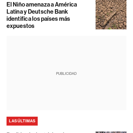
El Niño amenaza a América
Latina y Deutsche Bank
identifica los países más
expuestos
PUBLICIDAD
LAS ÚLTIMAS