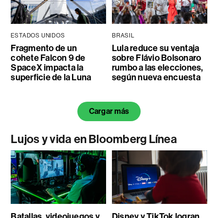
ESTADOS UNIDOS
BRASIL
Fragmento de un
Lula reduce su ventaja
cohete Falcon 9 de
sobre Flávio Bolsonaro
SpaceX impacta la
rumbo a las elecciones,
superficie de la Luna
según nueva encuesta
Cargar más
Lujos y vida en Bloomberg Línea
Batallas, videojuegos y
Disney y TikTok logran