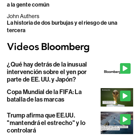
a la gente común
John Authers
La historia de dos burbujas y el riesgo de una
tercera
¿Qué hay detrás de la inusual
intervención sobre el yen por
parte de EE. UU. y Japón?
Copa Mundial de la FIFA: La
batalla de las marcas
Trump afirma que EE.UU.
"mantendrá el estrecho" y lo
controlará