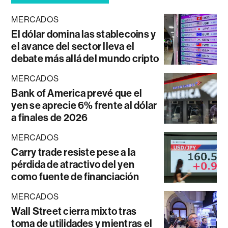
MERCADOS
El dólar domina las stablecoins y
el avance del sector lleva el
debate más allá del mundo cripto
MERCADOS
Bank of America prevé que el
yen se aprecie 6% frente al dólar
a finales de 2026
MERCADOS
Carry trade resiste pese a la
pérdida de atractivo del yen
como fuente de financiación
MERCADOS
Wall Street cierra mixto tras
toma de utilidades y mientras el