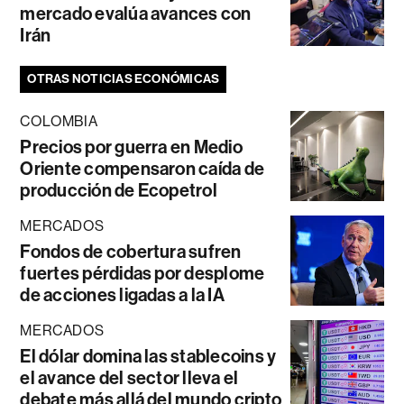
mercado evalúa avances con
Irán
OTRAS NOTICIAS ECONÓMICAS
COLOMBIA
Precios por guerra en Medio
Oriente compensaron caída de
producción de Ecopetrol
MERCADOS
Fondos de cobertura sufren
fuertes pérdidas por desplome
de acciones ligadas a la IA
MERCADOS
El dólar domina las stablecoins y
el avance del sector lleva el
debate más allá del mundo cripto