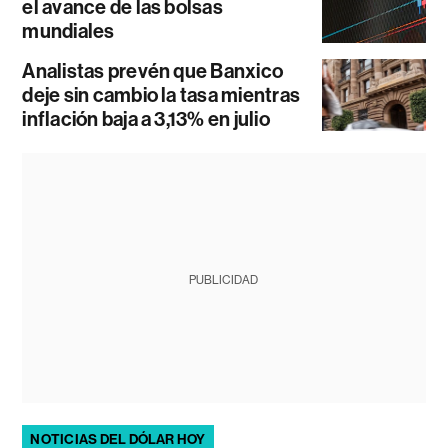
el avance de las bolsas
mundiales
Analistas prevén que Banxico
deje sin cambio la tasa mientras
inflación baja a 3,13% en julio
PUBLICIDAD
NOTICIAS DEL DÓLAR HOY