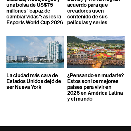
una bolsa de US$75
acuerdo para que
millones “capaz de
creadores usen
cambiar vidas”: así es la
contenido de sus
Esports World Cup 2026
películas y series
La ciudad más cara de
¿Pensando en mudarte?
Estados Unidos dejó de
Estos son los mejores
ser Nueva York
países para vivir en
2026 en América Latina
y el mundo