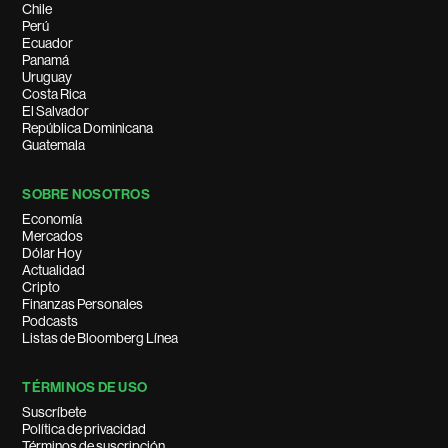
Chile
Perú
Ecuador
Panamá
Uruguay
Costa Rica
El Salvador
República Dominicana
Guatemala
SOBRE NOSOTROS
Economía
Mercados
Dólar Hoy
Actualidad
Cripto
Finanzas Personales
Podcasts
Listas de Bloomberg Línea
TÉRMINOS DE USO
Suscríbete
Política de privacidad
Términos de suscripción