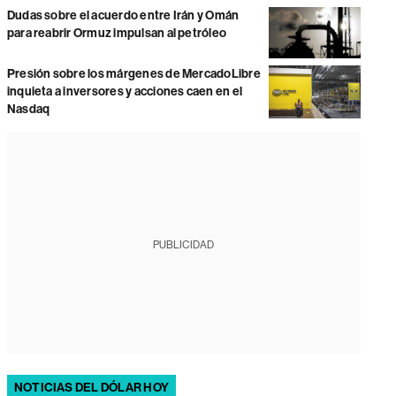
Dudas sobre el acuerdo entre Irán y Omán
para reabrir Ormuz impulsan al petróleo
Presión sobre los márgenes de MercadoLibre
inquieta a inversores y acciones caen en el
Nasdaq
PUBLICIDAD
NOTICIAS DEL DÓLAR HOY