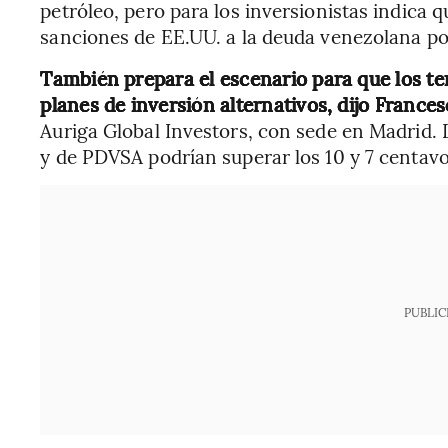
petróleo, pero para los inversionistas indica 
sanciones de EE.UU. a la deuda venezolana pod
También prepara el escenario para que los t
planes de inversión alternativos, dijo France
Auriga Global Investors, con sede en Madrid. 
y de PDVSA podrían superar los 10 y 7 centavo
PUBLIC