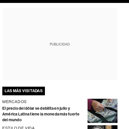
PUBLICIDAD
LAS MÁS VISITADAS
MERCADOS
El precio del dólar se debilita en julio y
América Latina tiene la moneda más fuerte
del mundo
ESTILO DE VIDA