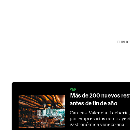
PUBLIC
VER +
Más de 200 nuevos rest
antes de fin de año
Caracas, Valencia, Lechería
por empresarios con trayecto
gastronómica venezolana