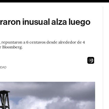
aron inusual alza luego
 repuntaron a 6 centavos desde alrededor de 4
r Bloomberg.
20
IDAD