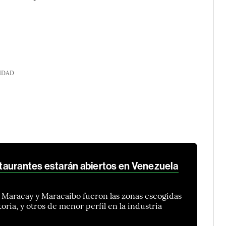
IDAD
aurantes estarán abiertos en Venezuela
, Maracay y Maracaibo fueron las zonas escogidas
ria, y otros de menor perfil en la industria