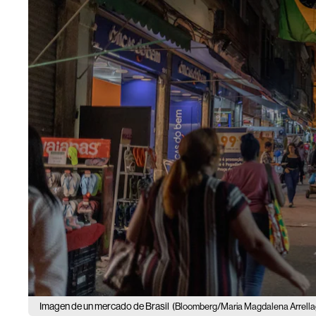
Imagen de un mercado de Brasil
(Bloomberg/Maria Magdalena Arrella