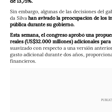
de 13,75%.
Sin embargo, algunas de las decisiones del gab
da Silva
han avivado la preocupación de los i
pública durante su gobierno.
Esta semana, el congreso aprobó una propues
reales (US$32.000 millones) adicionales para
suavizado con respecto a una versión anterior
gasto adicional durante dos años, proporciona
financieros.
PUBLIC