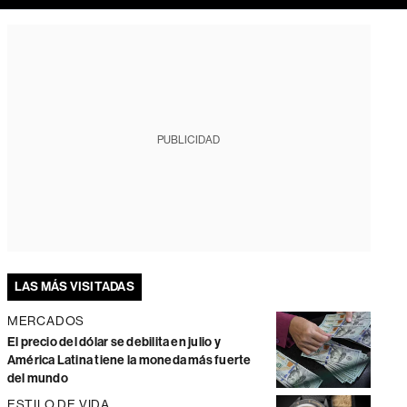
PUBLICIDAD
LAS MÁS VISITADAS
MERCADOS
El precio del dólar se debilita en julio y
América Latina tiene la moneda más fuerte
del mundo
ESTILO DE VIDA