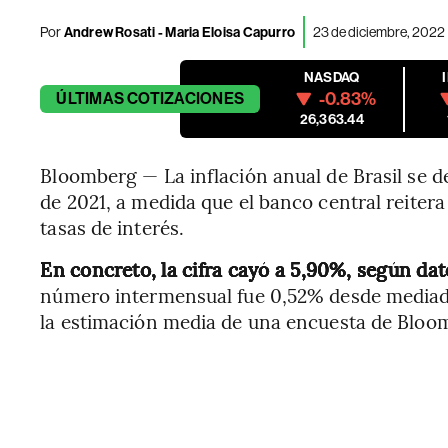
Por
Andrew Rosati - Maria Eloisa Capurro
23 de diciembre, 2022
NASDAQ
-0.83%
ÚLTIMAS
COTIZACIONES
26,363.44
Bloomberg — La inflación anual de Brasil se d
de 2021, a medida que el banco central reiter
tasas de interés.
En concreto, la cifra cayó a 5,90%, según dat
número intermensual fue 0,52% desde mediad
la estimación media de una encuesta de Bloo