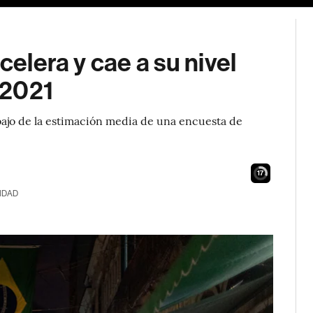
celera y cae a su nivel
 2021
ebajo de la estimación media de una encuesta de
15
IDAD