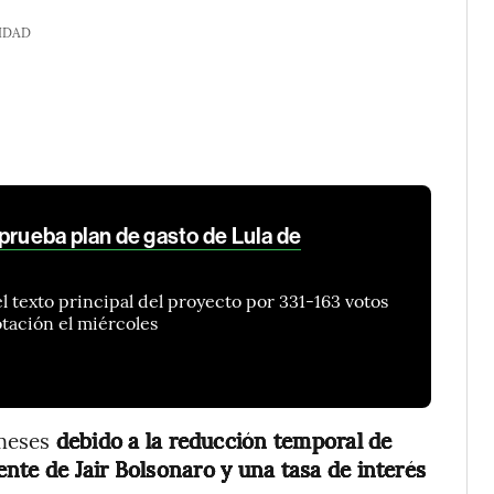
IDAD
prueba plan de gasto de Lula de
l texto principal del proyecto por 331-163 votos
tación el miércoles
 meses
debido a la reducción temporal de
nte de Jair Bolsonaro y una tasa de interés