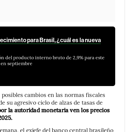
ecimiento para Brasil, ¿cuál es la nueva
ón del producto interno bruto de 2,9% para este
o en septiembre
s posibles cambios en las normas fiscales
 de su agresivo ciclo de alzas de tasas de
or la autoridad monetaria ven los precios
2025.
mana, el exjefe del banco central brasileño