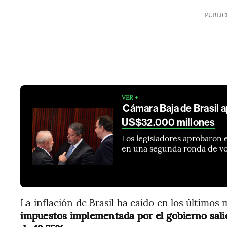
PUBLIC
VER +
Cámara Baja de Brasil a
US$32.000 millones
Los legisladores aprobaron e
en una segunda ronda de vo
La inflación de Brasil ha caído en los últimos
impuestos implementada por el gobierno salie