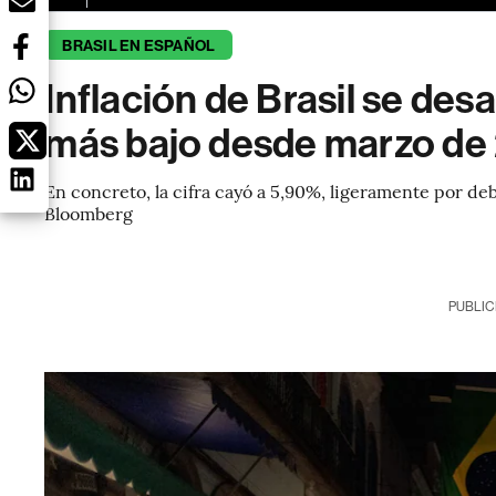
BRASIL EN ESPAÑOL
Inflación de Brasil se desa
más bajo desde marzo de
En concreto, la cifra cayó a 5,90%, ligeramente por d
Bloomberg
PUBLIC