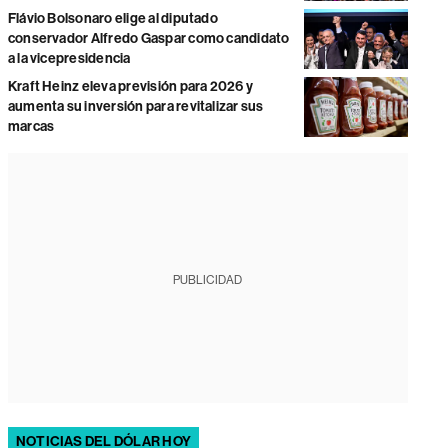
Flávio Bolsonaro elige al diputado
conservador Alfredo Gaspar como candidato
a la vicepresidencia
Kraft Heinz eleva previsión para 2026 y
aumenta su inversión para revitalizar sus
marcas
PUBLICIDAD
NOTICIAS DEL DÓLAR HOY