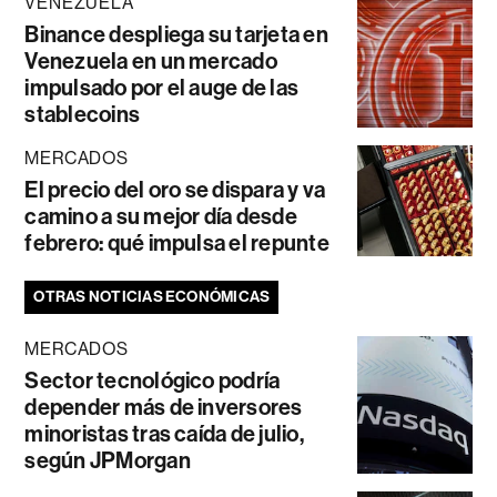
VENEZUELA
Binance despliega su tarjeta en
Venezuela en un mercado
impulsado por el auge de las
stablecoins
MERCADOS
El precio del oro se dispara y va
camino a su mejor día desde
febrero: qué impulsa el repunte
OTRAS NOTICIAS ECONÓMICAS
MERCADOS
Sector tecnológico podría
depender más de inversores
minoristas tras caída de julio,
según JPMorgan