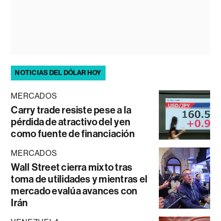
NOTICIAS DEL DÓLAR HOY
MERCADOS
Carry trade resiste pese a la
pérdida de atractivo del yen
como fuente de financiación
MERCADOS
Wall Street cierra mixto tras
toma de utilidades y mientras el
mercado evalúa avances con
Irán