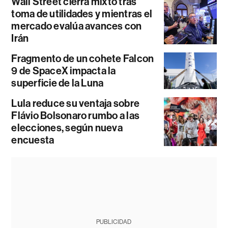
Wall Street cierra mixto tras
toma de utilidades y mientras el
mercado evalúa avances con
Irán
Fragmento de un cohete Falcon
9 de SpaceX impacta la
superficie de la Luna
Lula reduce su ventaja sobre
Flávio Bolsonaro rumbo a las
elecciones, según nueva
encuesta
PUBLICIDAD