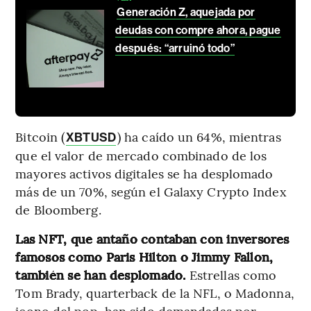
Generación Z, aquejada por
deudas con compre ahora, pague
después: “arruinó todo”
Bitcoin (
) ha caído un 64%, mientras
XBTUSD
que el valor de mercado combinado de los
mayores activos digitales se ha desplomado
más de un 70%, según el Galaxy Crypto Index
de Bloomberg.
Las NFT, que antaño contaban con inversores
famosos como Paris Hilton o Jimmy Fallon,
también se han desplomado.
Estrellas como
Tom Brady, quarterback de la NFL, o Madonna,
icono del pop, han sido demandadas por