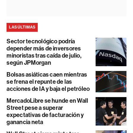
LAS ÚLTIMAS
Sector tecnológico podría
depender más de inversores
minoristas tras caída de julio,
según JPMorgan
Bolsas asiáticas caen mientras
se frena el repunte de las
acciones de IA y baja el petróleo
MercadoLibre se hunde en Wall
Street pese a superar
expectativas de facturación y
ganancia neta