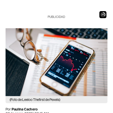
21
PUBLICIDAD
(Foto de Leeloo Thefirst de Pexels)
Por
Paulina Cachero