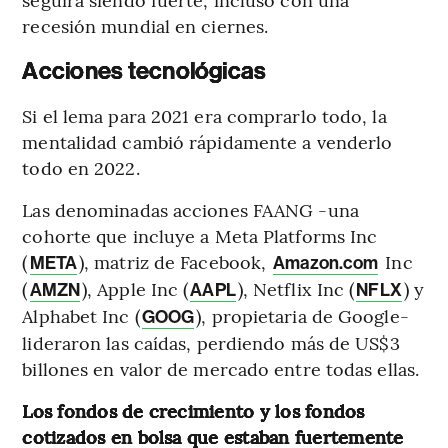
recesión mundial en ciernes.
Acciones tecnológicas
Si el lema para 2021 era comprarlo todo, la
mentalidad cambió rápidamente a venderlo
todo en 2022.
Las denominadas acciones FAANG -una
cohorte que incluye a Meta Platforms Inc
(
), matriz de Facebook,
Inc
META
Amazon.com
(
), Apple Inc (
), Netflix Inc (
) y
AMZN
AAPL
NFLX
Alphabet Inc (
), propietaria de Google-
GOOG
lideraron las caídas, perdiendo más de US$3
billones en valor de mercado entre todas ellas.
Los fondos de crecimiento y los fondos
cotizados en bolsa que estaban fuertemente