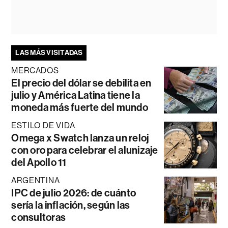
LAS MÁS VISITADAS
MERCADOS
El precio del dólar se debilita en
julio y América Latina tiene la
moneda más fuerte del mundo
ESTILO DE VIDA
Omega x Swatch lanza un reloj
con oro para celebrar el alunizaje
del Apollo 11
ARGENTINA
IPC de julio 2026: de cuánto
sería la inflación, según las
consultoras