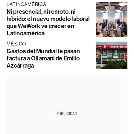
LATINOAMÉRICA
Ni presencial, ni remoto, ni
híbrido: el nuevo modelo laboral
que WeWork ve crecer en
Latinoamérica
MÉXICO
Gastos del Mundial le pasan
factura a Ollamani de Emilio
Azcárraga
PUBLICIDAD