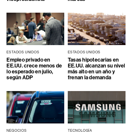
ESTADOS UNIDOS
ESTADOS UNIDOS
Empleo privado en
Tasas hipotecarias en
EE.UU. crece menos de
EE.UU. alcanzan su nivel
lo esperado en julio,
más alto en un año y
según ADP
frenan la demanda
NEGOCIOS
TECNOLOGÍA