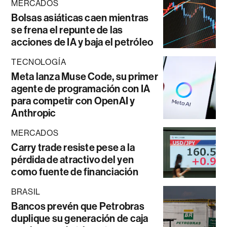
MERCADOS
Bolsas asiáticas caen mientras
se frena el repunte de las
acciones de IA y baja el petróleo
TECNOLOGÍA
Meta lanza Muse Code, su primer
agente de programación con IA
para competir con OpenAI y
Anthropic
MERCADOS
Carry trade resiste pese a la
pérdida de atractivo del yen
como fuente de financiación
BRASIL
Bancos prevén que Petrobras
duplique su generación de caja