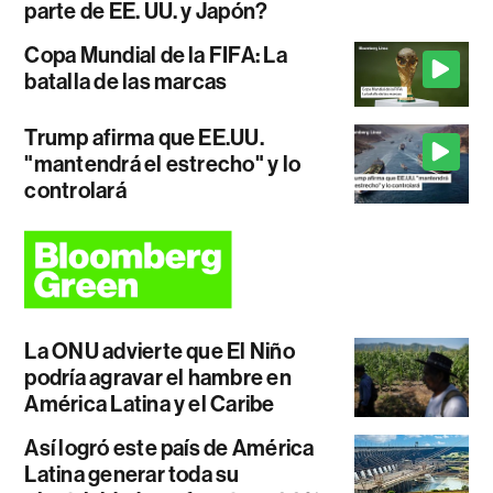
parte de EE. UU. y Japón?
Copa Mundial de la FIFA: La
batalla de las marcas
Trump afirma que EE.UU.
"mantendrá el estrecho" y lo
controlará
La ONU advierte que El Niño
podría agravar el hambre en
América Latina y el Caribe
Así logró este país de América
Latina generar toda su