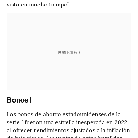
visto en mucho tiempo”.
PUBLICIDAD
Bonos I
Los bonos de ahorro estadounidenses de la
serie I fueron una estrella inesperada en 2022,
al ofrecer rendimientos ajustados a la inflación
de bajo riesgo. Las ventas de estos humildes