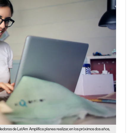
ndedoras de LatAm
Amplifica planea realizar, en los próximos dos años,