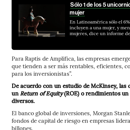
Sólo 1 de los 5 unicorn
mujer
En Latinoamérica sólo el 6%
incluyen a una mujer, y men
mujeres, dice un informe de
Para Raptis de Amplifica, las empresas emerg
que tienden a ser más rentables, eficientes, c
para los inversionistas”.
De acuerdo con un estudio de McKinsey, las 
un
Return of Equity
(ROE) o rendimientos un 
diversos.
El banco global de inversiones, Morgan Stanle
fondos de capital de riesgo en empresas lider
billones.