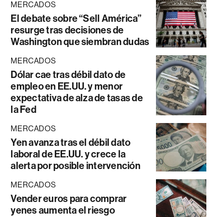
MERCADOS
El debate sobre “Sell América”
resurge tras decisiones de
Washington que siembran dudas
MERCADOS
Dólar cae tras débil dato de
empleo en EE.UU. y menor
expectativa de alza de tasas de
la Fed
MERCADOS
Yen avanza tras el débil dato
laboral de EE.UU. y crece la
alerta por posible intervención
MERCADOS
Vender euros para comprar
yenes aumenta el riesgo