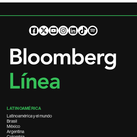
LATINOAMÉRICA
Latinoamérica y el mundo
Brasil
México
Argentina
Colombia