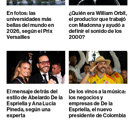
En fotos: las
¿Quién era William Orbit,
universidades más
el productor que trabajó
bellas del mundo en
con Madonna y ayudó a
2026, según el Prix
definir el sonido de los
Versailles
2000?
El mensaje detrás del
De los vinos a la música:
estilo de Abelardo De la
los negocios y
Espriella y Ana Lucía
empresas de De la
Pineda, según una
Espriella, el nuevo
experta
presidente de Colombia