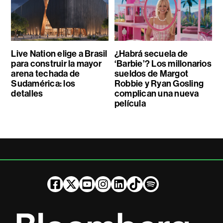
Live Nation elige a Brasil
¿Habrá secuela de
para construir la mayor
‘Barbie’? Los millonarios
arena techada de
sueldos de Margot
Sudamérica: los
Robbie y Ryan Gosling
detalles
complican una nueva
película