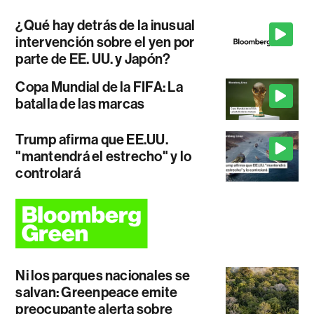
¿Qué hay detrás de la inusual
intervención sobre el yen por
parte de EE. UU. y Japón?
Copa Mundial de la FIFA: La
batalla de las marcas
Trump afirma que EE.UU.
"mantendrá el estrecho" y lo
controlará
Ni los parques nacionales se
salvan: Greenpeace emite
preocupante alerta sobre