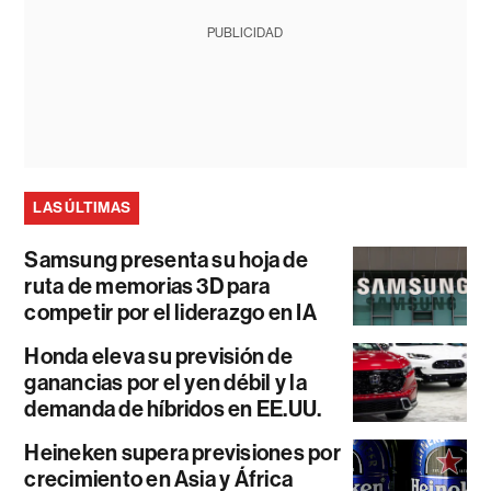
PUBLICIDAD
LAS ÚLTIMAS
Samsung presenta su hoja de
ruta de memorias 3D para
competir por el liderazgo en IA
Honda eleva su previsión de
ganancias por el yen débil y la
demanda de híbridos en EE.UU.
Heineken supera previsiones por
crecimiento en Asia y África