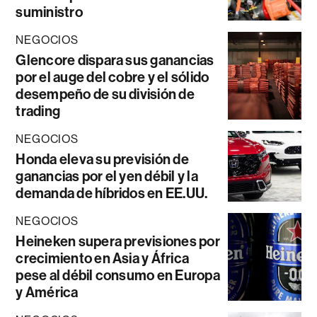
suministro
NEGOCIOS
Glencore dispara sus ganancias
por el auge del cobre y el sólido
desempeño de su división de
trading
NEGOCIOS
Honda eleva su previsión de
ganancias por el yen débil y la
demanda de híbridos en EE.UU.
NEGOCIOS
Heineken supera previsiones por
crecimiento en Asia y África
pese al débil consumo en Europa
y América