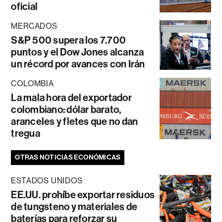
oficial
MERCADOS
S&P 500 supera los 7.700
puntos y el Dow Jones alcanza
un récord por avances con Irán
COLOMBIA
La mala hora del exportador
colombiano: dólar barato,
aranceles y fletes que no dan
tregua
OTRAS NOTICIAS ECONÓMICAS
ESTADOS UNIDOS
EE.UU. prohíbe exportar residuos
de tungsteno y materiales de
baterías para reforzar su