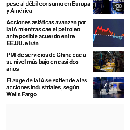
pese al débil consumo en Europa
y América
Acciones asiáticas avanzan por
la IA mientras cae el petróleo
ante posible acuerdo entre
EE.UU. e Irán
PMI de servicios de China cae a
su nivel más bajo en casi dos
años
El auge de la IA se extiende a las
acciones industriales, según
Wells Fargo