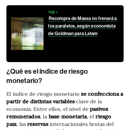
VER +
Recompra de Massa no frenará a
los paralelos, según economista
de Goldman para Latam
¿Qué es el índice de riesgo
monetario?
El índice de riesgo monetario
se confecciona a
partir de distintas variables
clave de la
economía. Entre ellos, el nivel de
pasivos
remunerados
, la
base monetaria
, el
riesgo
país
, las
reservas
internacionales brutas del