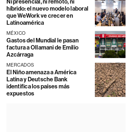
Ni presencial, ni remoto, ni
híbrido: el nuevo modelo laboral
que WeWork ve crecer en
Latinoamérica
MÉXICO
Gastos del Mundial le pasan
factura a Ollamani de Emilio
Azcárraga
MERCADOS
El Niño amenaza a América
Latina y Deutsche Bank
identifica los países más
expuestos