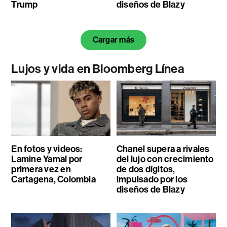
Trump
diseños de Blazy
Cargar más
Lujos y vida en Bloomberg Línea
En fotos y videos:
Chanel supera a rivales
Lamine Yamal por
del lujo con crecimiento
primera vez en
de dos dígitos,
Cartagena, Colombia
impulsado por los
diseños de Blazy