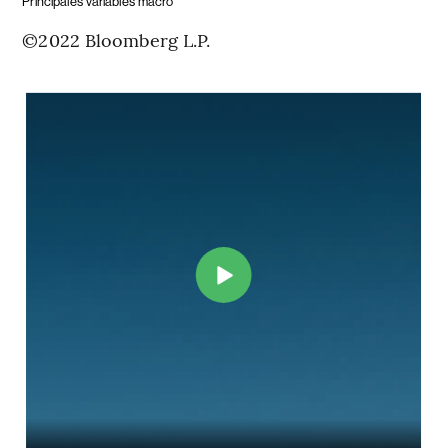
Principales variables macro
©2022 Bloomberg L.P.