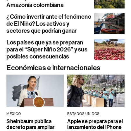
Amazonía colombiana
¿Cómo invertir ante el fenómeno
de El Niño? Los activos y
sectores que podrían ganar
Los países que ya se preparan
para el “Súper Niño 2026” y sus
posibles consecuencias
Económicas e internacionales
MÉXICO
ESTADOS UNIDOS
Sheinbaum publica
Apple se prepara para el
decreto para ampliar
lanzamiento del iPhone