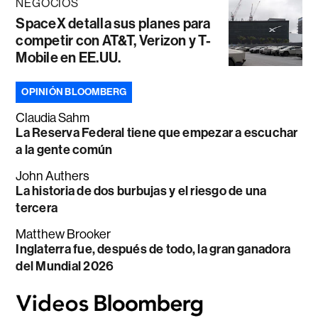
NEGOCIOS
SpaceX detalla sus planes para
competir con AT&T, Verizon y T-
Mobile en EE.UU.
OPINIÓN BLOOMBERG
Claudia Sahm
La Reserva Federal tiene que empezar a escuchar
a la gente común
John Authers
La historia de dos burbujas y el riesgo de una
tercera
Matthew Brooker
Inglaterra fue, después de todo, la gran ganadora
del Mundial 2026