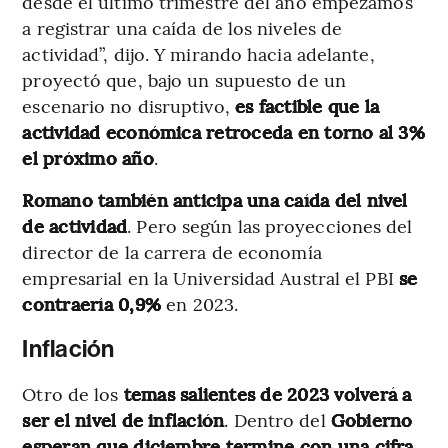
desde el último trimestre del año empezamos
a registrar una caída de los niveles de
actividad”, dijo. Y mirando hacia adelante,
proyectó que, bajo un supuesto de un
escenario no disruptivo,
es factible que la
actividad económica retroceda en torno al 3%
el próximo año
.
Romano también anticipa una caída del nivel
de actividad
. Pero según las proyecciones del
director de la carrera de economía
empresarial en la Universidad Austral el PBI
se
contraería 0,9%
en 2023.
Inflación
Otro de los
temas salientes de 2023 volverá a
ser el nivel de inflación
. Dentro del
Gobierno
esperan que diciembre termine con una cifra