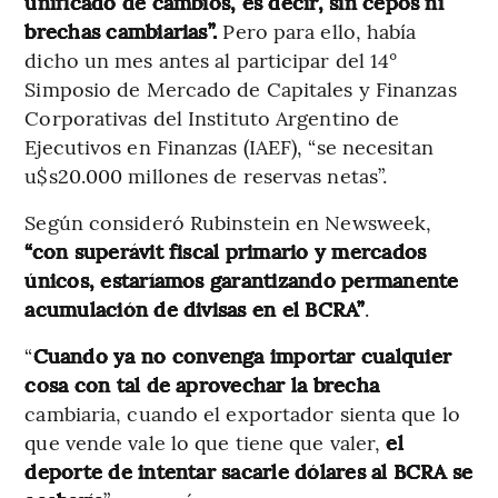
unificado de cambios, es decir, sin cepos ni
brechas cambiarias”.
Pero para ello, había
dicho un mes antes al participar del 14°
Simposio de Mercado de Capitales y Finanzas
Corporativas del Instituto Argentino de
Ejecutivos en Finanzas (IAEF), “se necesitan
u$s20.000 millones de reservas netas”.
Según consideró Rubinstein en Newsweek,
“con superávit fiscal primario y mercados
únicos, estaríamos garantizando permanente
acumulación de divisas en el BCRA”
.
“
Cuando ya no convenga importar cualquier
cosa con tal de aprovechar la brecha
cambiaria, cuando el exportador sienta que lo
que vende vale lo que tiene que valer,
el
deporte de intentar sacarle dólares al BCRA se