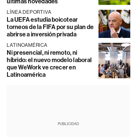
últimas novedades
LÍNEA DEPORTIVA
La UEFA estudia boicotear
torneos de la FIFA por su plan de
abrirse a inversión privada
LATINOAMÉRICA
Ni presencial, ni remoto, ni
híbrido: el nuevo modelo laboral
que WeWork ve crecer en
Latinoamérica
PUBLICIDAD