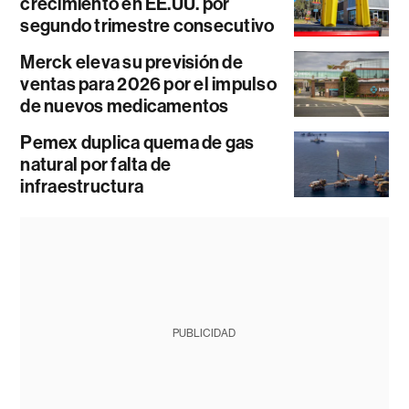
crecimiento en EE.UU. por
segundo trimestre consecutivo
Merck eleva su previsión de
ventas para 2026 por el impulso
de nuevos medicamentos
Pemex duplica quema de gas
natural por falta de
infraestructura
PUBLICIDAD