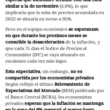
similar a la de noviembre
(4,9%), lo que
implicaría que la suba de precios acumulada en
2022 se situaría en torno a 95%.
Pero en el equipo económico
se esperanzan
en que durante los próximos meses se
consolide la desaceleración
de la inflación, y
que cada 75 días el Índice de Precios al
Consumidor (IPC) se vaya situando en
escalones cada vez más bajos.
Esta expectativa
, sin embargo,
no es
compartida por los economistas privados
.
Según reflejó el último
Relevamiento de
Expectativas del Mercado
(REM) publicado por
el Banco Central (BCRA), los economistas
privados
esperan que la inflación se mantenga
en la zona del 6% mensual al menos hasta