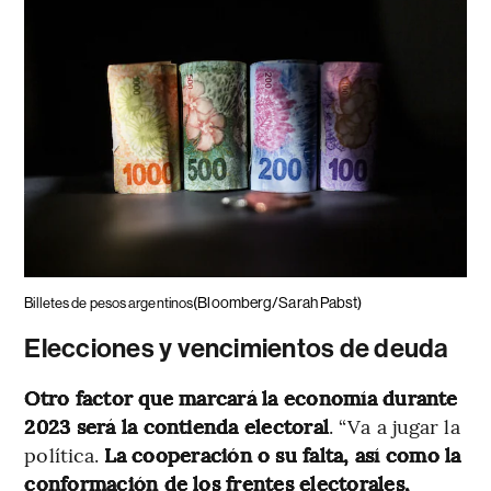
(Bloomberg/Sarah Pabst)
Billetes de pesos argentinos
Elecciones y vencimientos de deuda
Otro factor que marcará la economía durante
2023 será la contienda electoral
. “Va a jugar la
política.
La cooperación o su falta, así como la
conformación de los frentes electorales,