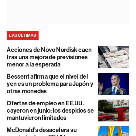
LAS ÚLTIMAS
Acciones de Novo Nordisk caen
tras una mejora de previsiones
menor a la esperada
Bessent afirma que el nivel del
yen es un problema para Japón y
otras monedas
Ofertas de empleo en EE.UU.
cayeron en junio; los despidos se
mantuvieron limitados
McDonald’s desacelera su