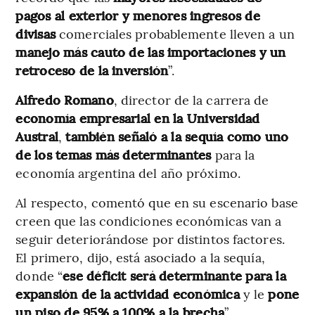
pagos al exterior y menores ingresos de
divisas
comerciales probablemente lleven a un
manejo más cauto de las importaciones y un
retroceso de la inversión
”.
Alfredo Romano
, director de la carrera de
economía empresarial en la Universidad
Austral
,
también señaló a la sequía como uno
de los temas más determinantes
para la
economía argentina del año próximo.
Al respecto, comentó que en su escenario base
creen que las condiciones económicas van a
seguir deteriorándose por distintos factores.
El primero, dijo, está asociado a la sequía,
donde “
ese déficit será determinante para la
expansión de la actividad económica
y le
pone
un piso de 95% a 100% a la brecha
”.