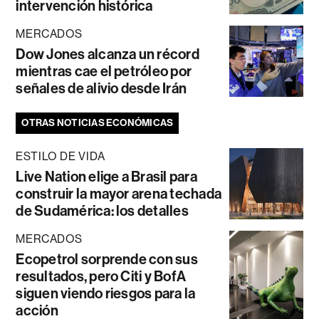
intervención histórica
MERCADOS
Dow Jones alcanza un récord
mientras cae el petróleo por
señales de alivio desde Irán
OTRAS NOTICIAS ECONÓMICAS
ESTILO DE VIDA
Live Nation elige a Brasil para
construir la mayor arena techada
de Sudamérica: los detalles
MERCADOS
Ecopetrol sorprende con sus
resultados, pero Citi y BofA
siguen viendo riesgos para la
acción