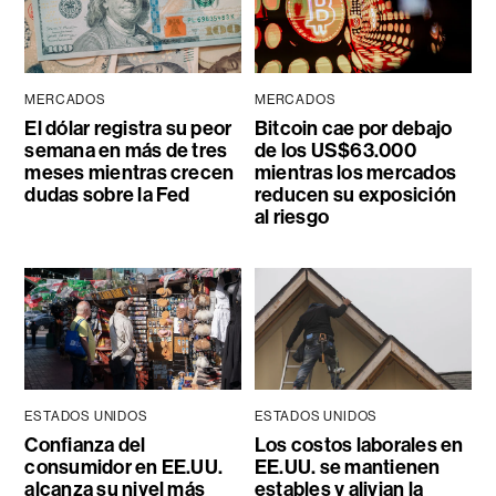
MERCADOS
MERCADOS
El dólar registra su peor
Bitcoin cae por debajo
semana en más de tres
de los US$63.000
meses mientras crecen
mientras los mercados
dudas sobre la Fed
reducen su exposición
al riesgo
ESTADOS UNIDOS
ESTADOS UNIDOS
Confianza del
Los costos laborales en
consumidor en EE.UU.
EE.UU. se mantienen
alcanza su nivel más
estables y alivian la