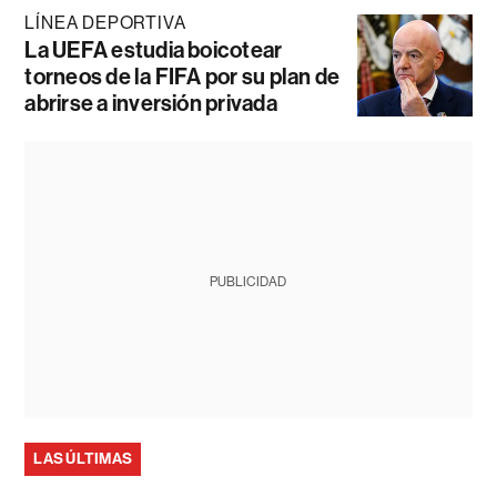
LÍNEA DEPORTIVA
La UEFA estudia boicotear
torneos de la FIFA por su plan de
abrirse a inversión privada
PUBLICIDAD
LAS ÚLTIMAS