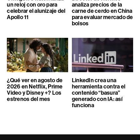
un reloj con oro para
analiza precios de la
celebrar el alunizaje del
carne de cerdo en China
Apollo 11
para evaluar mercado de
bolsos
¿Qué ver en agosto de
LinkedIn crea una
2026 en Netflix, Prime
herramienta contra el
Video y Disney +? Los
contenido “basura”
estrenos del mes
generado con IA: así
funciona