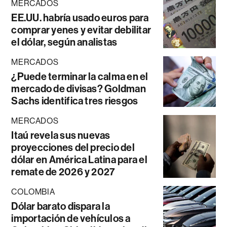
MERCADOS
EE.UU. habría usado euros para
comprar yenes y evitar debilitar
el dólar, según analistas
MERCADOS
¿Puede terminar la calma en el
mercado de divisas? Goldman
Sachs identifica tres riesgos
MERCADOS
Itaú revela sus nuevas
proyecciones del precio del
dólar en América Latina para el
remate de 2026 y 2027
COLOMBIA
Dólar barato dispara la
importación de vehículos a