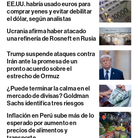
EE.UU. habría usado euros para
comprar yenes y evitar debilitar
el dólar, según analistas
Ucrania afirma haber atacado
una refinería de Rosneft en Rusia
Trump suspende ataques contra
Irán ante la promesa de un
pronto acuerdo sobre el
estrecho de Ormuz
¿Puede terminar la calma en el
mercado de divisas? Goldman
Sachs identifica tres riesgos
Inflación en Perú sube más de lo
esperado por aumento en
precios de alimentos y
transporte