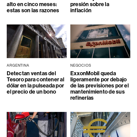
alto en cinco meses:
presión sobre la
estas son las razones
inflación
ARGENTINA
NEGOCIOS
Detectan ventas del
ExxonMobil queda
Tesoro para contener al
ligeramente por debajo
dólar en la pulseada por
de las previsiones por el
el precio de un bono
mantenimiento de sus
refinerías