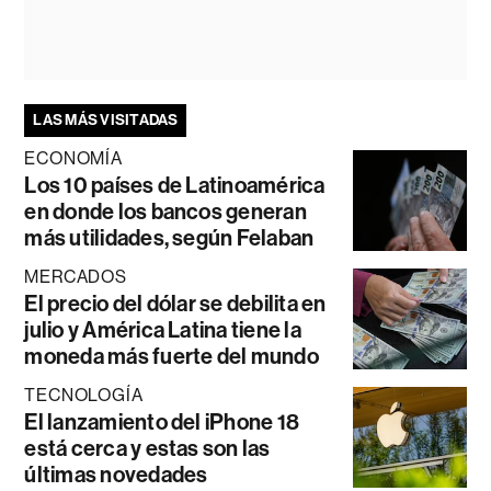
LAS MÁS VISITADAS
ECONOMÍA
Los 10 países de Latinoamérica
en donde los bancos generan
más utilidades, según Felaban
MERCADOS
El precio del dólar se debilita en
julio y América Latina tiene la
moneda más fuerte del mundo
TECNOLOGÍA
El lanzamiento del iPhone 18
está cerca y estas son las
últimas novedades