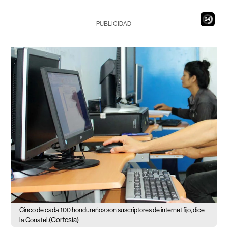
23
PUBLICIDAD
Cinco de cada 100 hondureños son suscriptores de internet fijo, dice
(Cortesía)
la Conatel.