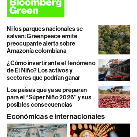
Ni los parques nacionales se
salvan: Greenpeace emite
preocupante alerta sobre
Amazonía colombiana
¿Cómo invertir ante el fenómeno
de El Niño? Los activos y
sectores que podrían ganar
Los países que ya se preparan
para el “Súper Niño 2026” y sus
posibles consecuencias
Económicas e internacionales