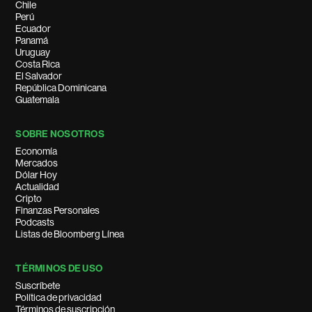
Chile
Perú
Ecuador
Panamá
Uruguay
Costa Rica
El Salvador
República Dominicana
Guatemala
SOBRE NOSOTROS
Economía
Mercados
Dólar Hoy
Actualidad
Cripto
Finanzas Personales
Podcasts
Listas de Bloomberg Línea
TÉRMINOS DE USO
Suscríbete
Política de privacidad
Términos de suscripción