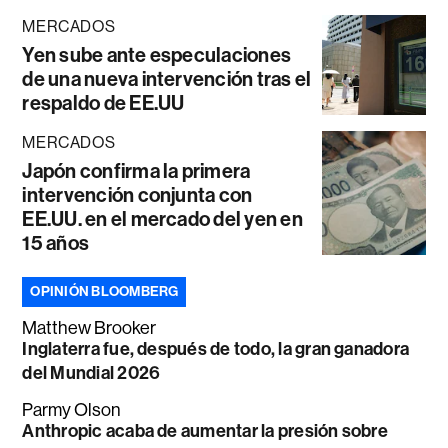
MERCADOS
Yen sube ante especulaciones
de una nueva intervención tras el
respaldo de EE.UU
MERCADOS
Japón confirma la primera
intervención conjunta con
EE.UU. en el mercado del yen en
15 años
OPINIÓN BLOOMBERG
Matthew Brooker
Inglaterra fue, después de todo, la gran ganadora
del Mundial 2026
Parmy Olson
Anthropic acaba de aumentar la presión sobre