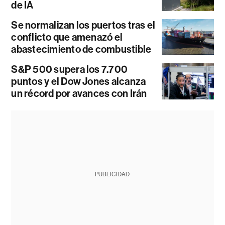
de IA
Se normalizan los puertos tras el
conflicto que amenazó el
abastecimiento de combustible
S&P 500 supera los 7.700
puntos y el Dow Jones alcanza
un récord por avances con Irán
PUBLICIDAD