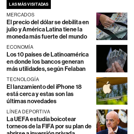
LAS MÁS VISITADAS
MERCADOS
El precio del dólar se debilita en
julio y América Latina tiene la
moneda más fuerte del mundo
ECONOMÍA
Los 10 países de Latinoamérica
en donde los bancos generan
más utilidades, según Felaban
TECNOLOGÍA
El lanzamiento del iPhone 18
está cerca y estas son las
últimas novedades
LÍNEA DEPORTIVA
La UEFA estudia boicotear
torneos de la FIFA por su plan de
abrirse a inversión privada