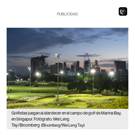
19
PUBLICIDAD
Golfistas juegan al atardecer en el campo de golf de Marina Bay,
en Singapur. Fotógrafo: Wei Leng
Tay/Bloomberg
(Bloomberg/Wei Leng Tay)