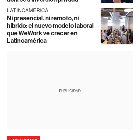
LATINOAMÉRICA
Ni presencial, ni remoto, ni
híbrido: el nuevo modelo laboral
que WeWork ve crecer en
Latinoamérica
PUBLICIDAD