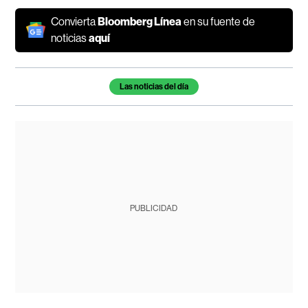
Convierta
Bloomberg Línea
en su fuente de
noticias
aquí
Temas de este artículo
Las noticias del día
PUBLICIDAD