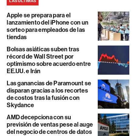
LAS ÚLTIMAS
Apple se prepara para el
lanzamiento del iPhone con un
sorteo para empleados de las
tiendas
Bolsas asiáticas suben tras
récord de Wall Street por
optimismo sobre acuerdo entre
EE.UU. e Irán
Las ganancias de Paramount se
disparan gracias a los recortes
de costos tras la fusión con
Skydance
AMD decepciona con su
previsión de ventas pese al auge
del negocio de centros de datos