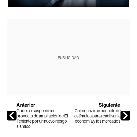
PUBLICIDAD
Anterior
Siguiente
Codelco suspende un
China lanza un paquete de
proyecto de ampliación de El
estímulos para reactivar la
Teniente por un nuevo riesgo
economía y los mercados
sísmico