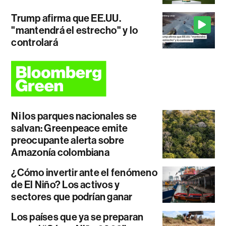
Trump afirma que EE.UU.
"mantendrá el estrecho" y lo
controlará
Ni los parques nacionales se
salvan: Greenpeace emite
preocupante alerta sobre
Amazonía colombiana
¿Cómo invertir ante el fenómeno
de El Niño? Los activos y
sectores que podrían ganar
Los países que ya se preparan