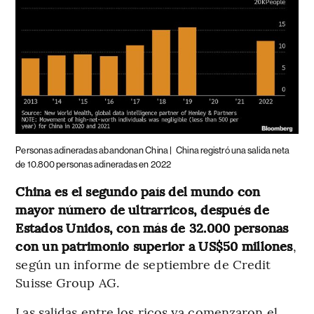
Personas adineradas abandonan China |
China registró una salida neta
de 10.800 personas adineradas en 2022
China es el segundo país del mundo con
mayor número de ultrarricos, después de
Estados Unidos, con más de 32.000 personas
con un patrimonio superior a US$50 millones
,
según un informe de septiembre de Credit
Suisse Group AG.
Las salidas entre los ricos ya comenzaron el