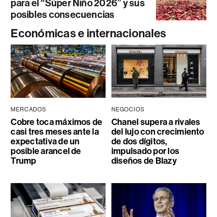
para el “Súper Niño 2026” y sus
posibles consecuencias
Económicas e internacionales
MERCADOS
NEGOCIOS
Cobre toca máximos de
Chanel supera a rivales
casi tres meses ante la
del lujo con crecimiento
expectativa de un
de dos dígitos,
posible arancel de
impulsado por los
Trump
diseños de Blazy