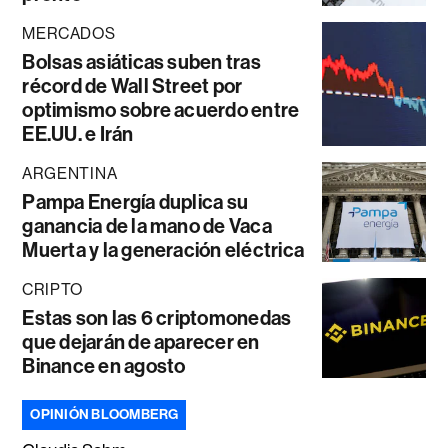
MERCADOS
Bolsas asiáticas suben tras
récord de Wall Street por
optimismo sobre acuerdo entre
EE.UU. e Irán
ARGENTINA
Pampa Energía duplica su
ganancia de la mano de Vaca
Muerta y la generación eléctrica
CRIPTO
Estas son las 6 criptomonedas
que dejarán de aparecer en
Binance en agosto
OPINIÓN BLOOMBERG