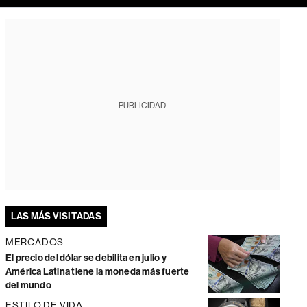
PUBLICIDAD
LAS MÁS VISITADAS
MERCADOS
El precio del dólar se debilita en julio y
América Latina tiene la moneda más fuerte
del mundo
ESTILO DE VIDA