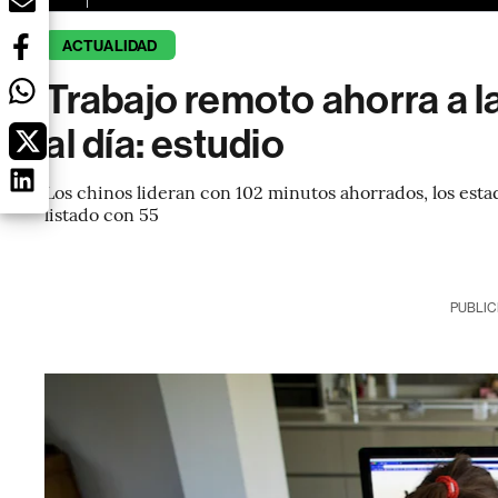
ACTUALIDAD
Trabajo remoto ahorra a 
al día: estudio
Los chinos lideran con 102 minutos ahorrados, los est
listado con 55
PUBLIC