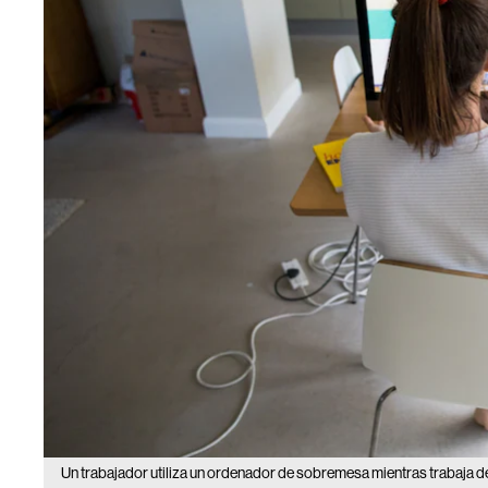
Un trabajador utiliza un ordenador de sobremesa mientras trabaja de