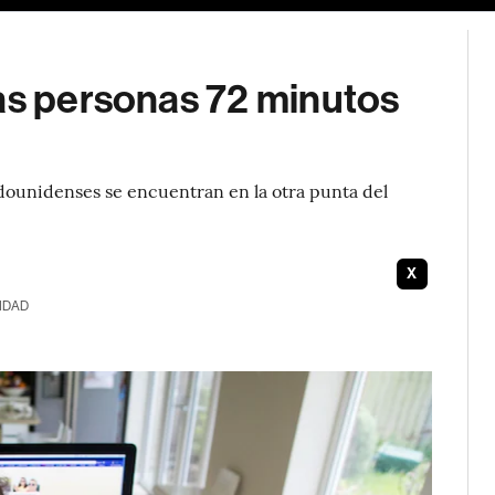
las personas 72 minutos
adounidenses se encuentran en la otra punta del
X
IDAD