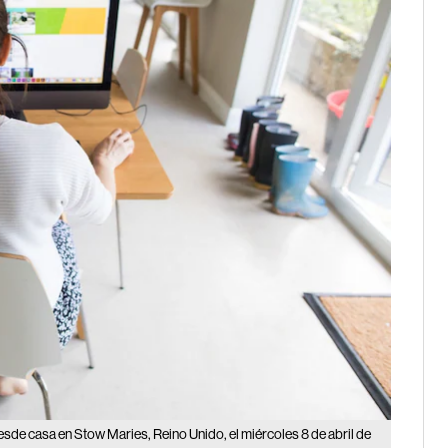
sde casa en Stow Maries, Reino Unido, el miércoles 8 de abril de