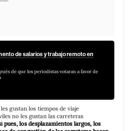
ento de salarios y trabajo remoto en
pués de que los periodistas votaran a favor de
a
 les gustan los tiempos de viaje
iles no les gustan las carreteras
sí pues, los desplazamientos largos, los
ones de congestión de las carreteras hacen