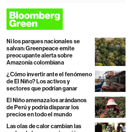
Ni los parques nacionales se
salvan: Greenpeace emite
preocupante alerta sobre
Amazonía colombiana
¿Cómo invertir ante el fenómeno
de El Niño? Los activos y
sectores que podrían ganar
El Niño amenaza los arándanos
de Perú y podría disparar los
precios en todo el mundo
Las olas de calor cambian las