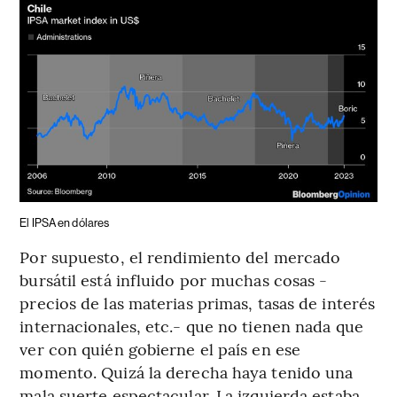
El IPSA en dólares
Por supuesto, el rendimiento del mercado
bursátil está influido por muchas cosas -
precios de las materias primas, tasas de interés
internacionales, etc.- que no tienen nada que
ver con quién gobierne el país en ese
momento. Quizá la derecha haya tenido una
mala suerte espectacular. La izquierda estaba,