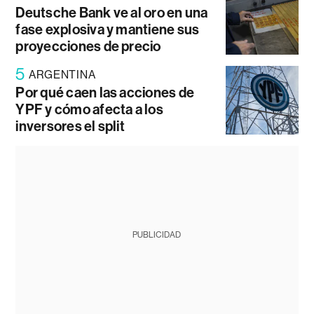
Deutsche Bank ve al oro en una
fase explosiva y mantiene sus
proyecciones de precio
5
ARGENTINA
Por qué caen las acciones de
YPF y cómo afecta a los
inversores el split
PUBLICIDAD