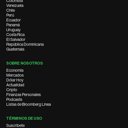
Colombia
Venezuela
Chile
Perú
Ecuador
Panamá
Uruguay
Costa Rica
El Salvador
República Dominicana
Guatemala
SOBRE NOSOTROS
Economía
Mercados
Dólar Hoy
Actualidad
Cripto
Finanzas Personales
Podcasts
Listas de Bloomberg Línea
TÉRMINOS DE USO
Suscríbete