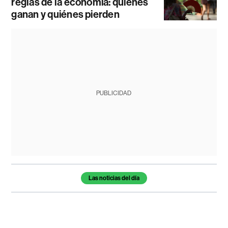
reglas de la economía: quiénes
ganan y quiénes pierden
PUBLICIDAD
Temas de este artículo
Las noticias del día