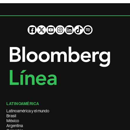
LATINOAMÉRICA
Latinoamérica y el mundo
Brasil
México
Argentina