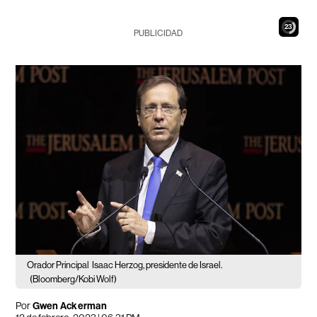
22
PUBLICIDAD
Orador Principal
Isaac Herzog, presidente de Israel.
(Bloomberg/Kobi Wolf)
Por
Gwen Ackerman