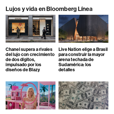
Lujos y vida en Bloomberg Línea
Chanel supera a rivales
Live Nation elige a Brasil
del lujo con crecimiento
para construir la mayor
de dos dígitos,
arena techada de
impulsado por los
Sudamérica: los
diseños de Blazy
detalles