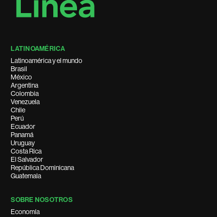
LATINOAMÉRICA
Latinoamérica y el mundo
Brasil
México
Argentina
Colombia
Venezuela
Chile
Perú
Ecuador
Panamá
Uruguay
Costa Rica
El Salvador
República Dominicana
Guatemala
SOBRE NOSOTROS
Economía