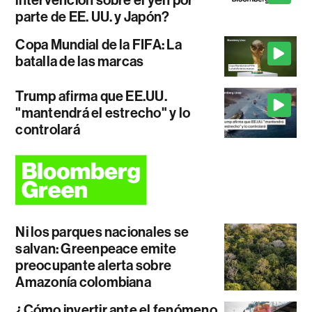
parte de EE. UU. y Japón?
Copa Mundial de la FIFA: La
batalla de las marcas
Trump afirma que EE.UU.
"mantendrá el estrecho" y lo
controlará
Ni los parques nacionales se
salvan: Greenpeace emite
preocupante alerta sobre
Amazonía colombiana
¿Cómo invertir ante el fenómeno