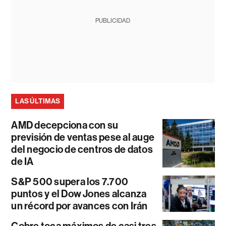
PUBLICIDAD
LAS ÚLTIMAS
AMD decepciona con su
previsión de ventas pese al auge
del negocio de centros de datos
de IA
S&P 500 supera los 7.700
puntos y el Dow Jones alcanza
un récord por avances con Irán