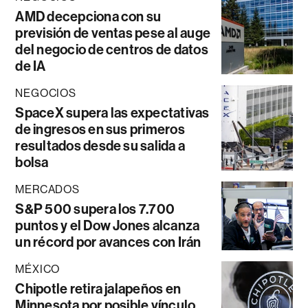
AMD decepciona con su
previsión de ventas pese al auge
del negocio de centros de datos
de IA
NEGOCIOS
SpaceX supera las expectativas
de ingresos en sus primeros
resultados desde su salida a
bolsa
MERCADOS
S&P 500 supera los 7.700
puntos y el Dow Jones alcanza
un récord por avances con Irán
MÉXICO
Chipotle retira jalapeños en
Minnesota por posible vínculo