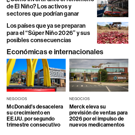
de El Niño? Los activos y
sectores que podrían ganar
Los países que ya se preparan
para el “Súper Niño 2026” y sus
posibles consecuencias
Económicas e internacionales
NEGOCIOS
NEGOCIOS
McDonald’s desacelera
Merck eleva su
su crecimiento en
previsión de ventas para
EE.UU. por segundo
2026 por el impulso de
trimestre consecutivo
nuevos medicamentos