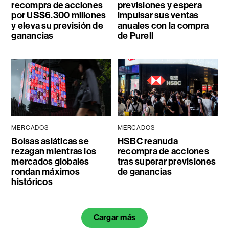
recompra de acciones
previsiones y espera
por US$6.300 millones
impulsar sus ventas
y eleva su previsión de
anuales con la compra
ganancias
de Purell
MERCADOS
MERCADOS
Bolsas asiáticas se
HSBC reanuda
rezagan mientras los
recompra de acciones
mercados globales
tras superar previsiones
rondan máximos
de ganancias
históricos
Cargar más