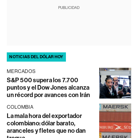
PUBLICIDAD
NOTICIAS DEL DÓLAR HOY
MERCADOS
S&P 500 supera los 7.700
puntos y el Dow Jones alcanza
un récord por avances con Irán
COLOMBIA
La mala hora del exportador
colombiano: dólar barato,
aranceles y fletes que no dan