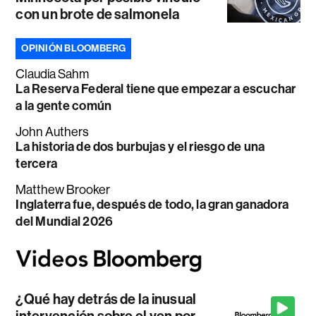
con un brote de salmonela
OPINIÓN BLOOMBERG
Claudia Sahm
La Reserva Federal tiene que empezar a escuchar
a la gente común
John Authers
La historia de dos burbujas y el riesgo de una
tercera
Matthew Brooker
Inglaterra fue, después de todo, la gran ganadora
del Mundial 2026
¿Qué hay detrás de la inusual
intervención sobre el yen por