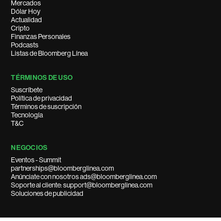
Mercados
Dólar Hoy
Actualidad
Cripto
Finanzas Personales
Podcasts
Listas de Bloomberg Línea
TÉRMINOS DE USO
Suscríbete
Política de privacidad
Términos de suscripción
Tecnología
T&C
NEGOCIOS
Eventos - Summit
partnerships@bloomberglinea.com
Anúnciate con nosotros ads@bloomberglinea.com
Soporte al cliente: support@bloomberglinea.com
Soluciones de publicidad