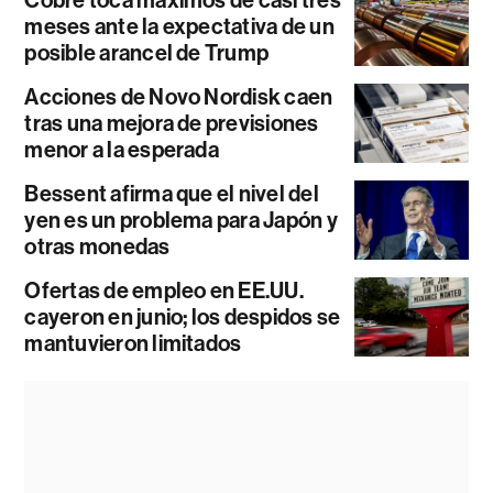
Cobre toca máximos de casi tres
meses ante la expectativa de un
posible arancel de Trump
Acciones de Novo Nordisk caen
tras una mejora de previsiones
menor a la esperada
Bessent afirma que el nivel del
yen es un problema para Japón y
otras monedas
Ofertas de empleo en EE.UU.
cayeron en junio; los despidos se
mantuvieron limitados